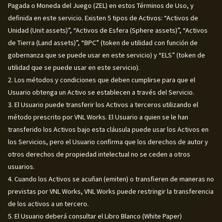
Pagada o Moneda del Juego (ZEL) en estos Términos de Uso, y
definida en este servicio. Existen 5 tipos de Activos: “Activos de
Unidad (Unit assets)”, “Activos de Esfera (Sphere assets)”, “Activos
de Tierra (Land assets)”, “BPC” (token de utilidad con función de
gobernanza que se puede usar en este servicio) y “ELS” (token de
utilidad que se puede usar en este servicio).
2. Los métodos y condiciones que deben cumplirse para que el
Usuario obtenga un Activo se establecen a través del Servicio.
3. El Usuario puede transferir los Activos a terceros utilizando el
método prescrito por VNL Works. El Usuario a quien se le han
transferido los Activos bajo esta cláusula puede usar los Activos en
los Servicios, pero el Usuario confirma que los derechos de autor y
otros derechos de propiedad intelectual no se ceden a otros
usuarios.
4. Cuando los Activos se acuñan (emiten) o transfieren de maneras no
previstas por VNL Works, VNL Works puede restringir la transferencia
de los activos a un tercero.
5. El Usuario deberá consultar el Libro Blanco (White Paper)