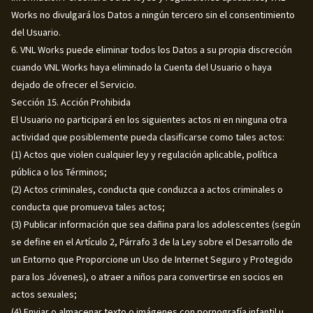
Works no divulgará los Datos a ningún tercero sin el consentimiento
del Usuario.
6. VNL Works puede eliminar todos los Datos a su propia discreción
cuando VNL Works haya eliminado la Cuenta del Usuario o haya
dejado de ofrecer el Servicio.
Sección 15. Acción Prohibida
El Usuario no participará en los siguientes actos ni en ninguna otra
actividad que posiblemente pueda clasificarse como tales actos:
(1) Actos que violen cualquier ley y regulación aplicable, política
pública o los Términos;
(2) Actos criminales, conducta que conduzca a actos criminales o
conducta que promueva tales actos;
(3) Publicar información que sea dañina para los adolescentes (según
se define en el Artículo 2, Párrafo 3 de la Ley sobre el Desarrollo de
un Entorno que Proporcione un Uso de Internet Seguro y Protegido
para los Jóvenes), o atraer a niños para convertirse en socios en
actos sexuales;
(4) Enviar o almacenar texto o imágenes con pornografía infantil u