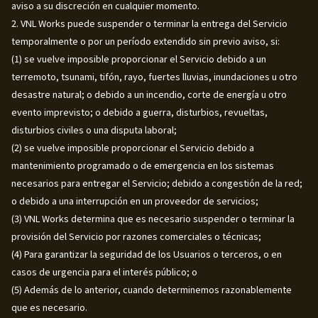
aviso a su discreción en cualquier momento.
2. VNL Works puede suspender o terminar la entrega del Servicio
temporalmente o por un período extendido sin previo aviso, si:
(1) se vuelve imposible proporcionar el Servicio debido a un
terremoto, tsunami, tifón, rayo, fuertes lluvias, inundaciones u otro
desastre natural; o debido a un incendio, corte de energía u otro
evento imprevisto; o debido a guerra, disturbios, revueltas,
disturbios civiles o una disputa laboral;
(2) se vuelve imposible proporcionar el Servicio debido a
mantenimiento programado o de emergencia en los sistemas
necesarios para entregar el Servicio; debido a congestión de la red;
o debido a una interrupción en un proveedor de servicios;
(3) VNL Works determina que es necesario suspender o terminar la
provisión del Servicio por razones comerciales o técnicas;
(4) Para garantizar la seguridad de los Usuarios o terceros, o en
casos de urgencia para el interés público; o
(5) Además de lo anterior, cuando determinemos razonablemente
que es necesario.