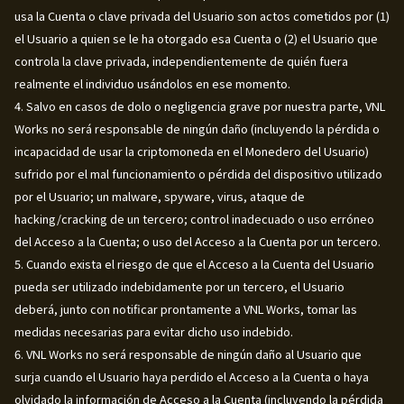
usa la Cuenta o clave privada del Usuario son actos cometidos por (1)
el Usuario a quien se le ha otorgado esa Cuenta o (2) el Usuario que
controla la clave privada, independientemente de quién fuera
realmente el individuo usándolos en ese momento.
4. Salvo en casos de dolo o negligencia grave por nuestra parte, VNL
Works no será responsable de ningún daño (incluyendo la pérdida o
incapacidad de usar la criptomoneda en el Monedero del Usuario)
sufrido por el mal funcionamiento o pérdida del dispositivo utilizado
por el Usuario; un malware, spyware, virus, ataque de
hacking/cracking de un tercero; control inadecuado o uso erróneo
del Acceso a la Cuenta; o uso del Acceso a la Cuenta por un tercero.
5. Cuando exista el riesgo de que el Acceso a la Cuenta del Usuario
pueda ser utilizado indebidamente por un tercero, el Usuario
deberá, junto con notificar prontamente a VNL Works, tomar las
medidas necesarias para evitar dicho uso indebido.
6. VNL Works no será responsable de ningún daño al Usuario que
surja cuando el Usuario haya perdido el Acceso a la Cuenta o haya
olvidado la información de Acceso a la Cuenta (incluyendo la pérdida