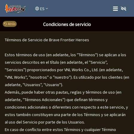
ES
Condiciones de servicio
Atrás
Condiciones de servicio
Términos de Servicio de Brave Frontier Heroes
Estos términos de uso (en adelante, los "Términos") se aplican a los
servicios descritos en el título (en adelante, el "Servicio",
"Servicios") proporcionados por VNL Works Co., Ltd. (en adelante,
"VNL Works", "nosotros" o "nuestro"). Es utilizado por los clientes (en
adelante, "Usuarios", "Usuario").
Además, puede haber otras pautas, reglas y términos de uso (en
adelante, "Términos Adicionales") que definan términos y
condiciones adicionales o diferentes con respecto a este servicio, y
estos también constituyen una parte de los Términos y se aplicarán
al uso del Servicio por parte de los Usuarios.
En caso de conflicto entre estos Términos y cualquier Término