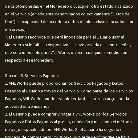
de criptomonedas en el Monedero o cualquier otro estado alcanzado
en el Servicio (en adelante denominados colectivamente "Datos de
Uso") e incapacidad de acceder a datos de blockchain asociados con
el Servicio).
7. El Usuario reconoce que será imposible para el Usuario usar el
Monedero si le falta su dispositivo, la clave privada o la contraseña y
que será imposible para VNL Works ofrecer cualquier remedio con
respecto a ese Monedero.
Sección 6. Servicios Pagados
1. VNL Works puede proporcionar los Servicios Pagados y Datos
Pagados al Usuario a través del Servicio. Como parte de los Servicios
Pagados, VNL Works puede establecer tarifas u otros cargos por la
actividad entre usuarios.
2. El Usuario puede comprar y pagar a VNL Works por los Servicios
Pagados y Datos Pagados al precio, condición y utilizando el método
de pago especificado por VNL Works. Si el Usuario ha seguido el
proceso de compra pero VNL Works no puede verificar que se haya