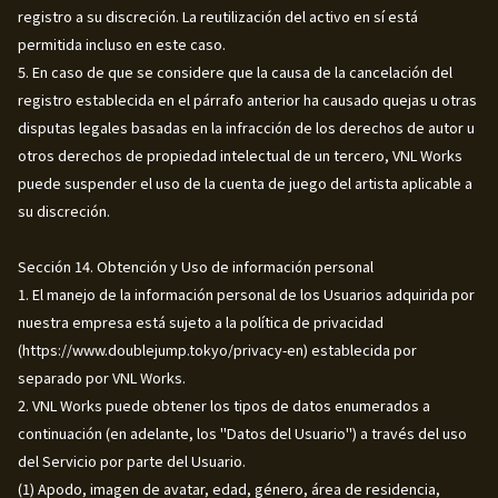
registro a su discreción. La reutilización del activo en sí está
permitida incluso en este caso.
5. En caso de que se considere que la causa de la cancelación del
registro establecida en el párrafo anterior ha causado quejas u otras
disputas legales basadas en la infracción de los derechos de autor u
otros derechos de propiedad intelectual de un tercero, VNL Works
puede suspender el uso de la cuenta de juego del artista aplicable a
su discreción.
Sección 14. Obtención y Uso de información personal
1. El manejo de la información personal de los Usuarios adquirida por
nuestra empresa está sujeto a la política de privacidad
(https://www.doublejump.tokyo/privacy-en) establecida por
separado por VNL Works.
2. VNL Works puede obtener los tipos de datos enumerados a
continuación (en adelante, los "Datos del Usuario") a través del uso
del Servicio por parte del Usuario.
(1) Apodo, imagen de avatar, edad, género, área de residencia,