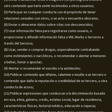
otro contenido que haría sentir incómodos a otros usuarios;
(5) Participar en cualquier conducta con el propósito de tener
relaciones sexuales con otros, o un acto o encuentro obsceno;
(6) Enviar o almacenar datos sobre citas con desconocidos;
(7) Usar información falsa para registrarse como usuario, o
proporcionar o difundir información falsa a VNL Works o terceros a
través del Servicio;
(8) Usar, vender o comprar drogas, especialmente contrabando
como estimulantes o narcóticos, o recomendar o alentar a menores
a beber, fumar o apostar;
(9) Alentar o recomendar el suicidio o la autolesión;
(10) Publicar contenido que difame, calumnie o insulte a un tercero o
contenido que dañe la reputación o credibilidad de un tercero, u otra
conducta de acoso;
(11) Publicar expresiones que conduzcan a la discriminación basada
en raza, etnia, género, credo, estatus social, lugar de residencia,
características físicas, historial médico, educación o riqueza;
(12) Actividades comerciales fuera del Servicio, o prepararse para