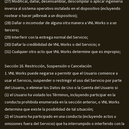
(27) Modificar, dañar, desensamblar, descompilar o aplicar ingeniería
inversa al sistema operativo instalado en el dispositivo (incluyendo
rootear o hacer jailbreak a un dispositivo);
(28) Dañar o incomodar de alguna otra manera a VNL Works o a un
tercero;
(29) Interferir con la entrega normal del Servicio;
(30) Dañar la credibilidad de VNL Works o del Servicio; o
(31) Cualquier otro acto que VNL Works determine que es impropio;
Sección 16. Restricción, Suspensión o Cancelación
1. VNL Works puede negarse a permitir que el Usuario comience a
usar el Servicio, suspender o restringir el uso del Servicio por parte
del Usuario, o eliminar los Datos de Uso o la Cuenta del Usuario si:
(1) el Usuario ha violado los Términos, incluyendo participar en la
conducta prohibida enumerada en la sección anterior, o VNL Works
determina que existe la posibilidad de tal situación;
(2) el Usuario ha participado en una conducta (incluyendo actos u
omisiones fuera del Servicio) que ha interrumpido o interferido con la