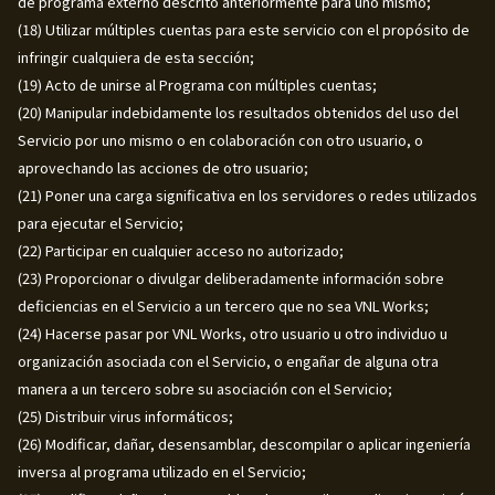
de programa externo descrito anteriormente para uno mismo;
(18) Utilizar múltiples cuentas para este servicio con el propósito de
infringir cualquiera de esta sección;
(19) Acto de unirse al Programa con múltiples cuentas;
(20) Manipular indebidamente los resultados obtenidos del uso del
Servicio por uno mismo o en colaboración con otro usuario, o
aprovechando las acciones de otro usuario;
(21) Poner una carga significativa en los servidores o redes utilizados
para ejecutar el Servicio;
(22) Participar en cualquier acceso no autorizado;
(23) Proporcionar o divulgar deliberadamente información sobre
deficiencias en el Servicio a un tercero que no sea VNL Works;
(24) Hacerse pasar por VNL Works, otro usuario u otro individuo u
organización asociada con el Servicio, o engañar de alguna otra
manera a un tercero sobre su asociación con el Servicio;
(25) Distribuir virus informáticos;
(26) Modificar, dañar, desensamblar, descompilar o aplicar ingeniería
inversa al programa utilizado en el Servicio;