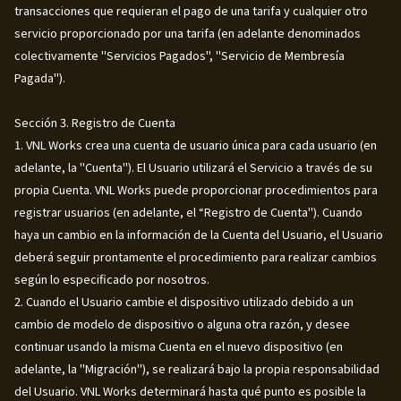
transacciones que requieran el pago de una tarifa y cualquier otro
servicio proporcionado por una tarifa (en adelante denominados
colectivamente "Servicios Pagados", "Servicio de Membresía
Pagada").
Sección 3. Registro de Cuenta
1. VNL Works crea una cuenta de usuario única para cada usuario (en
adelante, la "Cuenta"). El Usuario utilizará el Servicio a través de su
propia Cuenta. VNL Works puede proporcionar procedimientos para
registrar usuarios (en adelante, el “Registro de Cuenta"). Cuando
haya un cambio en la información de la Cuenta del Usuario, el Usuario
deberá seguir prontamente el procedimiento para realizar cambios
según lo especificado por nosotros.
2. Cuando el Usuario cambie el dispositivo utilizado debido a un
cambio de modelo de dispositivo o alguna otra razón, y desee
continuar usando la misma Cuenta en el nuevo dispositivo (en
adelante, la "Migración"), se realizará bajo la propia responsabilidad
del Usuario. VNL Works determinará hasta qué punto es posible la