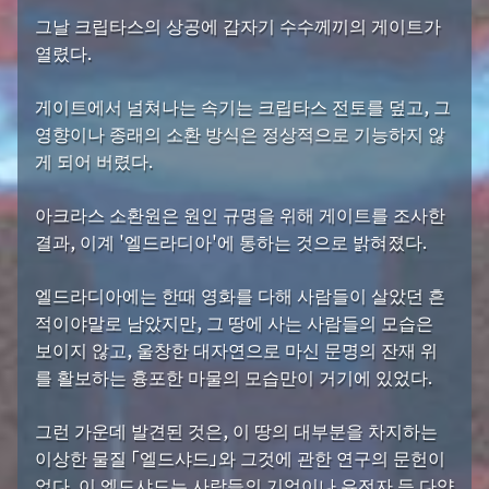
그날 크립타스의 상공에 갑자기 수수께끼의 게이트가
열렸다.
게이트에서 넘쳐나는 속기는 크립타스 전토를 덮고, 그
영향이나 종래의 소환 방식은 정상적으로 기능하지 않
게 되어 버렸다.
아크라스 소환원은 원인 규명을 위해 게이트를 조사한
결과, 이계 '엘드라디아'에 통하는 것으로 밝혀졌다.
엘드라디아에는 한때 영화를 다해 사람들이 살았던 흔
적이야말로 남았지만, 그 땅에 사는 사람들의 모습은
보이지 않고, 울창한 대자연으로 마신 문명의 잔재 위
를 활보하는 흉포한 마물의 모습만이 거기에 있었다.
그런 가운데 발견된 것은, 이 땅의 대부분을 차지하는
이상한 물질 「엘드샤드」와 그것에 관한 연구의 문헌이
었다. 이 엘드샤드는 사람들의 기억이나 유전자 등 다양