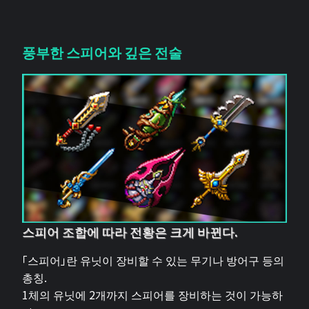
풍부한 스피어와 깊은 전술
스피어 조합에 따라 전황은 크게 바뀐다.
「스피어」란 유닛이 장비할 수 있는 무기나 방어구 등의
총칭.
1체의 유닛에 2개까지 스피어를 장비하는 것이 가능하