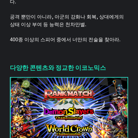
다.
공격 뿐만이 아니라, 아군의 강화나 회복, 상대에게의
상태 이상 부여 등 능력은 천차만별.
400종 이상의 스피어 중에서 너만의 전술을 찾아라.
다양한 콘텐츠와 정교한 이코노믹스