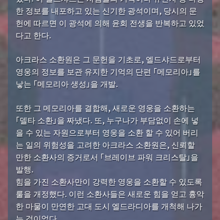
한 정보를 내포하고 있는 신기한 광석이며, 당시의 문
헌에 따르면 이 광석에 의해 윤회 전생을 반복하고 있었
다고 한다.
아크라스 소환원은 그 문헌을 기초로, 엘드샤드로부터
영웅의 정보를 보관 유지한 기억의 단편 「메모리아」를
낳는 「메모리아 생성」을 개발.
또한 그 메모리아를 결합해, 새로운 영웅을 소환하는
「델타 소환」을 짜냈다. 또, 누구나가 부담없이 손에 넣
을 수 있는 자원으로부터 영웅을 소환 할 수 있어 버리
는 일의 위험성을 고려한 아크라스 소환원은, 신뢰할
만한 소환사의 증거로서 「브레이브 파워 크리스탈」을
발행.
힘을 가진 소환사만이 강력한 영웅을 소환할 수 있도록
룰을 개정했다. 이런 소환사들은 새로운 힘을 얻고 흉악
한 마물이 만연한 고대 도시 엘드라디아를 개척해 나가
는 것이었다.