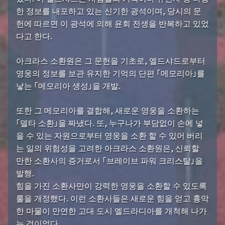
한 정보를 내포하고 있는 신기한 광석이며, 당시의 문
헌에 따르면 이 광석에 의해 윤회 전생을 반복하고 있었
다고 한다.
아크라스 소환원은 그 문헌을 기초로, 엘드샤드로부터
영웅의 정보를 보관 유지한 기억의 단편 「메모리아」를
낳는 「메모리아 생성」을 개발.
또한 그 메모리아를 결합해, 새로운 영웅을 소환하는
「델타 소환」을 짜냈다. 또, 누구나가 부담없이 손에 넣
을 수 있는 자원으로부터 영웅을 소환 할 수 있어 버리
는 일의 위험성을 고려한 아크라스 소환원은, 신뢰할
만한 소환사의 증거로서 「브레이브 파워 크리스탈」을
발행.
힘을 가진 소환사만이 강력한 영웅을 소환할 수 있도록
룰을 개정했다. 이런 소환사들은 새로운 힘을 얻고 흉악
한 마물이 만연한 고대 도시 엘드라디아를 개척해 나가
는 것이었다.