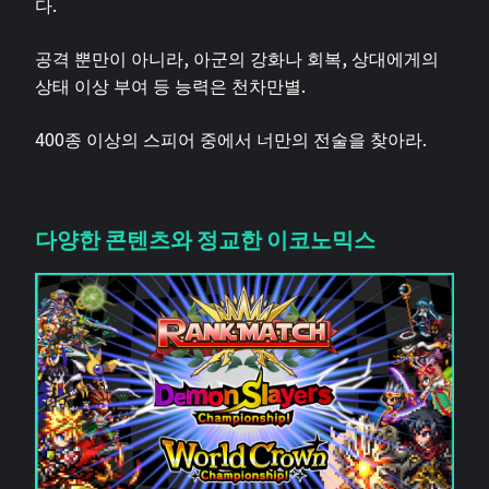
다.
공격 뿐만이 아니라, 아군의 강화나 회복, 상대에게의
상태 이상 부여 등 능력은 천차만별.
400종 이상의 스피어 중에서 너만의 전술을 찾아라.
다양한 콘텐츠와 정교한 이코노믹스