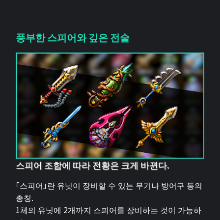
풍부한 스피어와 깊은 전술
스피어 조합에 따라 전황은 크게 바뀐다.
「스피어」란 유닛이 장비할 수 있는 무기나 방어구 등의
총칭.
1체의 유닛에 2개까지 스피어를 장비하는 것이 가능하