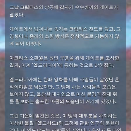
그날 크립타스의 상공에 갑자기 수수께끼의 게이트가
열렸다.
게이트에서 넘쳐나는 속기는 크립타스 전토를 덮고, 그
영향이나 종래의 소환 방식은 정상적으로 기능하지 않
게 되어 버렸다.
아크라스 소환원은 원인 규명을 위해 게이트를 조사한
결과, 이계 '엘드라디아'에 통하는 것으로 밝혀졌다.
엘드라디아에는 한때 영화를 다해 사람들이 살았던 흔
적이야말로 남았지만, 그 땅에 사는 사람들의 모습은
보이지 않고, 울창한 대자연으로 마신 문명의 잔재 위
를 활보하는 흉포한 마물의 모습만이 거기에 있었다.
그런 가운데 발견된 것은, 이 땅의 대부분을 차지하는
이상한 물질 「엘드샤드」와 그것에 관한 연구의 문헌이
었다. 이 엘드샤드는 사람들의 기억이나 유전자 등 다양