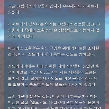
그날 크립타스의 상공에 갑자기 수수께끼의 게이트가
열렸다.
게이트에서 넘쳐나는 속기는 크립타스 전토를 덮고, 그
영향이나 종래의 소환 방식은 정상적으로 기능하지 않
게 되어 버렸다.
아크라스 소환원은 원인 규명을 위해 게이트를 조사한
결과, 이계 '엘드라디아'에 통하는 것으로 밝혀졌다.
엘드라디아에는 한때 영화를 다해 사람들이 살았던 흔
적이야말로 남았지만, 그 땅에 사는 사람들의 모습은
보이지 않고, 울창한 대자연으로 마신 문명의 잔재 위
를 활보하는 흉포한 마물의 모습만이 거기에 있었다.
그런 가운데 발견된 것은, 이 땅의 대부분을 차지하는
이상한 물질 「엘드샤드」와 그것에 관한 연구의 문헌이
었다. 이 엘드샤드는 사람들의 기억이나 유전자 등 다양