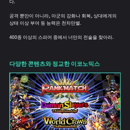
다.
공격 뿐만이 아니라, 아군의 강화나 회복, 상대에게의
상태 이상 부여 등 능력은 천차만별.
400종 이상의 스피어 중에서 너만의 전술을 찾아라.
다양한 콘텐츠와 정교한 이코노믹스