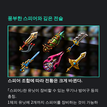
풍부한 스피어와 깊은 전술
스피어 조합에 따라 전황은 크게 바뀐다.
「스피어」란 유닛이 장비할 수 있는 무기나 방어구 등의
총칭.
1체의 유닛에 2개까지 스피어를 장비하는 것이 가능하