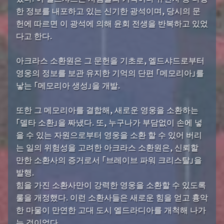
한 정보를 내포하고 있는 신기한 광석이며, 당시의 문
헌에 따르면 이 광석에 의해 윤회 전생을 반복하고 있었
다고 한다.
아크라스 소환원은 그 문헌을 기초로, 엘드샤드로부터
영웅의 정보를 보관 유지한 기억의 단편 「메모리아」를
낳는 「메모리아 생성」을 개발.
또한 그 메모리아를 결합해, 새로운 영웅을 소환하는
「델타 소환」을 짜냈다. 또, 누구나가 부담없이 손에 넣
을 수 있는 자원으로부터 영웅을 소환 할 수 있어 버리
는 일의 위험성을 고려한 아크라스 소환원은, 신뢰할
만한 소환사의 증거로서 「브레이브 파워 크리스탈」을
발행.
힘을 가진 소환사만이 강력한 영웅을 소환할 수 있도록
룰을 개정했다. 이런 소환사들은 새로운 힘을 얻고 흉악
한 마물이 만연한 고대 도시 엘드라디아를 개척해 나가
는 것이었다.