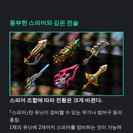
풍부한 스피어와 깊은 전술
스피어 조합에 따라 전황은 크게 바뀐다.
「스피어」란 유닛이 장비할 수 있는 무기나 방어구 등의
총칭.
1체의 유닛에 2개까지 스피어를 장비하는 것이 가능하