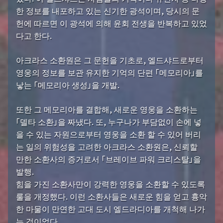
한 정보를 내포하고 있는 신기한 광석이며, 당시의 문
헌에 따르면 이 광석에 의해 윤회 전생을 반복하고 있었
다고 한다.
아크라스 소환원은 그 문헌을 기초로, 엘드샤드로부터
영웅의 정보를 보관 유지한 기억의 단편 「메모리아」를
낳는 「메모리아 생성」을 개발.
또한 그 메모리아를 결합해, 새로운 영웅을 소환하는
「델타 소환」을 짜냈다. 또, 누구나가 부담없이 손에 넣
을 수 있는 자원으로부터 영웅을 소환 할 수 있어 버리
는 일의 위험성을 고려한 아크라스 소환원은, 신뢰할
만한 소환사의 증거로서 「브레이브 파워 크리스탈」을
발행.
힘을 가진 소환사만이 강력한 영웅을 소환할 수 있도록
룰을 개정했다. 이런 소환사들은 새로운 힘을 얻고 흉악
한 마물이 만연한 고대 도시 엘드라디아를 개척해 나가
는 것이었다.