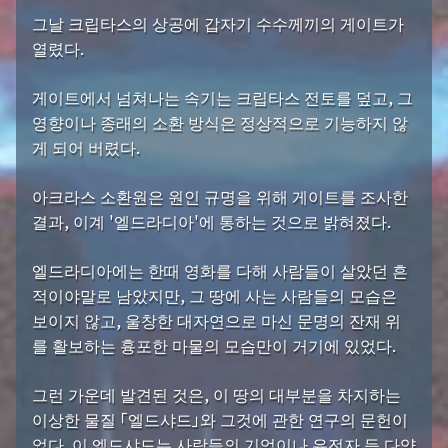
그날 크립타스의 상공에 갑자기 수수께끼의 게이트가
열렸다.
게이트에서 넘쳐나는 속기는 크립타스 전토를 덮고, 그
영향이나 종래의 소환 방식은 정상적으로 기능하지 않
게 되어 버렸다.
아크라스 소환원은 원인 규명을 위해 게이트를 조사한
결과, 이계 '엘드라디아'에 통하는 것으로 밝혀졌다.
엘드라디아에는 한때 영화를 다해 사람들이 살았던 흔
적이야말로 남았지만, 그 땅에 사는 사람들의 모습은
보이지 않고, 울창한 대자연으로 마신 문명의 잔재 위
를 활보하는 흉포한 마물의 모습만이 거기에 있었다.
그런 가운데 발견된 것은, 이 땅의 대부분을 차지하는
이상한 물질 「엘드샤드」와 그것에 관한 연구의 문헌이
었다. 이 엘드샤드는 사람들의 기억이나 유전자 등 다양