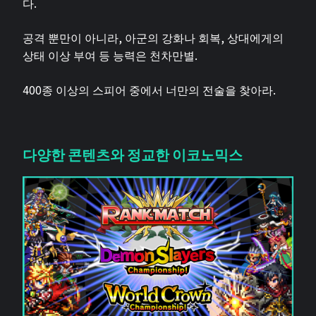
다.
공격 뿐만이 아니라, 아군의 강화나 회복, 상대에게의
상태 이상 부여 등 능력은 천차만별.
400종 이상의 스피어 중에서 너만의 전술을 찾아라.
다양한 콘텐츠와 정교한 이코노믹스