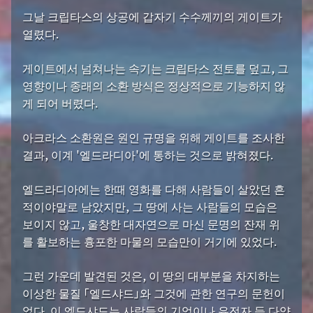
그날 크립타스의 상공에 갑자기 수수께끼의 게이트가
열렸다.
게이트에서 넘쳐나는 속기는 크립타스 전토를 덮고, 그
영향이나 종래의 소환 방식은 정상적으로 기능하지 않
게 되어 버렸다.
아크라스 소환원은 원인 규명을 위해 게이트를 조사한
결과, 이계 '엘드라디아'에 통하는 것으로 밝혀졌다.
엘드라디아에는 한때 영화를 다해 사람들이 살았던 흔
적이야말로 남았지만, 그 땅에 사는 사람들의 모습은
보이지 않고, 울창한 대자연으로 마신 문명의 잔재 위
를 활보하는 흉포한 마물의 모습만이 거기에 있었다.
그런 가운데 발견된 것은, 이 땅의 대부분을 차지하는
이상한 물질 「엘드샤드」와 그것에 관한 연구의 문헌이
었다. 이 엘드샤드는 사람들의 기억이나 유전자 등 다양