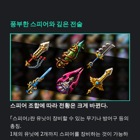
풍부한 스피어와 깊은 전술
스피어 조합에 따라 전황은 크게 바뀐다.
「스피어」란 유닛이 장비할 수 있는 무기나 방어구 등의
총칭.
1체의 유닛에 2개까지 스피어를 장비하는 것이 가능하