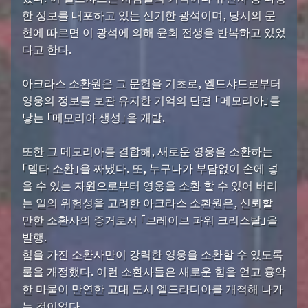
한 정보를 내포하고 있는 신기한 광석이며, 당시의 문
헌에 따르면 이 광석에 의해 윤회 전생을 반복하고 있었
다고 한다.
아크라스 소환원은 그 문헌을 기초로, 엘드샤드로부터
영웅의 정보를 보관 유지한 기억의 단편 「메모리아」를
낳는 「메모리아 생성」을 개발.
또한 그 메모리아를 결합해, 새로운 영웅을 소환하는
「델타 소환」을 짜냈다. 또, 누구나가 부담없이 손에 넣
을 수 있는 자원으로부터 영웅을 소환 할 수 있어 버리
는 일의 위험성을 고려한 아크라스 소환원은, 신뢰할
만한 소환사의 증거로서 「브레이브 파워 크리스탈」을
발행.
힘을 가진 소환사만이 강력한 영웅을 소환할 수 있도록
룰을 개정했다. 이런 소환사들은 새로운 힘을 얻고 흉악
한 마물이 만연한 고대 도시 엘드라디아를 개척해 나가
는 것이었다.