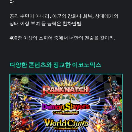
다.
공격 뿐만이 아니라, 아군의 강화나 회복, 상대에게의
상태 이상 부여 등 능력은 천차만별.
400종 이상의 스피어 중에서 너만의 전술을 찾아라.
다양한 콘텐츠와 정교한 이코노믹스