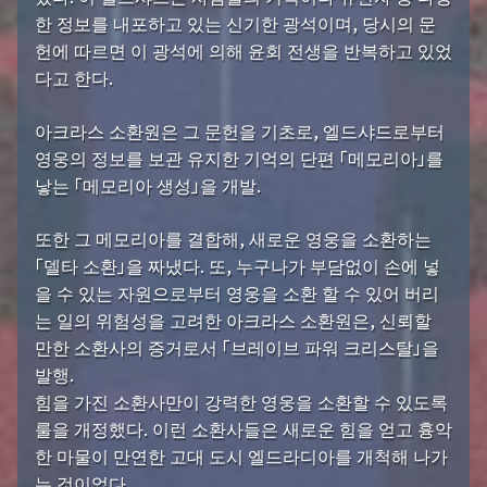
한 정보를 내포하고 있는 신기한 광석이며, 당시의 문
헌에 따르면 이 광석에 의해 윤회 전생을 반복하고 있었
다고 한다.
아크라스 소환원은 그 문헌을 기초로, 엘드샤드로부터
영웅의 정보를 보관 유지한 기억의 단편 「메모리아」를
낳는 「메모리아 생성」을 개발.
또한 그 메모리아를 결합해, 새로운 영웅을 소환하는
「델타 소환」을 짜냈다. 또, 누구나가 부담없이 손에 넣
을 수 있는 자원으로부터 영웅을 소환 할 수 있어 버리
는 일의 위험성을 고려한 아크라스 소환원은, 신뢰할
만한 소환사의 증거로서 「브레이브 파워 크리스탈」을
발행.
힘을 가진 소환사만이 강력한 영웅을 소환할 수 있도록
룰을 개정했다. 이런 소환사들은 새로운 힘을 얻고 흉악
한 마물이 만연한 고대 도시 엘드라디아를 개척해 나가
는 것이었다.