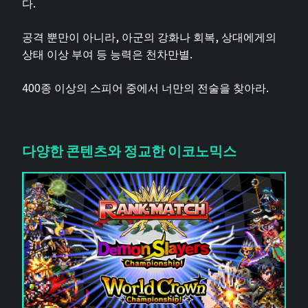
다.
공격 뿐만이 아니라, 아군의 강화나 회복, 상대에게의
상태 이상 부여 등 능력은 천차만별.
400종 이상의 스피어 중에서 너만의 전술을 찾아라.
다양한 콘텐츠와 정교한 이코노믹스