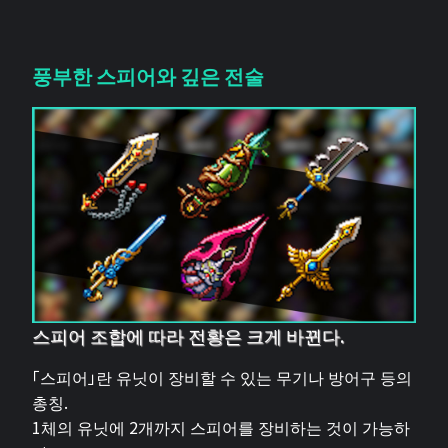
풍부한 스피어와 깊은 전술
스피어 조합에 따라 전황은 크게 바뀐다.
「스피어」란 유닛이 장비할 수 있는 무기나 방어구 등의
총칭.
1체의 유닛에 2개까지 스피어를 장비하는 것이 가능하