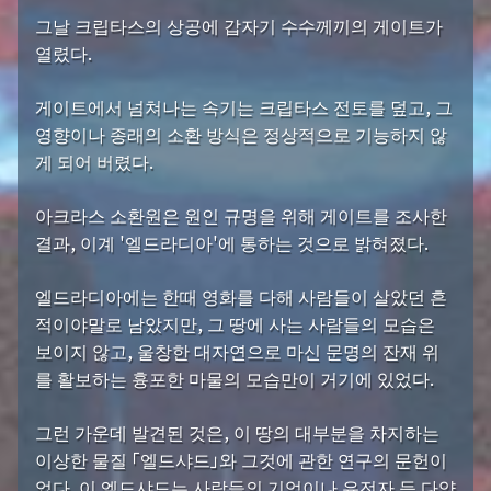
그날 크립타스의 상공에 갑자기 수수께끼의 게이트가
열렸다.
게이트에서 넘쳐나는 속기는 크립타스 전토를 덮고, 그
영향이나 종래의 소환 방식은 정상적으로 기능하지 않
게 되어 버렸다.
아크라스 소환원은 원인 규명을 위해 게이트를 조사한
결과, 이계 '엘드라디아'에 통하는 것으로 밝혀졌다.
엘드라디아에는 한때 영화를 다해 사람들이 살았던 흔
적이야말로 남았지만, 그 땅에 사는 사람들의 모습은
보이지 않고, 울창한 대자연으로 마신 문명의 잔재 위
를 활보하는 흉포한 마물의 모습만이 거기에 있었다.
그런 가운데 발견된 것은, 이 땅의 대부분을 차지하는
이상한 물질 「엘드샤드」와 그것에 관한 연구의 문헌이
었다. 이 엘드샤드는 사람들의 기억이나 유전자 등 다양