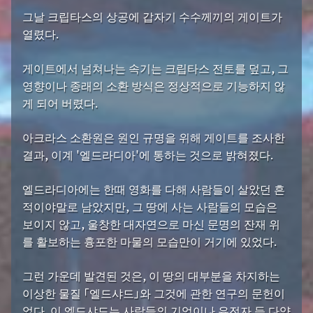
그날 크립타스의 상공에 갑자기 수수께끼의 게이트가
열렸다.
게이트에서 넘쳐나는 속기는 크립타스 전토를 덮고, 그
영향이나 종래의 소환 방식은 정상적으로 기능하지 않
게 되어 버렸다.
아크라스 소환원은 원인 규명을 위해 게이트를 조사한
결과, 이계 '엘드라디아'에 통하는 것으로 밝혀졌다.
엘드라디아에는 한때 영화를 다해 사람들이 살았던 흔
적이야말로 남았지만, 그 땅에 사는 사람들의 모습은
보이지 않고, 울창한 대자연으로 마신 문명의 잔재 위
를 활보하는 흉포한 마물의 모습만이 거기에 있었다.
그런 가운데 발견된 것은, 이 땅의 대부분을 차지하는
이상한 물질 「엘드샤드」와 그것에 관한 연구의 문헌이
었다. 이 엘드샤드는 사람들의 기억이나 유전자 등 다양