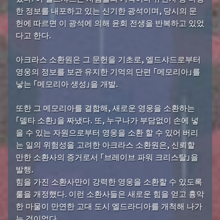
한 정보를 내포하고 있는 신기한 광석이며, 당시의 문
헌에 따르면 이 광석에 의해 윤회 전생을 반복하고 있었
다고 한다.
아크라스 소환원은 그 문헌을 기초로, 엘드샤드로부터
영웅의 정보를 보관 유지한 기억의 단편 「메모리아」를
낳는 「메모리아 생성」을 개발.
또한 그 메모리아를 결합해, 새로운 영웅을 소환하는
「델타 소환」을 짜냈다. 또, 누구나가 부담없이 손에 넣
을 수 있는 자원으로부터 영웅을 소환 할 수 있어 버리
는 일의 위험성을 고려한 아크라스 소환원은, 신뢰할
만한 소환사의 증거로서 「브레이브 파워 크리스탈」을
발행.
힘을 가진 소환사만이 강력한 영웅을 소환할 수 있도록
룰을 개정했다. 이런 소환사들은 새로운 힘을 얻고 흉악
한 마물이 만연한 고대 도시 엘드라디아를 개척해 나가
는 것이었다.