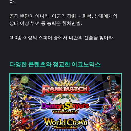
다.
공격 뿐만이 아니라, 아군의 강화나 회복, 상대에게의
상태 이상 부여 등 능력은 천차만별.
400종 이상의 스피어 중에서 너만의 전술을 찾아라.
다양한 콘텐츠와 정교한 이코노믹스