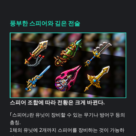
풍부한 스피어와 깊은 전술
스피어 조합에 따라 전황은 크게 바뀐다.
「스피어」란 유닛이 장비할 수 있는 무기나 방어구 등의
총칭.
1체의 유닛에 2개까지 스피어를 장비하는 것이 가능하