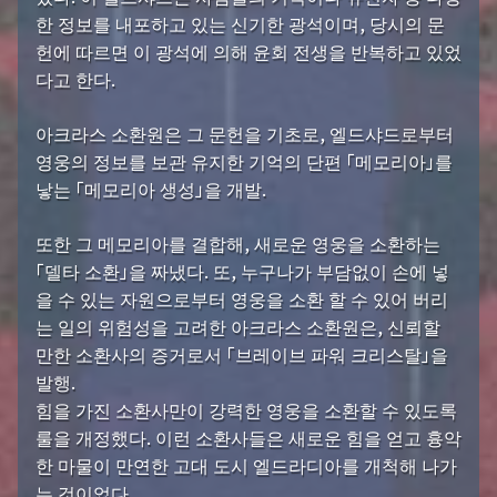
한 정보를 내포하고 있는 신기한 광석이며, 당시의 문
헌에 따르면 이 광석에 의해 윤회 전생을 반복하고 있었
다고 한다.
아크라스 소환원은 그 문헌을 기초로, 엘드샤드로부터
영웅의 정보를 보관 유지한 기억의 단편 「메모리아」를
낳는 「메모리아 생성」을 개발.
또한 그 메모리아를 결합해, 새로운 영웅을 소환하는
「델타 소환」을 짜냈다. 또, 누구나가 부담없이 손에 넣
을 수 있는 자원으로부터 영웅을 소환 할 수 있어 버리
는 일의 위험성을 고려한 아크라스 소환원은, 신뢰할
만한 소환사의 증거로서 「브레이브 파워 크리스탈」을
발행.
힘을 가진 소환사만이 강력한 영웅을 소환할 수 있도록
룰을 개정했다. 이런 소환사들은 새로운 힘을 얻고 흉악
한 마물이 만연한 고대 도시 엘드라디아를 개척해 나가
는 것이었다.