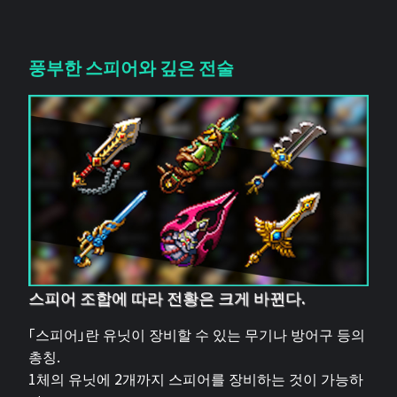
풍부한 스피어와 깊은 전술
스피어 조합에 따라 전황은 크게 바뀐다.
「스피어」란 유닛이 장비할 수 있는 무기나 방어구 등의
총칭.
1체의 유닛에 2개까지 스피어를 장비하는 것이 가능하