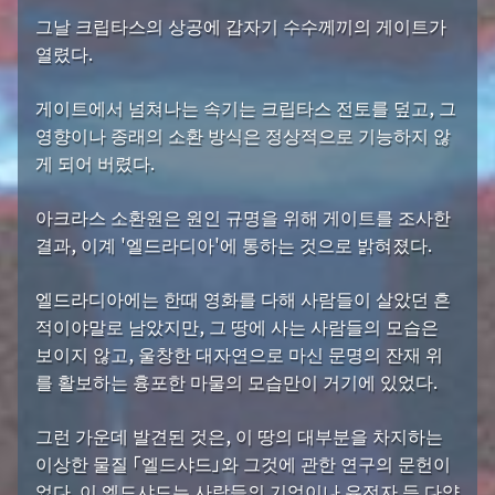
그날 크립타스의 상공에 갑자기 수수께끼의 게이트가
열렸다.
게이트에서 넘쳐나는 속기는 크립타스 전토를 덮고, 그
영향이나 종래의 소환 방식은 정상적으로 기능하지 않
게 되어 버렸다.
아크라스 소환원은 원인 규명을 위해 게이트를 조사한
결과, 이계 '엘드라디아'에 통하는 것으로 밝혀졌다.
엘드라디아에는 한때 영화를 다해 사람들이 살았던 흔
적이야말로 남았지만, 그 땅에 사는 사람들의 모습은
보이지 않고, 울창한 대자연으로 마신 문명의 잔재 위
를 활보하는 흉포한 마물의 모습만이 거기에 있었다.
그런 가운데 발견된 것은, 이 땅의 대부분을 차지하는
이상한 물질 「엘드샤드」와 그것에 관한 연구의 문헌이
었다. 이 엘드샤드는 사람들의 기억이나 유전자 등 다양