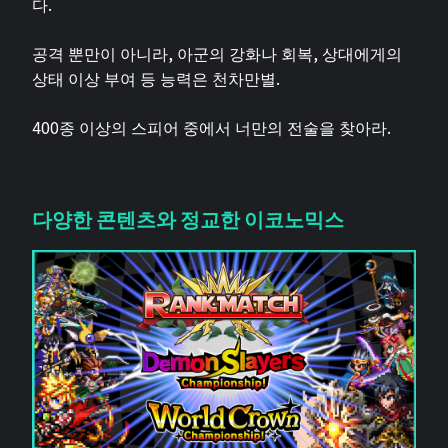
다.
공격 뿐만이 아니라, 아군의 강화나 회복, 상대에게의
상태 이상 부여 등 능력은 천차만별.
400종 이상의 스피어 중에서 너만의 전술을 찾아라.
다양한 콘텐츠와 정교한 이코노믹스