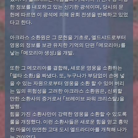
한 정보를 내포하고 있는 신기한 광석이며, 당시의 문
헌에 따르면 이 광석에 의해 윤회 전생을 반복하고 있었
다고 한다.
아크라스 소환원은 그 문헌을 기초로, 엘드샤드로부터
영웅의 정보를 보관 유지한 기억의 단편 「메모리아」를
낳는 「메모리아 생성」을 개발.
또한 그 메모리아를 결합해, 새로운 영웅을 소환하는
「델타 소환」을 짜냈다. 또, 누구나가 부담없이 손에 넣
을 수 있는 자원으로부터 영웅을 소환 할 수 있어 버리
는 일의 위험성을 고려한 아크라스 소환원은, 신뢰할
만한 소환사의 증거로서 「브레이브 파워 크리스탈」을
발행.
힘을 가진 소환사만이 강력한 영웅을 소환할 수 있도록
룰을 개정했다. 이런 소환사들은 새로운 힘을 얻고 흉악
한 마물이 만연한 고대 도시 엘드라디아를 개척해 나가
는 것이었다.