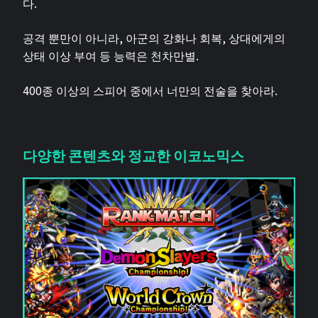
다.
공격 뿐만이 아니라, 아군의 강화나 회복, 상대에게의
상태 이상 부여 등 능력은 천차만별.
400종 이상의 스피어 중에서 너만의 전술을 찾아라.
다양한 콘텐츠와 정교한 이코노믹스