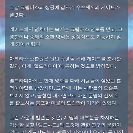
그날 크립타스의 상공에 갑자기 수수께끼의 게이트가
열렸다.
게이트에서 넘쳐나는 속기는 크립타스 전토를 덮고, 그
영향이나 종래의 소환 방식은 정상적으로 기능하지 않
게 되어 버렸다.
아크라스 소환원은 원인 규명을 위해 게이트를 조사한
결과, 이계 '엘드라디아'에 통하는 것으로 밝혀졌다.
엘드라디아에는 한때 영화를 다해 사람들이 살았던 흔
적이야말로 남았지만, 그 땅에 사는 사람들의 모습은
보이지 않고, 울창한 대자연으로 마신 문명의 잔재 위
를 활보하는 흉포한 마물의 모습만이 거기에 있었다.
그런 가운데 발견된 것은, 이 땅의 대부분을 차지하는
이상한 물질 「엘드샤드」와 그것에 관한 연구의 문헌이
었다. 이 엘드샤드는 사람들의 기억이나 유전자 등 다양