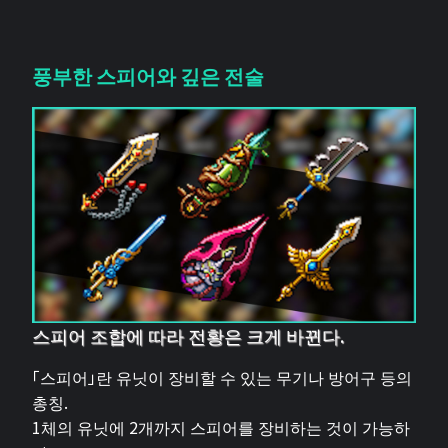
풍부한 스피어와 깊은 전술
스피어 조합에 따라 전황은 크게 바뀐다.
「스피어」란 유닛이 장비할 수 있는 무기나 방어구 등의
총칭.
1체의 유닛에 2개까지 스피어를 장비하는 것이 가능하