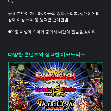
다.
공격 뿐만이 아니라, 아군의 강화나 회복, 상대에게의
상태 이상 부여 등 능력은 천차만별.
400종 이상의 스피어 중에서 너만의 전술을 찾아라.
다양한 콘텐츠와 정교한 이코노믹스