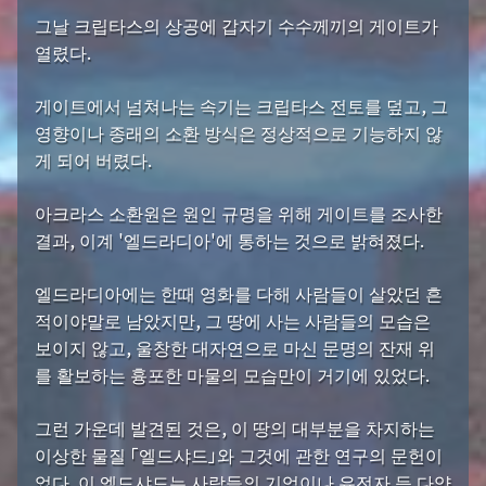
그날 크립타스의 상공에 갑자기 수수께끼의 게이트가
열렸다.
게이트에서 넘쳐나는 속기는 크립타스 전토를 덮고, 그
영향이나 종래의 소환 방식은 정상적으로 기능하지 않
게 되어 버렸다.
아크라스 소환원은 원인 규명을 위해 게이트를 조사한
결과, 이계 '엘드라디아'에 통하는 것으로 밝혀졌다.
엘드라디아에는 한때 영화를 다해 사람들이 살았던 흔
적이야말로 남았지만, 그 땅에 사는 사람들의 모습은
보이지 않고, 울창한 대자연으로 마신 문명의 잔재 위
를 활보하는 흉포한 마물의 모습만이 거기에 있었다.
그런 가운데 발견된 것은, 이 땅의 대부분을 차지하는
이상한 물질 「엘드샤드」와 그것에 관한 연구의 문헌이
었다. 이 엘드샤드는 사람들의 기억이나 유전자 등 다양