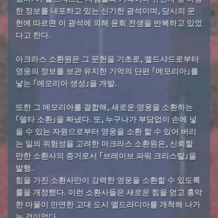
한 정보를 내포하고 있는 신기한 광석이며, 당시의 문
헌에 따르면 이 광석에 의해 윤회 전생을 반복하고 있었
다고 한다.
아크라스 소환원은 그 문헌을 기초로, 엘드샤드로부터
영웅의 정보를 보관 유지한 기억의 단편 「메모리아」를
낳는 「메모리아 생성」을 개발.
또한 그 메모리아를 결합해, 새로운 영웅을 소환하는
「델타 소환」을 짜냈다. 또, 누구나가 부담없이 손에 넣
을 수 있는 자원으로부터 영웅을 소환 할 수 있어 버리
는 일의 위험성을 고려한 아크라스 소환원은, 신뢰할
만한 소환사의 증거로서 「브레이브 파워 크리스탈」을
발행.
힘을 가진 소환사만이 강력한 영웅을 소환할 수 있도록
룰을 개정했다. 이런 소환사들은 새로운 힘을 얻고 흉악
한 마물이 만연한 고대 도시 엘드라디아를 개척해 나가
는 것이었다.