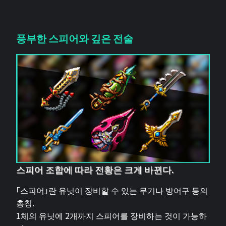
풍부한 스피어와 깊은 전술
스피어 조합에 따라 전황은 크게 바뀐다.
「스피어」란 유닛이 장비할 수 있는 무기나 방어구 등의
총칭.
1체의 유닛에 2개까지 스피어를 장비하는 것이 가능하