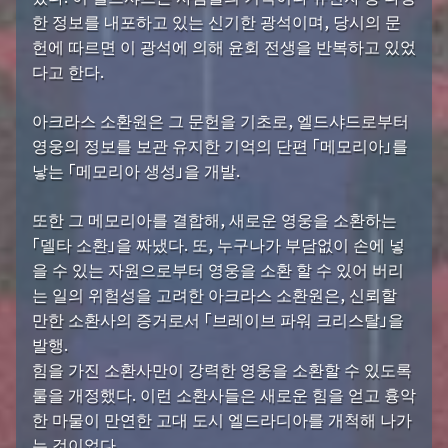
한 정보를 내포하고 있는 신기한 광석이며, 당시의 문
헌에 따르면 이 광석에 의해 윤회 전생을 반복하고 있었
다고 한다.
아크라스 소환원은 그 문헌을 기초로, 엘드샤드로부터
영웅의 정보를 보관 유지한 기억의 단편 「메모리아」를
낳는 「메모리아 생성」을 개발.
또한 그 메모리아를 결합해, 새로운 영웅을 소환하는
「델타 소환」을 짜냈다. 또, 누구나가 부담없이 손에 넣
을 수 있는 자원으로부터 영웅을 소환 할 수 있어 버리
는 일의 위험성을 고려한 아크라스 소환원은, 신뢰할
만한 소환사의 증거로서 「브레이브 파워 크리스탈」을
발행.
힘을 가진 소환사만이 강력한 영웅을 소환할 수 있도록
룰을 개정했다. 이런 소환사들은 새로운 힘을 얻고 흉악
한 마물이 만연한 고대 도시 엘드라디아를 개척해 나가
는 것이었다.