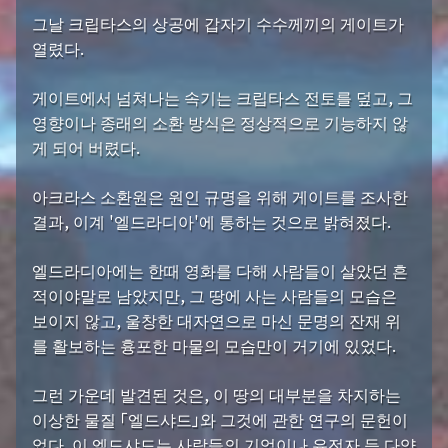
그날 크립타스의 상공에 갑자기 수수께끼의 게이트가
열렸다.
게이트에서 넘쳐나는 속기는 크립타스 전토를 덮고, 그
영향이나 종래의 소환 방식은 정상적으로 기능하지 않
게 되어 버렸다.
아크라스 소환원은 원인 규명을 위해 게이트를 조사한
결과, 이계 '엘드라디아'에 통하는 것으로 밝혀졌다.
엘드라디아에는 한때 영화를 다해 사람들이 살았던 흔
적이야말로 남았지만, 그 땅에 사는 사람들의 모습은
보이지 않고, 울창한 대자연으로 마신 문명의 잔재 위
를 활보하는 흉포한 마물의 모습만이 거기에 있었다.
그런 가운데 발견된 것은, 이 땅의 대부분을 차지하는
이상한 물질 「엘드샤드」와 그것에 관한 연구의 문헌이
었다. 이 엘드샤드는 사람들의 기억이나 유전자 등 다양