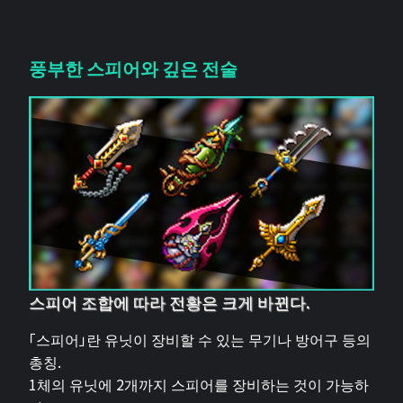
풍부한 스피어와 깊은 전술
스피어 조합에 따라 전황은 크게 바뀐다.
「스피어」란 유닛이 장비할 수 있는 무기나 방어구 등의
총칭.
1체의 유닛에 2개까지 스피어를 장비하는 것이 가능하