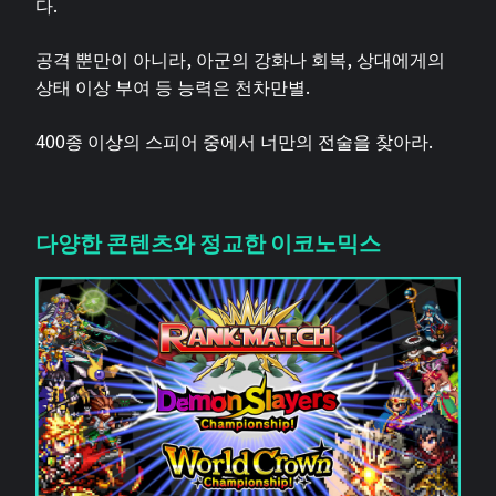
다.
공격 뿐만이 아니라, 아군의 강화나 회복, 상대에게의
상태 이상 부여 등 능력은 천차만별.
400종 이상의 스피어 중에서 너만의 전술을 찾아라.
다양한 콘텐츠와 정교한 이코노믹스