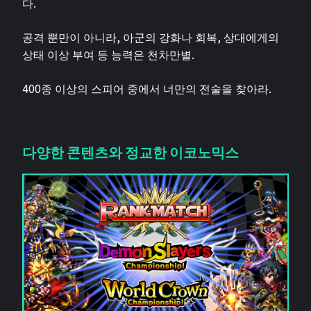
다.
공격 뿐만이 아니라, 아군의 강화나 회복, 상대에게의
상태 이상 부여 등 능력은 천차만별.
400종 이상의 스피어 중에서 너만의 전술을 찾아라.
다양한 콘텐츠와 정교한 이코노믹스