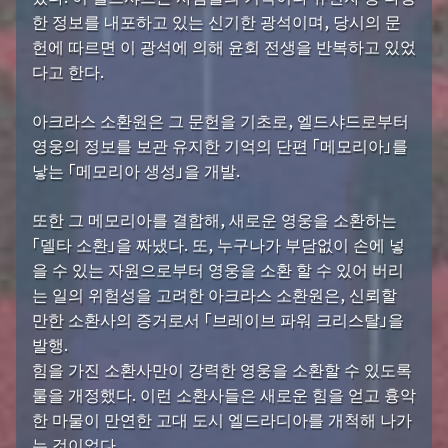
한 정보를 내포하고 있는 신기한 광석이며, 당시의 문
헌에 따르면 이 광석에 의해 윤회 전생을 반복하고 있었
다고 한다.
아크라스 소환원은 그 문헌을 기초로, 엘드샤드로부터
영웅의 정보를 보관 유지한 기억의 단편 「메모리아」를
낳는 「메모리아 생성」을 개발.
또한 그 메모리아를 결합해, 새로운 영웅을 소환하는
「델타 소환」을 짜냈다. 또, 누구나가 부담없이 손에 넣
을 수 있는 자원으로부터 영웅을 소환 할 수 있어 버리
는 일의 위험성을 고려한 아크라스 소환원은, 신뢰할
만한 소환사의 증거로서 「브레이브 파워 크리스탈」을
발행.
힘을 가진 소환사만이 강력한 영웅을 소환할 수 있도록
룰을 개정했다. 이런 소환사들은 새로운 힘을 얻고 흉악
한 마물이 만연한 고대 도시 엘드라디아를 개척해 나가
는 것이었다.