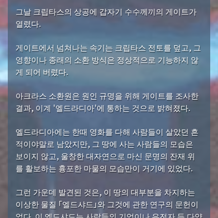
그날 크립타스의 상공에 갑자기 수수께끼의 게이트가
열렸다.
게이트에서 넘쳐나는 속기는 크립타스 전토를 덮고, 그
영향이나 종래의 소환 방식은 정상적으로 기능하지 않
게 되어 버렸다.
아크라스 소환원은 원인 규명을 위해 게이트를 조사한
결과, 이계 '엘드라디아'에 통하는 것으로 밝혀졌다.
엘드라디아에는 한때 영화를 다해 사람들이 살았던 흔
적이야말로 남았지만, 그 땅에 사는 사람들의 모습은
보이지 않고, 울창한 대자연으로 마신 문명의 잔재 위
를 활보하는 흉포한 마물의 모습만이 거기에 있었다.
그런 가운데 발견된 것은, 이 땅의 대부분을 차지하는
이상한 물질 「엘드샤드」와 그것에 관한 연구의 문헌이
었다. 이 엘드샤드는 사람들의 기억이나 유전자 등 다양