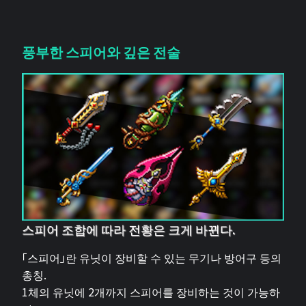
풍부한 스피어와 깊은 전술
스피어 조합에 따라 전황은 크게 바뀐다.
「스피어」란 유닛이 장비할 수 있는 무기나 방어구 등의
총칭.
1체의 유닛에 2개까지 스피어를 장비하는 것이 가능하