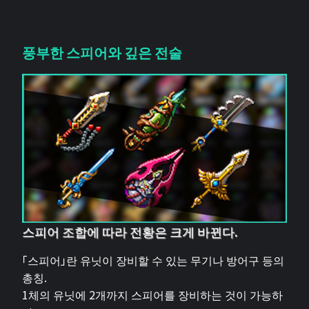
풍부한 스피어와 깊은 전술
스피어 조합에 따라 전황은 크게 바뀐다.
「스피어」란 유닛이 장비할 수 있는 무기나 방어구 등의
총칭.
1체의 유닛에 2개까지 스피어를 장비하는 것이 가능하