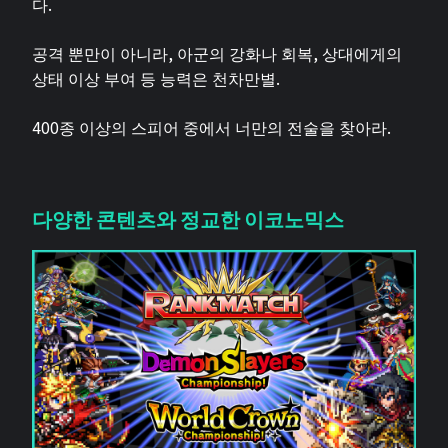
다.
공격 뿐만이 아니라, 아군의 강화나 회복, 상대에게의
상태 이상 부여 등 능력은 천차만별.
400종 이상의 스피어 중에서 너만의 전술을 찾아라.
다양한 콘텐츠와 정교한 이코노믹스