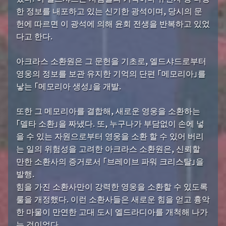
한 정보를 내포하고 있는 신기한 광석이며, 당시의 문
헌에 따르면 이 광석에 의해 윤회 전생을 반복하고 있었
다고 한다.
아크라스 소환원은 그 문헌을 기초로, 엘드샤드로부터
영웅의 정보를 보관 유지한 기억의 단편 「메모리아」를
낳는 「메모리아 생성」을 개발.
또한 그 메모리아를 결합해, 새로운 영웅을 소환하는
「델타 소환」을 짜냈다. 또, 누구나가 부담없이 손에 넣
을 수 있는 자원으로부터 영웅을 소환 할 수 있어 버리
는 일의 위험성을 고려한 아크라스 소환원은, 신뢰할
만한 소환사의 증거로서 「브레이브 파워 크리스탈」을
발행.
힘을 가진 소환사만이 강력한 영웅을 소환할 수 있도록
룰을 개정했다. 이런 소환사들은 새로운 힘을 얻고 흉악
한 마물이 만연한 고대 도시 엘드라디아를 개척해 나가
는 것이었다.