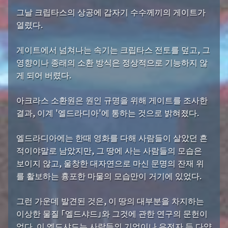
그날 크립타스의 상공에 갑자기 수수께끼의 게이트가
열렸다.
게이트에서 넘쳐나는 속기는 크립타스 전토를 덮고, 그
영향이나 종래의 소환 방식은 정상적으로 기능하지 않
게 되어 버렸다.
아크라스 소환원은 원인 규명을 위해 게이트를 조사한
결과, 이계 '엘드라디아'에 통하는 것으로 밝혀졌다.
엘드라디아에는 한때 영화를 다해 사람들이 살았던 흔
적이야말로 남았지만, 그 땅에 사는 사람들의 모습은
보이지 않고, 울창한 대자연으로 마신 문명의 잔재 위
를 활보하는 흉포한 마물의 모습만이 거기에 있었다.
그런 가운데 발견된 것은, 이 땅의 대부분을 차지하는
이상한 물질 「엘드샤드」와 그것에 관한 연구의 문헌이
었다. 이 엘드샤드는 사람들의 기억이나 유전자 등 다양