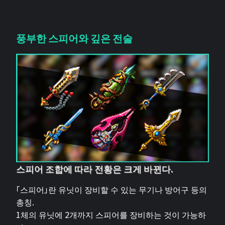
풍부한 스피어와 깊은 전술
스피어 조합에 따라 전황은 크게 바뀐다.
「스피어」란 유닛이 장비할 수 있는 무기나 방어구 등의
총칭.
1체의 유닛에 2개까지 스피어를 장비하는 것이 가능하