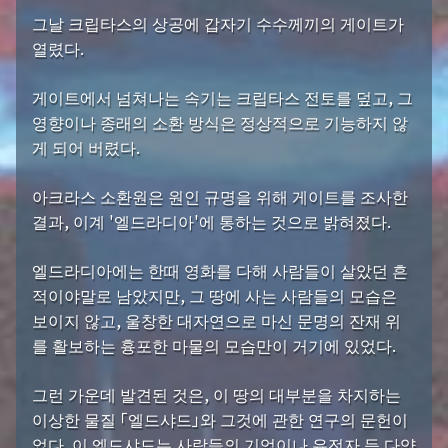
그날 크립타스의 상공에 갑자기 수수께끼의 게이트가
열렸다.
게이트에서 넘쳐나는 속기는 크립타스 전토를 덮고, 그
영향이나 종래의 소환 방식은 정상적으로 기능하지 않
게 되어 버렸다.
아크라스 소환원은 원인 규명을 위해 게이트를 조사한
결과, 이계 '엘드라디아'에 통하는 것으로 밝혀졌다.
엘드라디아에는 한때 영화를 다해 사람들이 살았던 흔
적이야말로 남았지만, 그 땅에 사는 사람들의 모습은
보이지 않고, 울창한 대자연으로 마신 문명의 잔재 위
를 활보하는 흉포한 마물의 모습만이 거기에 있었다.
그런 가운데 발견된 것은, 이 땅의 대부분을 차지하는
이상한 물질 「엘드샤드」와 그것에 관한 연구의 문헌이
었다. 이 엘드샤드는 사람들의 기억이나 유전자 등 다양