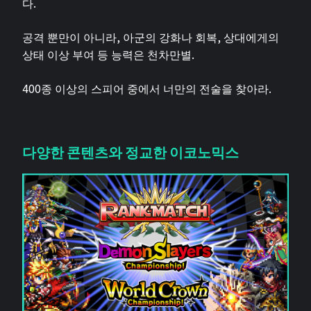
다.
공격 뿐만이 아니라, 아군의 강화나 회복, 상대에게의
상태 이상 부여 등 능력은 천차만별.
400종 이상의 스피어 중에서 너만의 전술을 찾아라.
다양한 콘텐츠와 정교한 이코노믹스