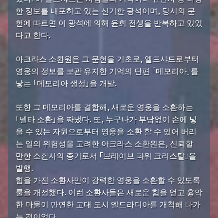
한 정보를 내포하고 있는 신기한 광석이며, 당시의 문
헌에 따르면 이 광석에 의해 윤회 전생을 반복하고 있었
다고 한다.
아크라스 소환원은 그 문헌을 기초로, 엘드샤드로부터
영웅의 정보를 보관 유지한 기억의 단편 「메모리아」를
낳는 「메모리아 생성」을 개발.
또한 그 메모리아를 결합해, 새로운 영웅을 소환하는
「델타 소환」을 짜냈다. 또, 누구나가 부담없이 손에 넣
을 수 있는 자원으로부터 영웅을 소환 할 수 있어 버리
는 일의 위험성을 고려한 아크라스 소환원은, 신뢰할
만한 소환사의 증거로서 「브레이브 파워 크리스탈」을
발행.
힘을 가진 소환사만이 강력한 영웅을 소환할 수 있도록
룰을 개정했다. 이런 소환사들은 새로운 힘을 얻고 흉악
한 마물이 만연한 고대 도시 엘드라디아를 개척해 나가
는 것이었다.