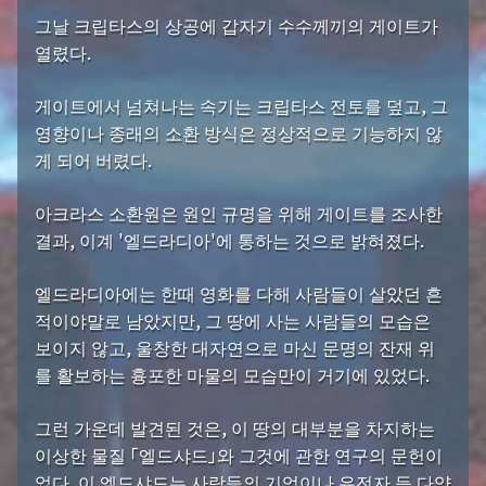
그날 크립타스의 상공에 갑자기 수수께끼의 게이트가
열렸다.
게이트에서 넘쳐나는 속기는 크립타스 전토를 덮고, 그
영향이나 종래의 소환 방식은 정상적으로 기능하지 않
게 되어 버렸다.
아크라스 소환원은 원인 규명을 위해 게이트를 조사한
결과, 이계 '엘드라디아'에 통하는 것으로 밝혀졌다.
엘드라디아에는 한때 영화를 다해 사람들이 살았던 흔
적이야말로 남았지만, 그 땅에 사는 사람들의 모습은
보이지 않고, 울창한 대자연으로 마신 문명의 잔재 위
를 활보하는 흉포한 마물의 모습만이 거기에 있었다.
그런 가운데 발견된 것은, 이 땅의 대부분을 차지하는
이상한 물질 「엘드샤드」와 그것에 관한 연구의 문헌이
었다. 이 엘드샤드는 사람들의 기억이나 유전자 등 다양