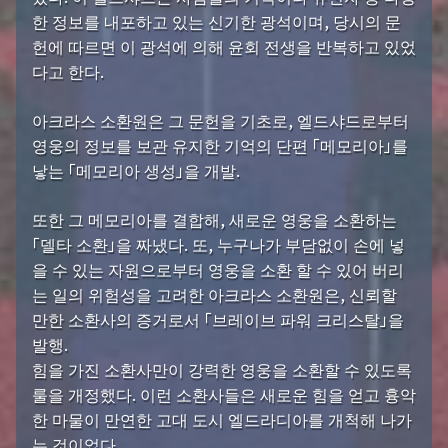
한 정보를 내포하고 있는 신기한 광석이며, 당시의 문
헌에 따르면 이 광석에 의해 윤회 전생을 반복하고 있었
다고 한다.
아크라스 소환원은 그 문헌을 기초로, 엘드샤드로부터
영웅의 정보를 보관 유지한 기억의 단편 「메모리아」를
낳는 「메모리아 생성」을 개발.
또한 그 메모리아를 결합해, 새로운 영웅을 소환하는
「델타 소환」을 짜냈다. 또, 누구나가 부담없이 손에 넣
을 수 있는 자원으로부터 영웅을 소환 할 수 있어 버리
는 일의 위험성을 고려한 아크라스 소환원은, 신뢰할
만한 소환사의 증거로서 「브레이브 파워 크리스탈」을
발행.
힘을 가진 소환사만이 강력한 영웅을 소환할 수 있도록
룰을 개정했다. 이런 소환사들은 새로운 힘을 얻고 흉악
한 마물이 만연한 고대 도시 엘드라디아를 개척해 나가
는 것이었다.