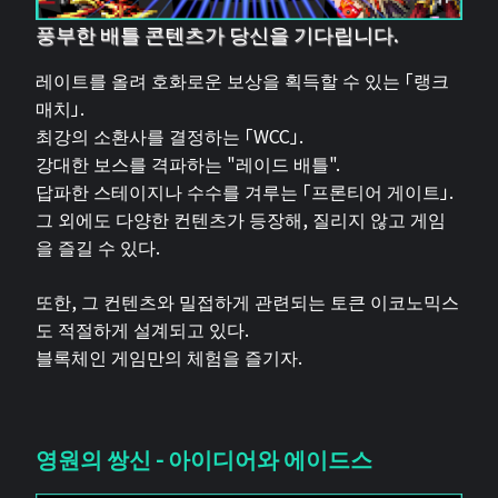
풍부한 배틀 콘텐츠가 당신을 기다립니다.
레이트를 올려 호화로운 보상을 획득할 수 있는 「랭크
매치」.
최강의 소환사를 결정하는 「WCC」.
강대한 보스를 격파하는 "레이드 배틀".
답파한 스테이지나 수수를 겨루는 「프론티어 게이트」.
그 외에도 다양한 컨텐츠가 등장해, 질리지 않고 게임
을 즐길 수 있다.
또한, 그 컨텐츠와 밀접하게 관련되는 토큰 이코노믹스
도 적절하게 설계되고 있다.
블록체인 게임만의 체험을 즐기자.
영원의 쌍신 - 아이디어와 에이드스