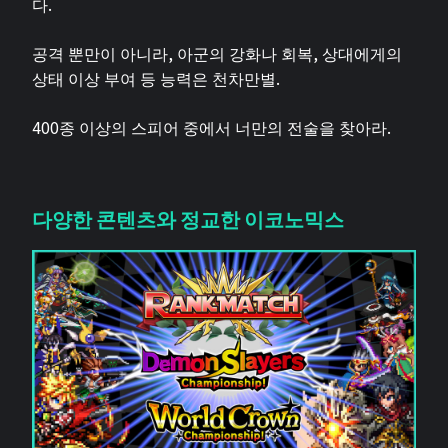
다.
공격 뿐만이 아니라, 아군의 강화나 회복, 상대에게의
상태 이상 부여 등 능력은 천차만별.
400종 이상의 스피어 중에서 너만의 전술을 찾아라.
다양한 콘텐츠와 정교한 이코노믹스