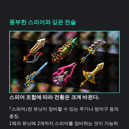
풍부한 스피어와 깊은 전술
스피어 조합에 따라 전황은 크게 바뀐다.
「스피어」란 유닛이 장비할 수 있는 무기나 방어구 등의
총칭.
1체의 유닛에 2개까지 스피어를 장비하는 것이 가능하