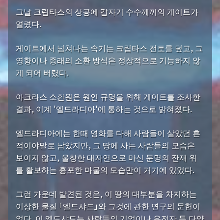
그날 크립타스의 상공에 갑자기 수수께끼의 게이트가
열렸다.
게이트에서 넘쳐나는 속기는 크립타스 전토를 덮고, 그
영향이나 종래의 소환 방식은 정상적으로 기능하지 않
게 되어 버렸다.
아크라스 소환원은 원인 규명을 위해 게이트를 조사한
결과, 이계 '엘드라디아'에 통하는 것으로 밝혀졌다.
엘드라디아에는 한때 영화를 다해 사람들이 살았던 흔
적이야말로 남았지만, 그 땅에 사는 사람들의 모습은
보이지 않고, 울창한 대자연으로 마신 문명의 잔재 위
를 활보하는 흉포한 마물의 모습만이 거기에 있었다.
그런 가운데 발견된 것은, 이 땅의 대부분을 차지하는
이상한 물질 「엘드샤드」와 그것에 관한 연구의 문헌이
었다. 이 엘드샤드는 사람들의 기억이나 유전자 등 다양