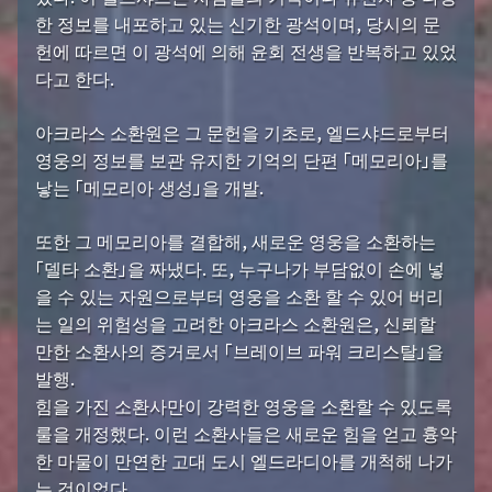
한 정보를 내포하고 있는 신기한 광석이며, 당시의 문
헌에 따르면 이 광석에 의해 윤회 전생을 반복하고 있었
다고 한다.
아크라스 소환원은 그 문헌을 기초로, 엘드샤드로부터
영웅의 정보를 보관 유지한 기억의 단편 「메모리아」를
낳는 「메모리아 생성」을 개발.
또한 그 메모리아를 결합해, 새로운 영웅을 소환하는
「델타 소환」을 짜냈다. 또, 누구나가 부담없이 손에 넣
을 수 있는 자원으로부터 영웅을 소환 할 수 있어 버리
는 일의 위험성을 고려한 아크라스 소환원은, 신뢰할
만한 소환사의 증거로서 「브레이브 파워 크리스탈」을
발행.
힘을 가진 소환사만이 강력한 영웅을 소환할 수 있도록
룰을 개정했다. 이런 소환사들은 새로운 힘을 얻고 흉악
한 마물이 만연한 고대 도시 엘드라디아를 개척해 나가
는 것이었다.