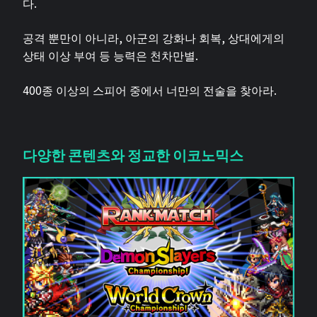
다.
공격 뿐만이 아니라, 아군의 강화나 회복, 상대에게의
상태 이상 부여 등 능력은 천차만별.
400종 이상의 스피어 중에서 너만의 전술을 찾아라.
다양한 콘텐츠와 정교한 이코노믹스