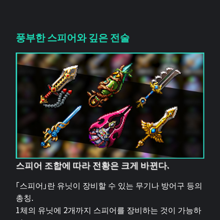
풍부한 스피어와 깊은 전술
스피어 조합에 따라 전황은 크게 바뀐다.
「스피어」란 유닛이 장비할 수 있는 무기나 방어구 등의
총칭.
1체의 유닛에 2개까지 스피어를 장비하는 것이 가능하