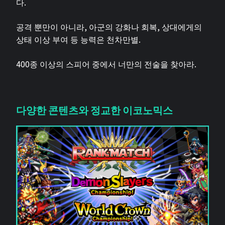
다.
공격 뿐만이 아니라, 아군의 강화나 회복, 상대에게의
상태 이상 부여 등 능력은 천차만별.
400종 이상의 스피어 중에서 너만의 전술을 찾아라.
다양한 콘텐츠와 정교한 이코노믹스