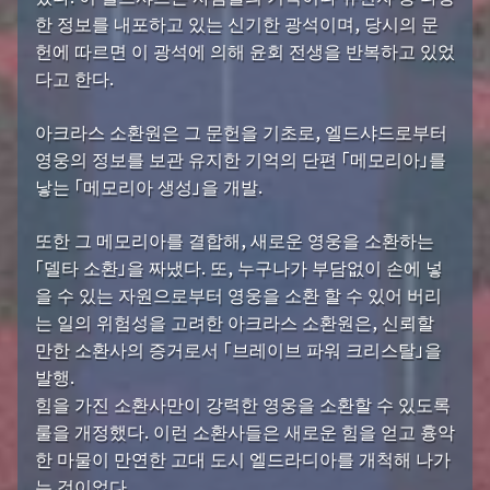
한 정보를 내포하고 있는 신기한 광석이며, 당시의 문
헌에 따르면 이 광석에 의해 윤회 전생을 반복하고 있었
다고 한다.
아크라스 소환원은 그 문헌을 기초로, 엘드샤드로부터
영웅의 정보를 보관 유지한 기억의 단편 「메모리아」를
낳는 「메모리아 생성」을 개발.
또한 그 메모리아를 결합해, 새로운 영웅을 소환하는
「델타 소환」을 짜냈다. 또, 누구나가 부담없이 손에 넣
을 수 있는 자원으로부터 영웅을 소환 할 수 있어 버리
는 일의 위험성을 고려한 아크라스 소환원은, 신뢰할
만한 소환사의 증거로서 「브레이브 파워 크리스탈」을
발행.
힘을 가진 소환사만이 강력한 영웅을 소환할 수 있도록
룰을 개정했다. 이런 소환사들은 새로운 힘을 얻고 흉악
한 마물이 만연한 고대 도시 엘드라디아를 개척해 나가
는 것이었다.