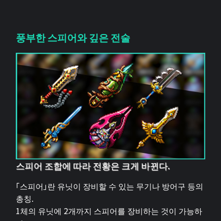
풍부한 스피어와 깊은 전술
스피어 조합에 따라 전황은 크게 바뀐다.
「스피어」란 유닛이 장비할 수 있는 무기나 방어구 등의
총칭.
1체의 유닛에 2개까지 스피어를 장비하는 것이 가능하