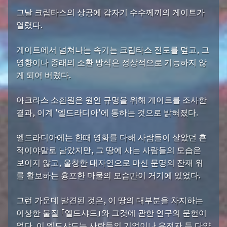
그날 크립타스의 상공에 갑자기 수수께끼의 게이트가
열렸다.
게이트에서 넘쳐나는 속기는 크립타스 전토를 덮고, 그
영향이나 종래의 소환 방식은 정상적으로 기능하지 않
게 되어 버렸다.
아크라스 소환원은 원인 규명을 위해 게이트를 조사한
결과, 이계 '엘드라디아'에 통하는 것으로 밝혀졌다.
엘드라디아에는 한때 영화를 다해 사람들이 살았던 흔
적이야말로 남았지만, 그 땅에 사는 사람들의 모습은
보이지 않고, 울창한 대자연으로 마신 문명의 잔재 위
를 활보하는 흉포한 마물의 모습만이 거기에 있었다.
그런 가운데 발견된 것은, 이 땅의 대부분을 차지하는
이상한 물질 「엘드샤드」와 그것에 관한 연구의 문헌이
었다. 이 엘드샤드는 사람들의 기억이나 유전자 등 다양