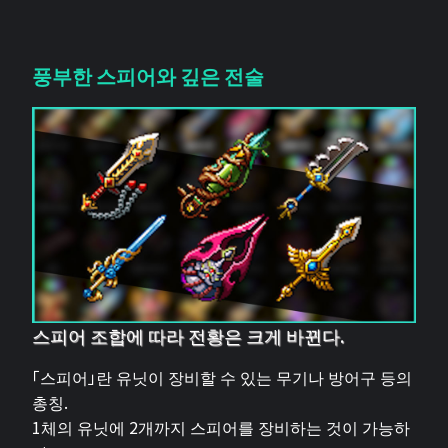
풍부한 스피어와 깊은 전술
스피어 조합에 따라 전황은 크게 바뀐다.
「스피어」란 유닛이 장비할 수 있는 무기나 방어구 등의
총칭.
1체의 유닛에 2개까지 스피어를 장비하는 것이 가능하