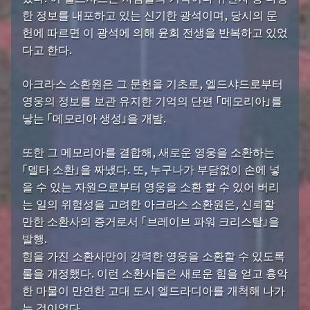
한 정보를 내포하고 있는 신기한 광석이며, 당시의 문
헌에 따르면 이 광석에 의해 윤회 전생을 반복하고 있었
다고 한다.
아크라스 소환원은 그 문헌을 기초로, 엘드샤드로부터
영웅의 정보를 보관 유지한 기억의 단편 「메모리아」를
낳는 「메모리아 생성」을 개발.
또한 그 메모리아를 결합해, 새로운 영웅을 소환하는
「델타 소환」을 짜냈다. 또, 누구나가 부담없이 손에 넣
을 수 있는 자원으로부터 영웅을 소환 할 수 있어 버리
는 일의 위험성을 고려한 아크라스 소환원은, 신뢰할
만한 소환사의 증거로서 「브레이브 파워 크리스탈」을
발행.
힘을 가진 소환사만이 강력한 영웅을 소환할 수 있도록
룰을 개정했다. 이런 소환사들은 새로운 힘을 얻고 흉악
한 마물이 만연한 고대 도시 엘드라디아를 개척해 나가
는 것이었다.