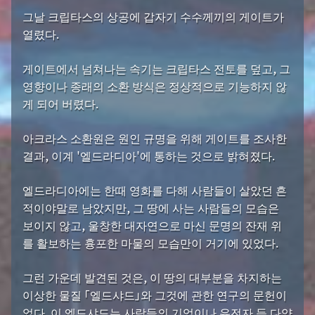
그날 크립타스의 상공에 갑자기 수수께끼의 게이트가
열렸다.
게이트에서 넘쳐나는 속기는 크립타스 전토를 덮고, 그
영향이나 종래의 소환 방식은 정상적으로 기능하지 않
게 되어 버렸다.
아크라스 소환원은 원인 규명을 위해 게이트를 조사한
결과, 이계 '엘드라디아'에 통하는 것으로 밝혀졌다.
엘드라디아에는 한때 영화를 다해 사람들이 살았던 흔
적이야말로 남았지만, 그 땅에 사는 사람들의 모습은
보이지 않고, 울창한 대자연으로 마신 문명의 잔재 위
를 활보하는 흉포한 마물의 모습만이 거기에 있었다.
그런 가운데 발견된 것은, 이 땅의 대부분을 차지하는
이상한 물질 「엘드샤드」와 그것에 관한 연구의 문헌이
었다. 이 엘드샤드는 사람들의 기억이나 유전자 등 다양