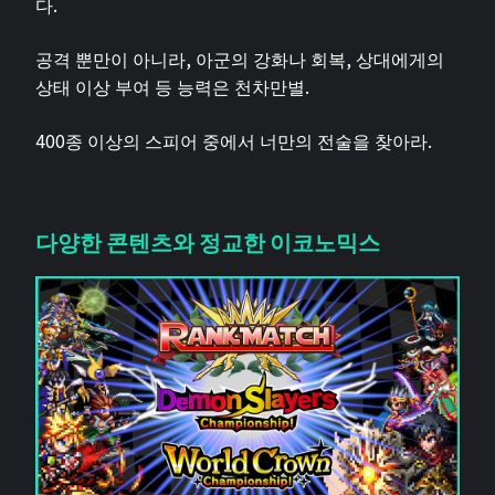
다.
공격 뿐만이 아니라, 아군의 강화나 회복, 상대에게의
상태 이상 부여 등 능력은 천차만별.
400종 이상의 스피어 중에서 너만의 전술을 찾아라.
다양한 콘텐츠와 정교한 이코노믹스