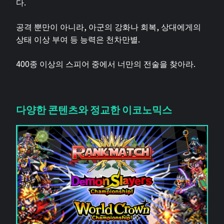
다.
공격 뿐만이 아니라, 아군의 강화나 회복, 상대에게의
상태 이상 부여 등 능력은 천차만별.
400종 이상의 스피어 중에서 너만의 전술을 찾아라.
다양한 콘텐츠와 정교한 이코노믹스