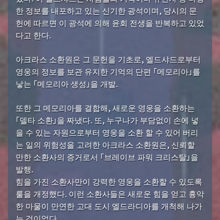
한 정보를 내포하고 있는 신기한 광석이며, 당시의 문
헌에 따르면 이 광석에 의해 윤회 전생을 반복하고 있었
다고 한다.
아크라스 소환원은 그 문헌을 기초로, 엘드샤드로부터
영웅의 정보를 보관 유지한 기억의 단편 「메모리아」를
낳는 「메모리아 생성」을 개발.
또한 그 메모리아를 결합해, 새로운 영웅을 소환하는
「델타 소환」을 짜냈다. 또, 누구나가 부담없이 손에 넣
을 수 있는 자원으로부터 영웅을 소환 할 수 있어 버리
는 일의 위험성을 고려한 아크라스 소환원은, 신뢰할
만한 소환사의 증거로서 「브레이브 파워 크리스탈」을
발행.
힘을 가진 소환사만이 강력한 영웅을 소환할 수 있도록
룰을 개정했다. 이런 소환사들은 새로운 힘을 얻고 흉악
한 마물이 만연한 고대 도시 엘드라디아를 개척해 나가
는 것이었다.