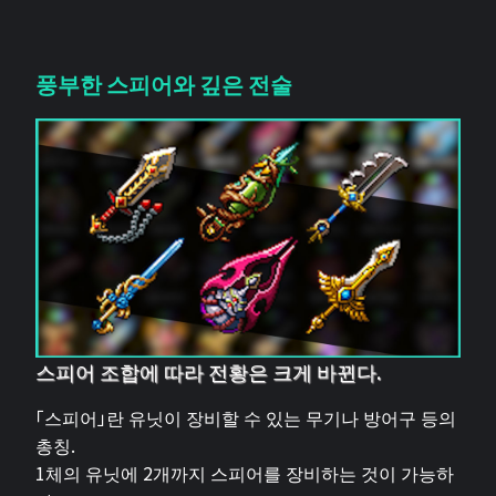
풍부한 스피어와 깊은 전술
스피어 조합에 따라 전황은 크게 바뀐다.
「스피어」란 유닛이 장비할 수 있는 무기나 방어구 등의
총칭.
1체의 유닛에 2개까지 스피어를 장비하는 것이 가능하