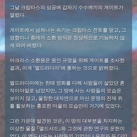
그날 크립타스의 상공에 갑자기 수수께끼의 게이트가
열렸다.
게이트에서 넘쳐나는 속기는 크립타스 전토를 덮고, 그
영향이나 종래의 소환 방식은 정상적으로 기능하지 않
게 되어 버렸다.
아크라스 소환원은 원인 규명을 위해 게이트를 조사한
결과, 이계 '엘드라디아'에 통하는 것으로 밝혀졌다.
엘드라디아에는 한때 영화를 다해 사람들이 살았던 흔
적이야말로 남았지만, 그 땅에 사는 사람들의 모습은
보이지 않고, 울창한 대자연으로 마신 문명의 잔재 위
를 활보하는 흉포한 마물의 모습만이 거기에 있었다.
그런 가운데 발견된 것은, 이 땅의 대부분을 차지하는
이상한 물질 「엘드샤드」와 그것에 관한 연구의 문헌이
었다. 이 엘드샤드는 사람들의 기억이나 유전자 등 다양