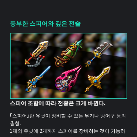
풍부한 스피어와 깊은 전술
스피어 조합에 따라 전황은 크게 바뀐다.
「스피어」란 유닛이 장비할 수 있는 무기나 방어구 등의
총칭.
1체의 유닛에 2개까지 스피어를 장비하는 것이 가능하