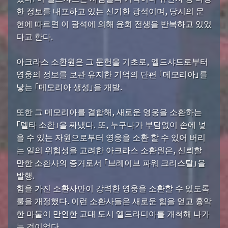
한 정보를 내포하고 있는 신기한 광석이며, 당시의 문
헌에 따르면 이 광석에 의해 윤회 전생을 반복하고 있었
다고 한다.
아크라스 소환원은 그 문헌을 기초로, 엘드샤드로부터
영웅의 정보를 보관 유지한 기억의 단편 「메모리아」를
낳는 「메모리아 생성」을 개발.
또한 그 메모리아를 결합해, 새로운 영웅을 소환하는
「델타 소환」을 짜냈다. 또, 누구나가 부담없이 손에 넣
을 수 있는 자원으로부터 영웅을 소환 할 수 있어 버리
는 일의 위험성을 고려한 아크라스 소환원은, 신뢰할
만한 소환사의 증거로서 「브레이브 파워 크리스탈」을
발행.
힘을 가진 소환사만이 강력한 영웅을 소환할 수 있도록
룰을 개정했다. 이런 소환사들은 새로운 힘을 얻고 흉악
한 마물이 만연한 고대 도시 엘드라디아를 개척해 나가
는 것이었다.