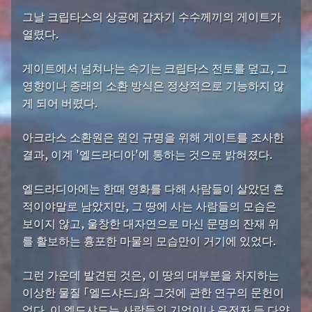
그날 크립타스의 상공에 갑자기 수수께끼의 게이트가
열렸다.
게이트에서 넘쳐나는 속기는 크립타스 전토를 덮고, 그
영향이나 종래의 소환 방식은 정상적으로 기능하지 않
게 되어 버렸다.
아크라스 소환원은 원인 규명을 위해 게이트를 조사한
결과, 이계 '엘드라디아'에 통하는 것으로 밝혀졌다.
엘드라디아에는 한때 영화를 다해 사람들이 살았던 흔
적이야말로 남았지만, 그 땅에 사는 사람들의 모습은
보이지 않고, 울창한 대자연으로 마신 문명의 잔재 위
를 활보하는 흉포한 마물의 모습만이 거기에 있었다.
그런 가운데 발견된 것은, 이 땅의 대부분을 차지하는
이상한 물질 「엘드샤드」와 그것에 관한 연구의 문헌이
었다. 이 엘드샤드는 사람들의 기억이나 유전자 등 다양