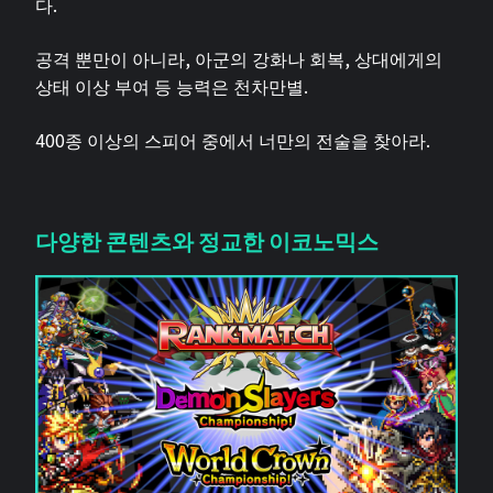
다.
공격 뿐만이 아니라, 아군의 강화나 회복, 상대에게의
상태 이상 부여 등 능력은 천차만별.
400종 이상의 스피어 중에서 너만의 전술을 찾아라.
다양한 콘텐츠와 정교한 이코노믹스