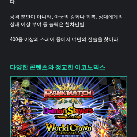
다.
공격 뿐만이 아니라, 아군의 강화나 회복, 상대에게의
상태 이상 부여 등 능력은 천차만별.
400종 이상의 스피어 중에서 너만의 전술을 찾아라.
다양한 콘텐츠와 정교한 이코노믹스