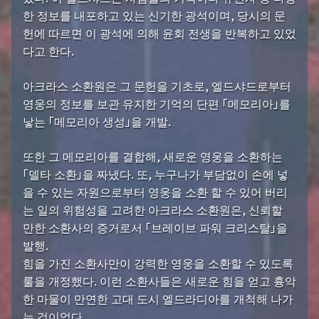
한 정보를 내포하고 있는 신기한 광석이며, 당시의 문
헌에 따르면 이 광석에 의해 윤회 전생을 반복하고 있었
다고 한다.
아크라스 소환원은 그 문헌을 기초로, 엘드샤드로부터
영웅의 정보를 보관 유지한 기억의 단편 「메모리아」를
낳는 「메모리아 생성」을 개발.
또한 그 메모리아를 결합해, 새로운 영웅을 소환하는
「델타 소환」을 짜냈다. 또, 누구나가 부담없이 손에 넣
을 수 있는 자원으로부터 영웅을 소환 할 수 있어 버리
는 일의 위험성을 고려한 아크라스 소환원은, 신뢰할
만한 소환사의 증거로서 「브레이브 파워 크리스탈」을
발행.
힘을 가진 소환사만이 강력한 영웅을 소환할 수 있도록
룰을 개정했다. 이런 소환사들은 새로운 힘을 얻고 흉악
한 마물이 만연한 고대 도시 엘드라디아를 개척해 나가
는 것이었다.