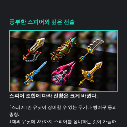
풍부한 스피어와 깊은 전술
스피어 조합에 따라 전황은 크게 바뀐다.
「스피어」란 유닛이 장비할 수 있는 무기나 방어구 등의
총칭.
1체의 유닛에 2개까지 스피어를 장비하는 것이 가능하