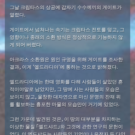
그날 크립타스의 상공에 갑자기 수수께끼의 게이트가
열렸다.
게이트에서 넘쳐나는 속기는 크립타스 전토를 덮고, 그
영향이나 종래의 소환 방식은 정상적으로 기능하지 않
게 되어 버렸다.
아크라스 소환원은 원인 규명을 위해 게이트를 조사한
결과, 이계 '엘드라디아'에 통하는 것으로 밝혀졌다.
엘드라디아에는 한때 영화를 다해 사람들이 살았던 흔
적이야말로 남았지만, 그 땅에 사는 사람들의 모습은
보이지 않고, 울창한 대자연으로 마신 문명의 잔재 위
를 활보하는 흉포한 마물의 모습만이 거기에 있었다.
그런 가운데 발견된 것은, 이 땅의 대부분을 차지하는
이상한 물질 「엘드샤드」와 그것에 관한 연구의 문헌이
었다. 이 엘드샤드는 사람들의 기억이나 유전자 등 다양