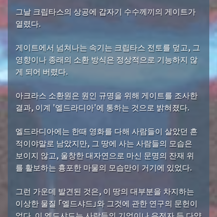
그날 크립타스의 상공에 갑자기 수수께끼의 게이트가
열렸다.
게이트에서 넘쳐나는 속기는 크립타스 전토를 덮고, 그
영향이나 종래의 소환 방식은 정상적으로 기능하지 않
게 되어 버렸다.
아크라스 소환원은 원인 규명을 위해 게이트를 조사한
결과, 이계 '엘드라디아'에 통하는 것으로 밝혀졌다.
엘드라디아에는 한때 영화를 다해 사람들이 살았던 흔
적이야말로 남았지만, 그 땅에 사는 사람들의 모습은
보이지 않고, 울창한 대자연으로 마신 문명의 잔재 위
를 활보하는 흉포한 마물의 모습만이 거기에 있었다.
그런 가운데 발견된 것은, 이 땅의 대부분을 차지하는
이상한 물질 「엘드샤드」와 그것에 관한 연구의 문헌이
었다. 이 엘드샤드는 사람들의 기억이나 유전자 등 다양