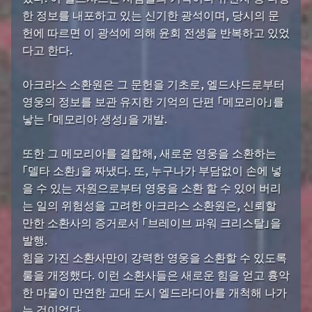
한 정보를 내포하고 있는 신기한 광석이며, 당시의 문
헌에 따르면 이 광석에 의해 윤회 전생을 반복하고 있었
다고 한다.
아크라스 소환원은 그 문헌을 기초로, 엘드샤드로부터
영웅의 정보를 보관 유지한 기억의 단편 「메모리아」를
낳는 「메모리아 생성」을 개발.
또한 그 메모리아를 결합해, 새로운 영웅을 소환하는
「델타 소환」을 짜냈다. 또, 누구나가 부담없이 손에 넣
을 수 있는 자원으로부터 영웅을 소환 할 수 있어 버리
는 일의 위험성을 고려한 아크라스 소환원은, 신뢰할
만한 소환사의 증거로서 「브레이브 파워 크리스탈」을
발행.
힘을 가진 소환사만이 강력한 영웅을 소환할 수 있도록
룰을 개정했다. 이런 소환사들은 새로운 힘을 얻고 흉악
한 마물이 만연한 고대 도시 엘드라디아를 개척해 나가
는 것이었다.