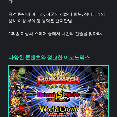
다.
공격 뿐만이 아니라, 아군의 강화나 회복, 상대에게의
상태 이상 부여 등 능력은 천차만별.
400종 이상의 스피어 중에서 너만의 전술을 찾아라.
다양한 콘텐츠와 정교한 이코노믹스