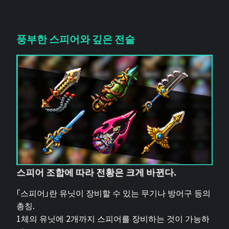
풍부한 스피어와 깊은 전술
스피어 조합에 따라 전황은 크게 바뀐다.
「스피어」란 유닛이 장비할 수 있는 무기나 방어구 등의
총칭.
1체의 유닛에 2개까지 스피어를 장비하는 것이 가능하