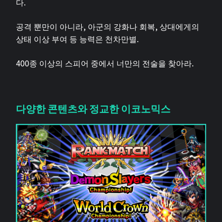
다.
공격 뿐만이 아니라, 아군의 강화나 회복, 상대에게의
상태 이상 부여 등 능력은 천차만별.
400종 이상의 스피어 중에서 너만의 전술을 찾아라.
다양한 콘텐츠와 정교한 이코노믹스