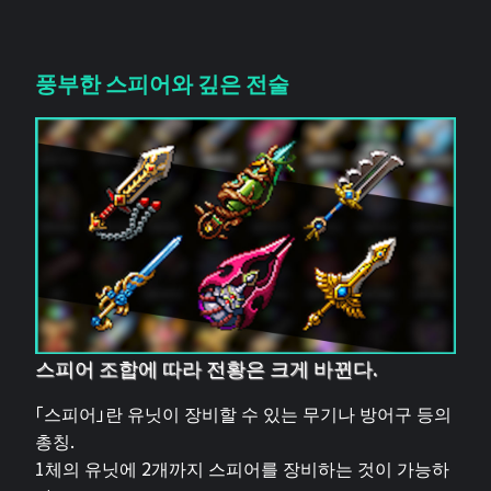
풍부한 스피어와 깊은 전술
스피어 조합에 따라 전황은 크게 바뀐다.
「스피어」란 유닛이 장비할 수 있는 무기나 방어구 등의
총칭.
1체의 유닛에 2개까지 스피어를 장비하는 것이 가능하