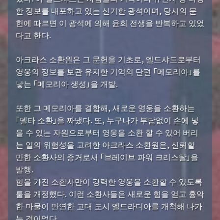
한 정보를 내포하고 있는 신기한 광석이며, 당시의 문
헌에 따르면 이 광석에 의해 윤회 전생을 반복하고 있었
다고 한다.
아크라스 소환원은 그 문헌을 기초로, 엘드샤드로부터
영웅의 정보를 보관 유지한 기억의 단편 「메모리아」를
낳는 「메모리아 생성」을 개발.
또한 그 메모리아를 결합해, 새로운 영웅을 소환하는
「델타 소환」을 짜냈다. 또, 누구나가 부담없이 손에 넣
을 수 있는 자원으로부터 영웅을 소환 할 수 있어 버리
는 일의 위험성을 고려한 아크라스 소환원은, 신뢰할
만한 소환사의 증거로서 「브레이브 파워 크리스탈」을
발행.
힘을 가진 소환사만이 강력한 영웅을 소환할 수 있도록
룰을 개정했다. 이런 소환사들은 새로운 힘을 얻고 흉악
한 마물이 만연한 고대 도시 엘드라디아를 개척해 나가
는 것이었다.