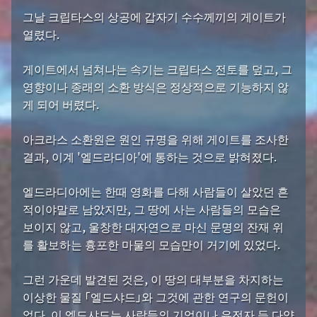
그날 크립타스의 상공에 갑자기 수수께끼의 게이트가
열렸다.
게이트에서 넘쳐나는 속기는 크립타스 전토를 덮고, 그
영향이나 종래의 소환 방식은 정상적으로 기능하지 않
게 되어 버렸다.
아크라스 소환원은 원인 규명을 위해 게이트를 조사한
결과, 이계 '엘드라디아'에 통하는 것으로 밝혀졌다.
엘드라디아에는 한때 영화를 다해 사람들이 살았던 흔
적이야말로 남았지만, 그 땅에 사는 사람들의 모습은
보이지 않고, 울창한 대자연으로 마신 문명의 잔재 위
를 활보하는 흉포한 마물의 모습만이 거기에 있었다.
그런 가운데 발견된 것은, 이 땅의 대부분을 차지하는
이상한 물질 「엘드샤드」와 그것에 관한 연구의 문헌이
었다. 이 엘드샤드는 사람들의 기억이나 유전자 등 다양