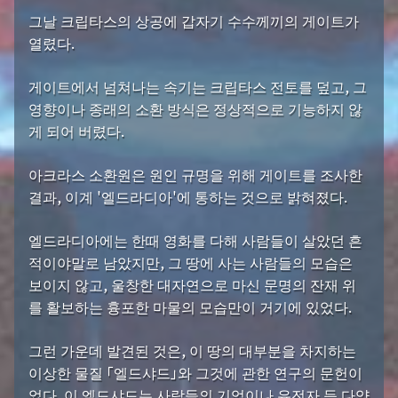
그날 크립타스의 상공에 갑자기 수수께끼의 게이트가
열렸다.
게이트에서 넘쳐나는 속기는 크립타스 전토를 덮고, 그
영향이나 종래의 소환 방식은 정상적으로 기능하지 않
게 되어 버렸다.
아크라스 소환원은 원인 규명을 위해 게이트를 조사한
결과, 이계 '엘드라디아'에 통하는 것으로 밝혀졌다.
엘드라디아에는 한때 영화를 다해 사람들이 살았던 흔
적이야말로 남았지만, 그 땅에 사는 사람들의 모습은
보이지 않고, 울창한 대자연으로 마신 문명의 잔재 위
를 활보하는 흉포한 마물의 모습만이 거기에 있었다.
그런 가운데 발견된 것은, 이 땅의 대부분을 차지하는
이상한 물질 「엘드샤드」와 그것에 관한 연구의 문헌이
었다. 이 엘드샤드는 사람들의 기억이나 유전자 등 다양