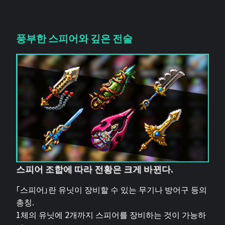
풍부한 스피어와 깊은 전술
스피어 조합에 따라 전황은 크게 바뀐다.
「스피어」란 유닛이 장비할 수 있는 무기나 방어구 등의
총칭.
1체의 유닛에 2개까지 스피어를 장비하는 것이 가능하