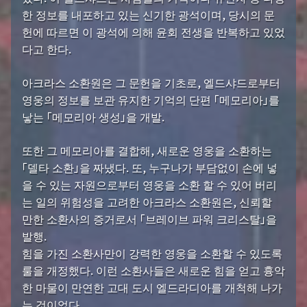
한 정보를 내포하고 있는 신기한 광석이며, 당시의 문
헌에 따르면 이 광석에 의해 윤회 전생을 반복하고 있었
다고 한다.
아크라스 소환원은 그 문헌을 기초로, 엘드샤드로부터
영웅의 정보를 보관 유지한 기억의 단편 「메모리아」를
낳는 「메모리아 생성」을 개발.
또한 그 메모리아를 결합해, 새로운 영웅을 소환하는
「델타 소환」을 짜냈다. 또, 누구나가 부담없이 손에 넣
을 수 있는 자원으로부터 영웅을 소환 할 수 있어 버리
는 일의 위험성을 고려한 아크라스 소환원은, 신뢰할
만한 소환사의 증거로서 「브레이브 파워 크리스탈」을
발행.
힘을 가진 소환사만이 강력한 영웅을 소환할 수 있도록
룰을 개정했다. 이런 소환사들은 새로운 힘을 얻고 흉악
한 마물이 만연한 고대 도시 엘드라디아를 개척해 나가
는 것이었다.