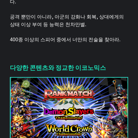
다.
공격 뿐만이 아니라, 아군의 강화나 회복, 상대에게의
상태 이상 부여 등 능력은 천차만별.
400종 이상의 스피어 중에서 너만의 전술을 찾아라.
다양한 콘텐츠와 정교한 이코노믹스