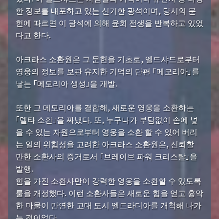
한 정보를 내포하고 있는 신기한 광석이며, 당시의 문
헌에 따르면 이 광석에 의해 윤회 전생을 반복하고 있었
다고 한다.
아크라스 소환원은 그 문헌을 기초로, 엘드샤드로부터
영웅의 정보를 보관 유지한 기억의 단편 「메모리아」를
낳는 「메모리아 생성」을 개발.
또한 그 메모리아를 결합해, 새로운 영웅을 소환하는
「델타 소환」을 짜냈다. 또, 누구나가 부담없이 손에 넣
을 수 있는 자원으로부터 영웅을 소환 할 수 있어 버리
는 일의 위험성을 고려한 아크라스 소환원은, 신뢰할
만한 소환사의 증거로서 「브레이브 파워 크리스탈」을
발행.
힘을 가진 소환사만이 강력한 영웅을 소환할 수 있도록
룰을 개정했다. 이런 소환사들은 새로운 힘을 얻고 흉악
한 마물이 만연한 고대 도시 엘드라디아를 개척해 나가
는 것이었다.