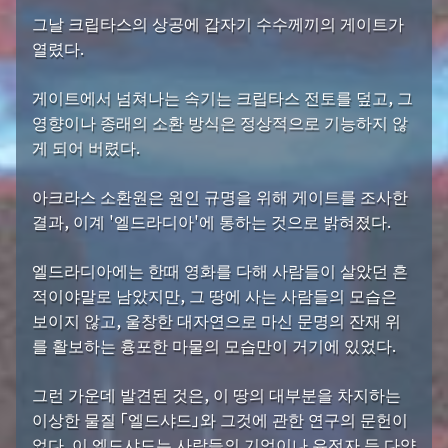
그날 크립타스의 상공에 갑자기 수수께끼의 게이트가
열렸다.
게이트에서 넘쳐나는 속기는 크립타스 전토를 덮고, 그
영향이나 종래의 소환 방식은 정상적으로 기능하지 않
게 되어 버렸다.
아크라스 소환원은 원인 규명을 위해 게이트를 조사한
결과, 이계 '엘드라디아'에 통하는 것으로 밝혀졌다.
엘드라디아에는 한때 영화를 다해 사람들이 살았던 흔
적이야말로 남았지만, 그 땅에 사는 사람들의 모습은
보이지 않고, 울창한 대자연으로 마신 문명의 잔재 위
를 활보하는 흉포한 마물의 모습만이 거기에 있었다.
그런 가운데 발견된 것은, 이 땅의 대부분을 차지하는
이상한 물질 「엘드샤드」와 그것에 관한 연구의 문헌이
었다. 이 엘드샤드는 사람들의 기억이나 유전자 등 다양