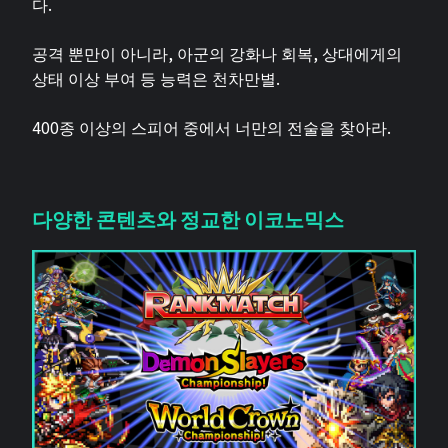
다.
공격 뿐만이 아니라, 아군의 강화나 회복, 상대에게의
상태 이상 부여 등 능력은 천차만별.
400종 이상의 스피어 중에서 너만의 전술을 찾아라.
다양한 콘텐츠와 정교한 이코노믹스