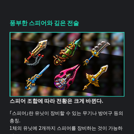
풍부한 스피어와 깊은 전술
스피어 조합에 따라 전황은 크게 바뀐다.
「스피어」란 유닛이 장비할 수 있는 무기나 방어구 등의
총칭.
1체의 유닛에 2개까지 스피어를 장비하는 것이 가능하