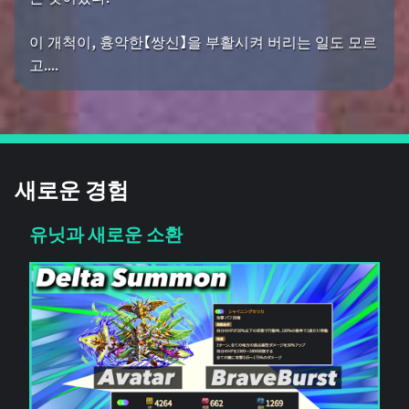
이 개척이, 흉악한【쌍신】을 부활시켜 버리는 일도 모르
고....
새로운 경험
유닛과 새로운 소환