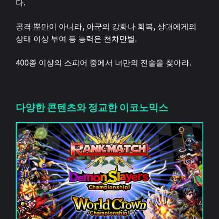
다.
공격 뿐만이 아니라, 아군의 강화나 회복, 상대에게의
상태 이상 부여 등 능력은 천차만별.
400종 이상의 스피어 중에서 너만의 전술을 찾아라.
다양한 콘텐츠와 정교한 이코노믹스