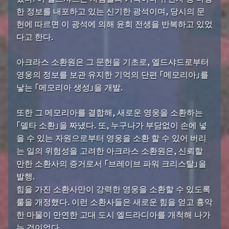
한 정보를 내포하고 있는 신기한 광석이며, 당시의 문
헌에 따르면 이 광석에 의해 윤회 전생을 반복하고 있었
다고 한다.
아크라스 소환원은 그 문헌을 기초로, 엘드샤드로부터
영웅의 정보를 보관 유지한 기억의 단편 「메모리아」를
낳는 「메모리아 생성」을 개발.
또한 그 메모리아를 결합해, 새로운 영웅을 소환하는
「델타 소환」을 짜냈다. 또, 누구나가 부담없이 손에 넣
을 수 있는 자원으로부터 영웅을 소환 할 수 있어 버리
는 일의 위험성을 고려한 아크라스 소환원은, 신뢰할
만한 소환사의 증거로서 「브레이브 파워 크리스탈」을
발행.
힘을 가진 소환사만이 강력한 영웅을 소환할 수 있도록
룰을 개정했다. 이런 소환사들은 새로운 힘을 얻고 흉악
한 마물이 만연한 고대 도시 엘드라디아를 개척해 나가
는 것이었다.