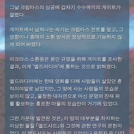
그날 크립타스의 상공에 갑자기 수수께끼의 게이트가
열렸다.
게이트에서 넘쳐나는 속기는 크립타스 전토를 덮고, 그
영향이나 종래의 소환 방식은 정상적으로 기능하지 않
게 되어 버렸다.
아크라스 소환원은 원인 규명을 위해 게이트를 조사한
결과, 이계 '엘드라디아'에 통하는 것으로 밝혀졌다.
엘드라디아에는 한때 영화를 다해 사람들이 살았던 흔
적이야말로 남았지만, 그 땅에 사는 사람들의 모습은
보이지 않고, 울창한 대자연으로 마신 문명의 잔재 위
를 활보하는 흉포한 마물의 모습만이 거기에 있었다.
그런 가운데 발견된 것은, 이 땅의 대부분을 차지하는
이상한 물질 「엘드샤드」와 그것에 관한 연구의 문헌이
었다. 이 엘드샤드는 사람들의 기억이나 유전자 등 다양