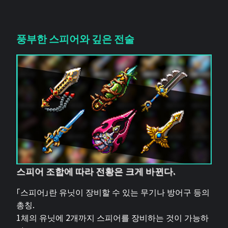
풍부한 스피어와 깊은 전술
스피어 조합에 따라 전황은 크게 바뀐다.
「스피어」란 유닛이 장비할 수 있는 무기나 방어구 등의
총칭.
1체의 유닛에 2개까지 스피어를 장비하는 것이 가능하