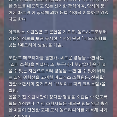
한 정보를 내포하고 있는 신기한 광석이며, 당시의 문
헌에 따르면 이 광석에 의해 윤회 전생을 반복하고 있었
다고 한다.
아크라스 소환원은 그 문헌을 기초로, 엘드샤드로부터
영웅의 정보를 보관 유지한 기억의 단편 「메모리아」를
낳는 「메모리아 생성」을 개발.
또한 그 메모리아를 결합해, 새로운 영웅을 소환하는
「델타 소환」을 짜냈다. 또, 누구나가 부담없이 손에 넣
을 수 있는 자원으로부터 영웅을 소환 할 수 있어 버리
는 일의 위험성을 고려한 아크라스 소환원은, 신뢰할
만한 소환사의 증거로서 「브레이브 파워 크리스탈」을
발행.
힘을 가진 소환사만이 강력한 영웅을 소환할 수 있도록
룰을 개정했다. 이런 소환사들은 새로운 힘을 얻고 흉악
한 마물이 만연한 고대 도시 엘드라디아를 개척해 나가
는 것이었다.