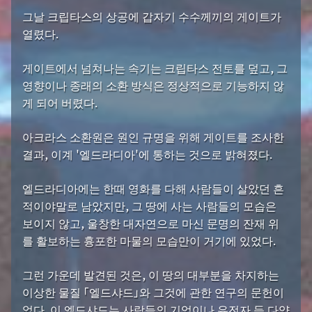
그날 크립타스의 상공에 갑자기 수수께끼의 게이트가
열렸다.
게이트에서 넘쳐나는 속기는 크립타스 전토를 덮고, 그
영향이나 종래의 소환 방식은 정상적으로 기능하지 않
게 되어 버렸다.
아크라스 소환원은 원인 규명을 위해 게이트를 조사한
결과, 이계 '엘드라디아'에 통하는 것으로 밝혀졌다.
엘드라디아에는 한때 영화를 다해 사람들이 살았던 흔
적이야말로 남았지만, 그 땅에 사는 사람들의 모습은
보이지 않고, 울창한 대자연으로 마신 문명의 잔재 위
를 활보하는 흉포한 마물의 모습만이 거기에 있었다.
그런 가운데 발견된 것은, 이 땅의 대부분을 차지하는
이상한 물질 「엘드샤드」와 그것에 관한 연구의 문헌이
었다. 이 엘드샤드는 사람들의 기억이나 유전자 등 다양