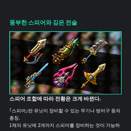
풍부한 스피어와 깊은 전술
스피어 조합에 따라 전황은 크게 바뀐다.
「스피어」란 유닛이 장비할 수 있는 무기나 방어구 등의
총칭.
1체의 유닛에 2개까지 스피어를 장비하는 것이 가능하