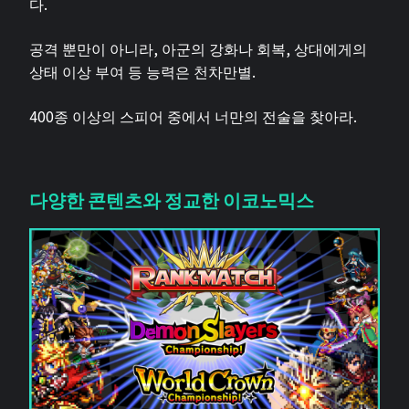
다.
공격 뿐만이 아니라, 아군의 강화나 회복, 상대에게의
상태 이상 부여 등 능력은 천차만별.
400종 이상의 스피어 중에서 너만의 전술을 찾아라.
다양한 콘텐츠와 정교한 이코노믹스