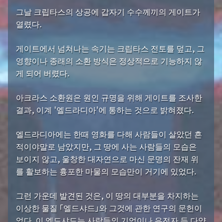
그날 크립타스의 상공에 갑자기 수수께끼의 게이트가
열렸다.
게이트에서 넘쳐나는 속기는 크립타스 전토를 덮고, 그
영향이나 종래의 소환 방식은 정상적으로 기능하지 않
게 되어 버렸다.
아크라스 소환원은 원인 규명을 위해 게이트를 조사한
결과, 이계 '엘드라디아'에 통하는 것으로 밝혀졌다.
엘드라디아에는 한때 영화를 다해 사람들이 살았던 흔
적이야말로 남았지만, 그 땅에 사는 사람들의 모습은
보이지 않고, 울창한 대자연으로 마신 문명의 잔재 위
를 활보하는 흉포한 마물의 모습만이 거기에 있었다.
그런 가운데 발견된 것은, 이 땅의 대부분을 차지하는
이상한 물질 「엘드샤드」와 그것에 관한 연구의 문헌이
었다. 이 엘드샤드는 사람들의 기억이나 유전자 등 다양