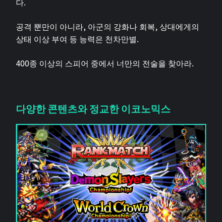
다.
공격 뿐만이 아니라, 아군의 강화나 회복, 상대에게의
상태 이상 부여 등 능력은 천차만별.
400종 이상의 스피어 중에서 너만의 전술을 찾아라.
다양한 콘텐츠와 정교한 이코노믹스