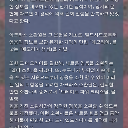
한 정보를 내포하고 있는 신기한 광석이며, 당시의 문
헌에 따르면 이 광석에 의해 윤회 전생을 반복하고 있었
다고 한다.
아크라스 소환원은 그 문헌을 기초로, 엘드샤드로부터
영웅의 정보를 보관 유지한 기억의 단편 「메모리아」를
낳는 「메모리아 생성」을 개발.
또한 그 메모리아를 결합해, 새로운 영웅을 소환하는
「델타 소환」을 짜냈다. 또, 누구나가 부담없이 손에 넣
을 수 있는 자원으로부터 영웅을 소환 할 수 있어 버리
는 일의 위험성을 고려한 아크라스 소환원은, 신뢰할
만한 소환사의 증거로서 「브레이브 파워 크리스탈」을
발행.
힘을 가진 소환사만이 강력한 영웅을 소환할 수 있도록
룰을 개정했다. 이런 소환사들은 새로운 힘을 얻고 흉악
한 마물이 만연한 고대 도시 엘드라디아를 개척해 나가
는 것이었다.