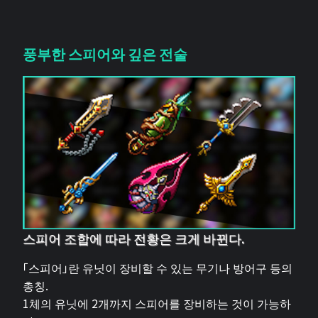
풍부한 스피어와 깊은 전술
스피어 조합에 따라 전황은 크게 바뀐다.
「스피어」란 유닛이 장비할 수 있는 무기나 방어구 등의
총칭.
1체의 유닛에 2개까지 스피어를 장비하는 것이 가능하