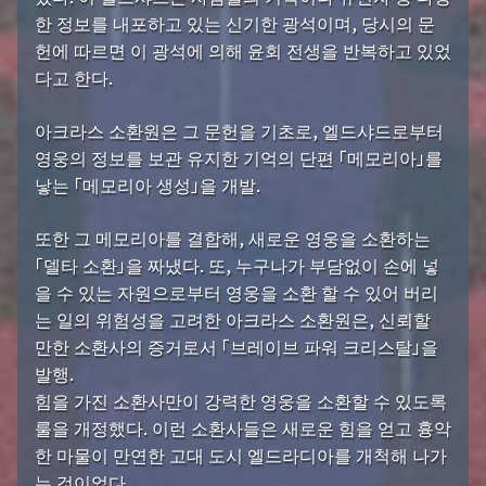
한 정보를 내포하고 있는 신기한 광석이며, 당시의 문
헌에 따르면 이 광석에 의해 윤회 전생을 반복하고 있었
다고 한다.
아크라스 소환원은 그 문헌을 기초로, 엘드샤드로부터
영웅의 정보를 보관 유지한 기억의 단편 「메모리아」를
낳는 「메모리아 생성」을 개발.
또한 그 메모리아를 결합해, 새로운 영웅을 소환하는
「델타 소환」을 짜냈다. 또, 누구나가 부담없이 손에 넣
을 수 있는 자원으로부터 영웅을 소환 할 수 있어 버리
는 일의 위험성을 고려한 아크라스 소환원은, 신뢰할
만한 소환사의 증거로서 「브레이브 파워 크리스탈」을
발행.
힘을 가진 소환사만이 강력한 영웅을 소환할 수 있도록
룰을 개정했다. 이런 소환사들은 새로운 힘을 얻고 흉악
한 마물이 만연한 고대 도시 엘드라디아를 개척해 나가
는 것이었다.