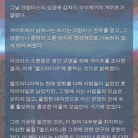
그날 크립타스의 상공에 갑자기 수수께끼의 게이트가
열렸다.
게이트에서 넘쳐나는 속기는 크립타스 전토를 덮고, 그
영향이나 종래의 소환 방식은 정상적으로 기능하지 않
게 되어 버렸다.
아크라스 소환원은 원인 규명을 위해 게이트를 조사한
결과, 이계 '엘드라디아'에 통하는 것으로 밝혀졌다.
엘드라디아에는 한때 영화를 다해 사람들이 살았던 흔
적이야말로 남았지만, 그 땅에 사는 사람들의 모습은
보이지 않고, 울창한 대자연으로 마신 문명의 잔재 위
를 활보하는 흉포한 마물의 모습만이 거기에 있었다.
그런 가운데 발견된 것은, 이 땅의 대부분을 차지하는
이상한 물질 「엘드샤드」와 그것에 관한 연구의 문헌이
었다. 이 엘드샤드는 사람들의 기억이나 유전자 등 다양