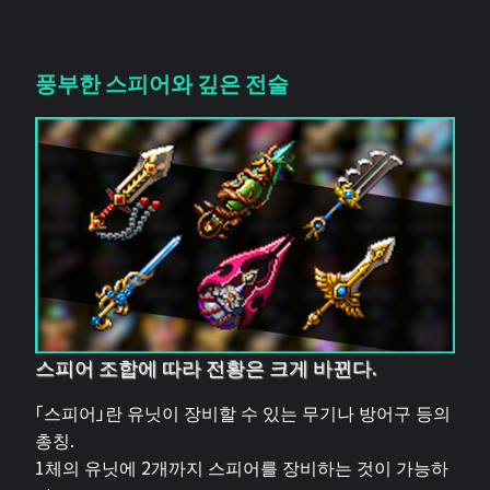
풍부한 스피어와 깊은 전술
스피어 조합에 따라 전황은 크게 바뀐다.
「스피어」란 유닛이 장비할 수 있는 무기나 방어구 등의
총칭.
1체의 유닛에 2개까지 스피어를 장비하는 것이 가능하