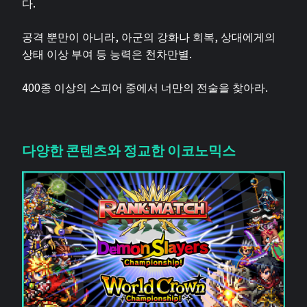
다.
공격 뿐만이 아니라, 아군의 강화나 회복, 상대에게의
상태 이상 부여 등 능력은 천차만별.
400종 이상의 스피어 중에서 너만의 전술을 찾아라.
다양한 콘텐츠와 정교한 이코노믹스