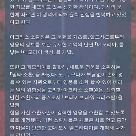
한 정보를 내포하고 있는 신기한 광석이며, 당시의 문
헌에 따르면 이 광석에 의해 윤회 전생을 반복하고 있었
다고 한다.
아크라스 소환원은 그 문헌을 기초로, 엘드샤드로부터
영웅의 정보를 보관 유지한 기억의 단편 「메모리아」를
낳는 「메모리아 생성」을 개발.
또한 그 메모리아를 결합해, 새로운 영웅을 소환하는
「델타 소환」을 짜냈다. 또, 누구나가 부담없이 손에 넣
을 수 있는 자원으로부터 영웅을 소환 할 수 있어 버리
는 일의 위험성을 고려한 아크라스 소환원은, 신뢰할
만한 소환사의 증거로서 「브레이브 파워 크리스탈」을
발행.
힘을 가진 소환사만이 강력한 영웅을 소환할 수 있도록
룰을 개정했다. 이런 소환사들은 새로운 힘을 얻고 흉악
한 마물이 만연한 고대 도시 엘드라디아를 개척해 나가
는 것이었다.