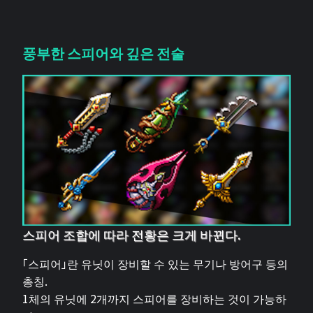
풍부한 스피어와 깊은 전술
스피어 조합에 따라 전황은 크게 바뀐다.
「스피어」란 유닛이 장비할 수 있는 무기나 방어구 등의
총칭.
1체의 유닛에 2개까지 스피어를 장비하는 것이 가능하