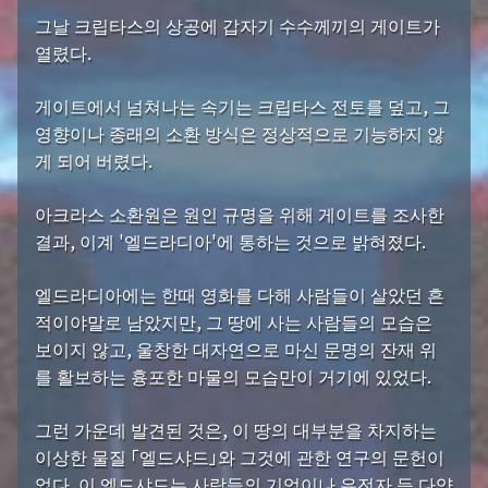
그날 크립타스의 상공에 갑자기 수수께끼의 게이트가
열렸다.
게이트에서 넘쳐나는 속기는 크립타스 전토를 덮고, 그
영향이나 종래의 소환 방식은 정상적으로 기능하지 않
게 되어 버렸다.
아크라스 소환원은 원인 규명을 위해 게이트를 조사한
결과, 이계 '엘드라디아'에 통하는 것으로 밝혀졌다.
엘드라디아에는 한때 영화를 다해 사람들이 살았던 흔
적이야말로 남았지만, 그 땅에 사는 사람들의 모습은
보이지 않고, 울창한 대자연으로 마신 문명의 잔재 위
를 활보하는 흉포한 마물의 모습만이 거기에 있었다.
그런 가운데 발견된 것은, 이 땅의 대부분을 차지하는
이상한 물질 「엘드샤드」와 그것에 관한 연구의 문헌이
었다. 이 엘드샤드는 사람들의 기억이나 유전자 등 다양