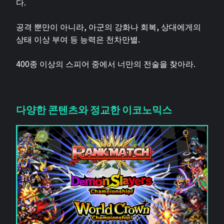
다.
공격 뿐만이 아니라, 아군의 강화나 회복, 상대에게의
상태 이상 부여 등 능력은 천차만별.
400종 이상의 스피어 중에서 너만의 전술을 찾아라.
다양한 콘텐츠와 정교한 이코노믹스