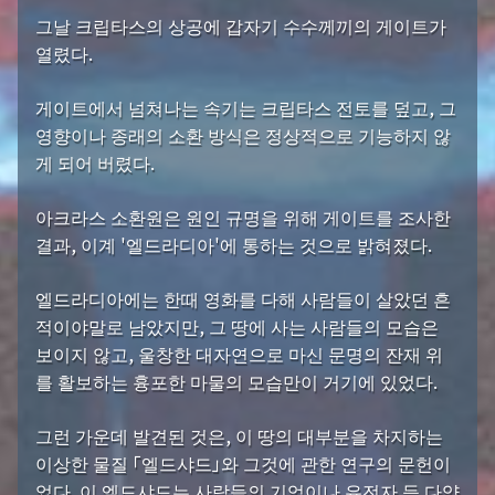
그날 크립타스의 상공에 갑자기 수수께끼의 게이트가
열렸다.
게이트에서 넘쳐나는 속기는 크립타스 전토를 덮고, 그
영향이나 종래의 소환 방식은 정상적으로 기능하지 않
게 되어 버렸다.
아크라스 소환원은 원인 규명을 위해 게이트를 조사한
결과, 이계 '엘드라디아'에 통하는 것으로 밝혀졌다.
엘드라디아에는 한때 영화를 다해 사람들이 살았던 흔
적이야말로 남았지만, 그 땅에 사는 사람들의 모습은
보이지 않고, 울창한 대자연으로 마신 문명의 잔재 위
를 활보하는 흉포한 마물의 모습만이 거기에 있었다.
그런 가운데 발견된 것은, 이 땅의 대부분을 차지하는
이상한 물질 「엘드샤드」와 그것에 관한 연구의 문헌이
었다. 이 엘드샤드는 사람들의 기억이나 유전자 등 다양