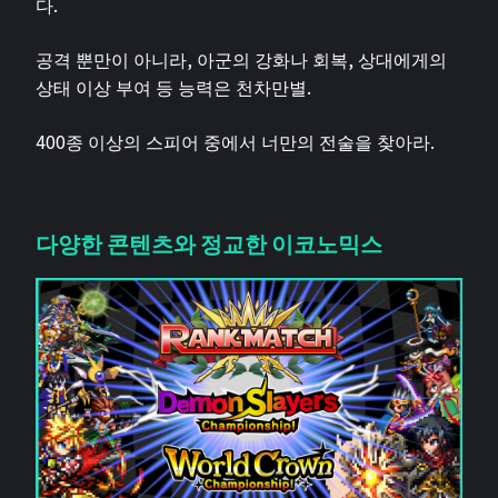
다.
공격 뿐만이 아니라, 아군의 강화나 회복, 상대에게의
상태 이상 부여 등 능력은 천차만별.
400종 이상의 스피어 중에서 너만의 전술을 찾아라.
다양한 콘텐츠와 정교한 이코노믹스