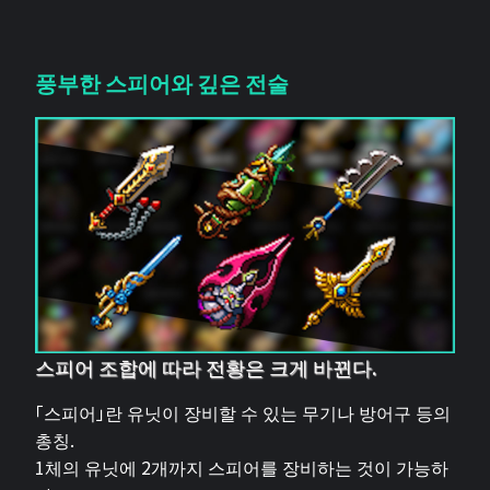
풍부한 스피어와 깊은 전술
스피어 조합에 따라 전황은 크게 바뀐다.
「스피어」란 유닛이 장비할 수 있는 무기나 방어구 등의
총칭.
1체의 유닛에 2개까지 스피어를 장비하는 것이 가능하