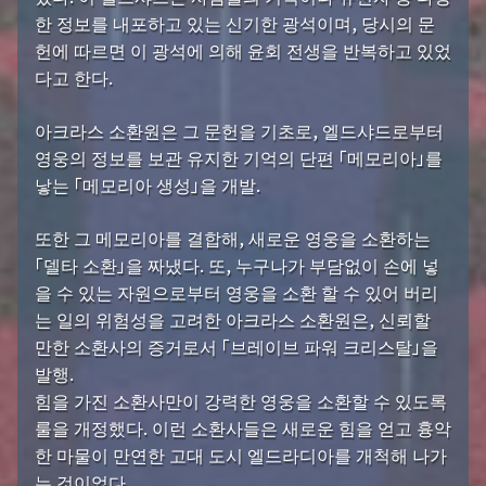
한 정보를 내포하고 있는 신기한 광석이며, 당시의 문
헌에 따르면 이 광석에 의해 윤회 전생을 반복하고 있었
다고 한다.
아크라스 소환원은 그 문헌을 기초로, 엘드샤드로부터
영웅의 정보를 보관 유지한 기억의 단편 「메모리아」를
낳는 「메모리아 생성」을 개발.
또한 그 메모리아를 결합해, 새로운 영웅을 소환하는
「델타 소환」을 짜냈다. 또, 누구나가 부담없이 손에 넣
을 수 있는 자원으로부터 영웅을 소환 할 수 있어 버리
는 일의 위험성을 고려한 아크라스 소환원은, 신뢰할
만한 소환사의 증거로서 「브레이브 파워 크리스탈」을
발행.
힘을 가진 소환사만이 강력한 영웅을 소환할 수 있도록
룰을 개정했다. 이런 소환사들은 새로운 힘을 얻고 흉악
한 마물이 만연한 고대 도시 엘드라디아를 개척해 나가
는 것이었다.