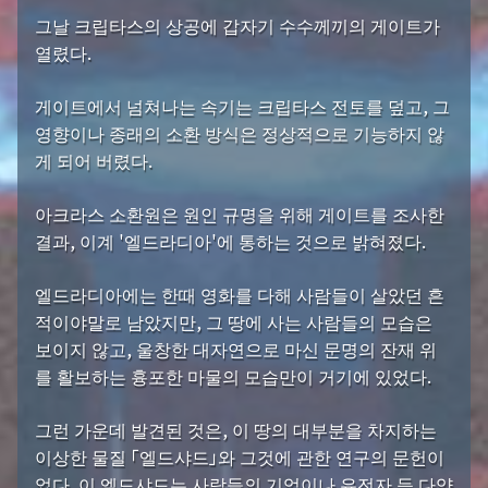
그날 크립타스의 상공에 갑자기 수수께끼의 게이트가
열렸다.
게이트에서 넘쳐나는 속기는 크립타스 전토를 덮고, 그
영향이나 종래의 소환 방식은 정상적으로 기능하지 않
게 되어 버렸다.
아크라스 소환원은 원인 규명을 위해 게이트를 조사한
결과, 이계 '엘드라디아'에 통하는 것으로 밝혀졌다.
엘드라디아에는 한때 영화를 다해 사람들이 살았던 흔
적이야말로 남았지만, 그 땅에 사는 사람들의 모습은
보이지 않고, 울창한 대자연으로 마신 문명의 잔재 위
를 활보하는 흉포한 마물의 모습만이 거기에 있었다.
그런 가운데 발견된 것은, 이 땅의 대부분을 차지하는
이상한 물질 「엘드샤드」와 그것에 관한 연구의 문헌이
었다. 이 엘드샤드는 사람들의 기억이나 유전자 등 다양