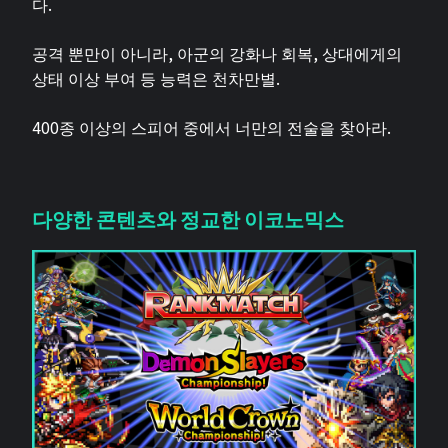
다.
공격 뿐만이 아니라, 아군의 강화나 회복, 상대에게의
상태 이상 부여 등 능력은 천차만별.
400종 이상의 스피어 중에서 너만의 전술을 찾아라.
다양한 콘텐츠와 정교한 이코노믹스