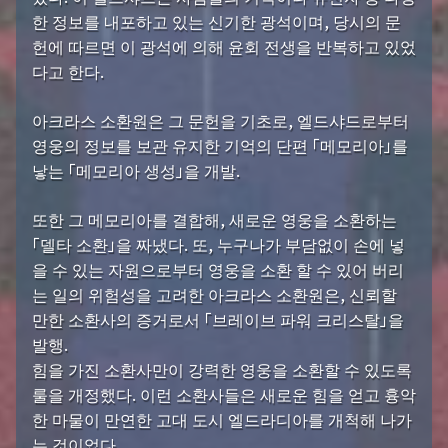
한 정보를 내포하고 있는 신기한 광석이며, 당시의 문
헌에 따르면 이 광석에 의해 윤회 전생을 반복하고 있었
다고 한다.
아크라스 소환원은 그 문헌을 기초로, 엘드샤드로부터
영웅의 정보를 보관 유지한 기억의 단편 「메모리아」를
낳는 「메모리아 생성」을 개발.
또한 그 메모리아를 결합해, 새로운 영웅을 소환하는
「델타 소환」을 짜냈다. 또, 누구나가 부담없이 손에 넣
을 수 있는 자원으로부터 영웅을 소환 할 수 있어 버리
는 일의 위험성을 고려한 아크라스 소환원은, 신뢰할
만한 소환사의 증거로서 「브레이브 파워 크리스탈」을
발행.
힘을 가진 소환사만이 강력한 영웅을 소환할 수 있도록
룰을 개정했다. 이런 소환사들은 새로운 힘을 얻고 흉악
한 마물이 만연한 고대 도시 엘드라디아를 개척해 나가
는 것이었다.