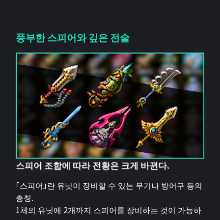
풍부한 스피어와 깊은 전술
스피어 조합에 따라 전황은 크게 바뀐다.
「스피어」란 유닛이 장비할 수 있는 무기나 방어구 등의
총칭.
1체의 유닛에 2개까지 스피어를 장비하는 것이 가능하