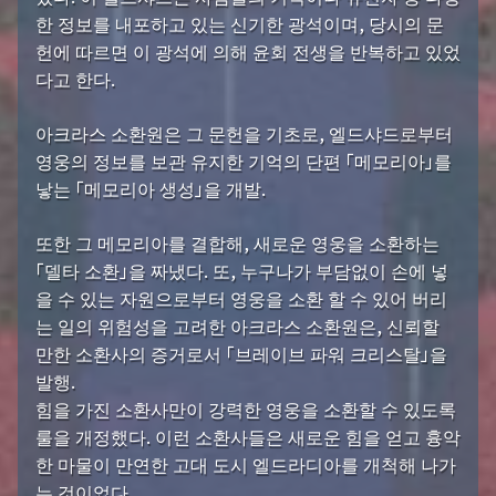
한 정보를 내포하고 있는 신기한 광석이며, 당시의 문
헌에 따르면 이 광석에 의해 윤회 전생을 반복하고 있었
다고 한다.
아크라스 소환원은 그 문헌을 기초로, 엘드샤드로부터
영웅의 정보를 보관 유지한 기억의 단편 「메모리아」를
낳는 「메모리아 생성」을 개발.
또한 그 메모리아를 결합해, 새로운 영웅을 소환하는
「델타 소환」을 짜냈다. 또, 누구나가 부담없이 손에 넣
을 수 있는 자원으로부터 영웅을 소환 할 수 있어 버리
는 일의 위험성을 고려한 아크라스 소환원은, 신뢰할
만한 소환사의 증거로서 「브레이브 파워 크리스탈」을
발행.
힘을 가진 소환사만이 강력한 영웅을 소환할 수 있도록
룰을 개정했다. 이런 소환사들은 새로운 힘을 얻고 흉악
한 마물이 만연한 고대 도시 엘드라디아를 개척해 나가
는 것이었다.