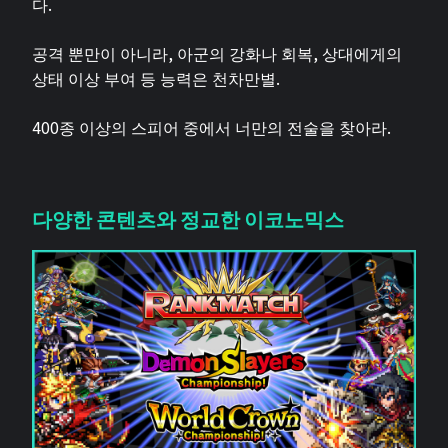
다.
공격 뿐만이 아니라, 아군의 강화나 회복, 상대에게의
상태 이상 부여 등 능력은 천차만별.
400종 이상의 스피어 중에서 너만의 전술을 찾아라.
다양한 콘텐츠와 정교한 이코노믹스