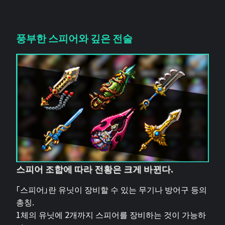
풍부한 스피어와 깊은 전술
스피어 조합에 따라 전황은 크게 바뀐다.
「스피어」란 유닛이 장비할 수 있는 무기나 방어구 등의
총칭.
1체의 유닛에 2개까지 스피어를 장비하는 것이 가능하