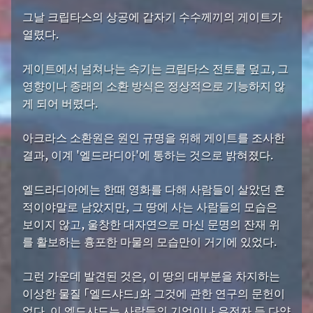
그날 크립타스의 상공에 갑자기 수수께끼의 게이트가
열렸다.
게이트에서 넘쳐나는 속기는 크립타스 전토를 덮고, 그
영향이나 종래의 소환 방식은 정상적으로 기능하지 않
게 되어 버렸다.
아크라스 소환원은 원인 규명을 위해 게이트를 조사한
결과, 이계 '엘드라디아'에 통하는 것으로 밝혀졌다.
엘드라디아에는 한때 영화를 다해 사람들이 살았던 흔
적이야말로 남았지만, 그 땅에 사는 사람들의 모습은
보이지 않고, 울창한 대자연으로 마신 문명의 잔재 위
를 활보하는 흉포한 마물의 모습만이 거기에 있었다.
그런 가운데 발견된 것은, 이 땅의 대부분을 차지하는
이상한 물질 「엘드샤드」와 그것에 관한 연구의 문헌이
었다. 이 엘드샤드는 사람들의 기억이나 유전자 등 다양