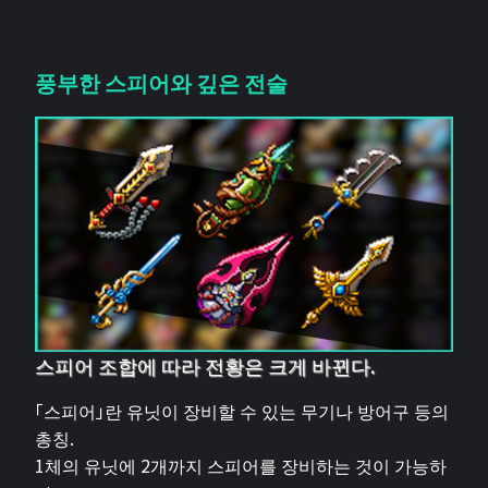
풍부한 스피어와 깊은 전술
스피어 조합에 따라 전황은 크게 바뀐다.
「스피어」란 유닛이 장비할 수 있는 무기나 방어구 등의
총칭.
1체의 유닛에 2개까지 스피어를 장비하는 것이 가능하