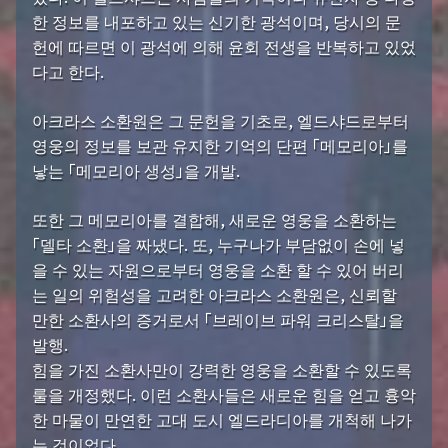
한 정보를 내포하고 있는 신기한 광석이며, 당시의 문
헌에 따르면 이 광석에 의해 윤회 전생을 반복하고 있었
다고 한다.
아크라스 소환원은 그 문헌을 기초로, 엘드샤드로부터
영웅의 정보를 보관 유지한 기억의 단편 「메모리아」를
낳는 「메모리아 생성」을 개발.
또한 그 메모리아를 결합해, 새로운 영웅을 소환하는
「델타 소환」을 짜냈다. 또, 누구나가 부담없이 손에 넣
을 수 있는 자원으로부터 영웅을 소환 할 수 있어 버리
는 일의 위험성을 고려한 아크라스 소환원은, 신뢰할
만한 소환사의 증거로서 「브레이브 파워 크리스탈」을
발행.
힘을 가진 소환사만이 강력한 영웅을 소환할 수 있도록
룰을 개정했다. 이런 소환사들은 새로운 힘을 얻고 흉악
한 마물이 만연한 고대 도시 엘드라디아를 개척해 나가
는 것이었다.