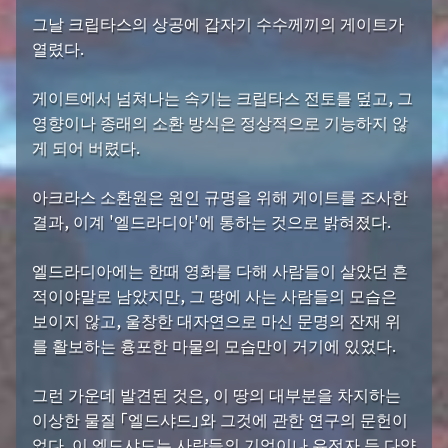
그날 크립타스의 상공에 갑자기 수수께끼의 게이트가
열렸다.
게이트에서 넘쳐나는 속기는 크립타스 전토를 덮고, 그
영향이나 종래의 소환 방식은 정상적으로 기능하지 않
게 되어 버렸다.
아크라스 소환원은 원인 규명을 위해 게이트를 조사한
결과, 이계 '엘드라디아'에 통하는 것으로 밝혀졌다.
엘드라디아에는 한때 영화를 다해 사람들이 살았던 흔
적이야말로 남았지만, 그 땅에 사는 사람들의 모습은
보이지 않고, 울창한 대자연으로 마신 문명의 잔재 위
를 활보하는 흉포한 마물의 모습만이 거기에 있었다.
그런 가운데 발견된 것은, 이 땅의 대부분을 차지하는
이상한 물질 「엘드샤드」와 그것에 관한 연구의 문헌이
었다. 이 엘드샤드는 사람들의 기억이나 유전자 등 다양