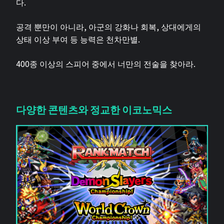
다.
공격 뿐만이 아니라, 아군의 강화나 회복, 상대에게의
상태 이상 부여 등 능력은 천차만별.
400종 이상의 스피어 중에서 너만의 전술을 찾아라.
다양한 콘텐츠와 정교한 이코노믹스