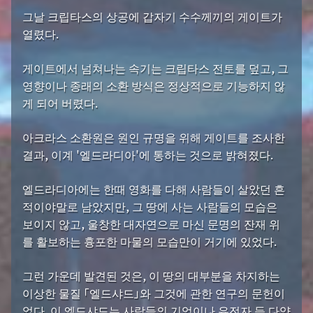
그날 크립타스의 상공에 갑자기 수수께끼의 게이트가
열렸다.
게이트에서 넘쳐나는 속기는 크립타스 전토를 덮고, 그
영향이나 종래의 소환 방식은 정상적으로 기능하지 않
게 되어 버렸다.
아크라스 소환원은 원인 규명을 위해 게이트를 조사한
결과, 이계 '엘드라디아'에 통하는 것으로 밝혀졌다.
엘드라디아에는 한때 영화를 다해 사람들이 살았던 흔
적이야말로 남았지만, 그 땅에 사는 사람들의 모습은
보이지 않고, 울창한 대자연으로 마신 문명의 잔재 위
를 활보하는 흉포한 마물의 모습만이 거기에 있었다.
그런 가운데 발견된 것은, 이 땅의 대부분을 차지하는
이상한 물질 「엘드샤드」와 그것에 관한 연구의 문헌이
었다. 이 엘드샤드는 사람들의 기억이나 유전자 등 다양