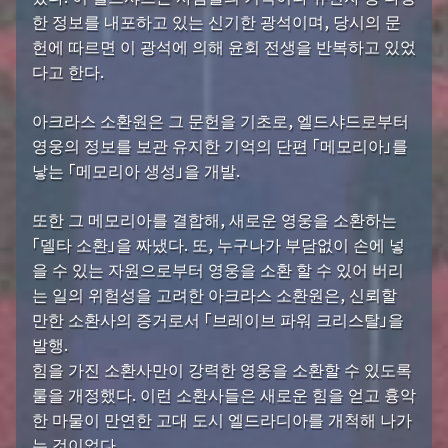
한 정보를 내포하고 있는 신기한 광석이며, 당시의 문
헌에 따르면 이 광석에 의해 윤회 전생을 반복하고 있었
다고 한다.
아크라스 소환원은 그 문헌을 기초로, 엘드샤드로부터
영웅의 정보를 보관 유지한 기억의 단편 「메모리아」를
낳는 「메모리아 생성」을 개발.
또한 그 메모리아를 결합해, 새로운 영웅을 소환하는
「델타 소환」을 짜냈다. 또, 누구나가 부담없이 손에 넣
을 수 있는 자원으로부터 영웅을 소환 할 수 있어 버리
는 일의 위험성을 고려한 아크라스 소환원은, 신뢰할
만한 소환사의 증거로서 「브레이브 파워 크리스탈」을
발행.
힘을 가진 소환사만이 강력한 영웅을 소환할 수 있도록
룰을 개정했다. 이런 소환사들은 새로운 힘을 얻고 흉악
한 마물이 만연한 고대 도시 엘드라디아를 개척해 나가
는 것이었다.