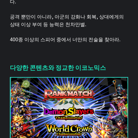
다.
공격 뿐만이 아니라, 아군의 강화나 회복, 상대에게의
상태 이상 부여 등 능력은 천차만별.
400종 이상의 스피어 중에서 너만의 전술을 찾아라.
다양한 콘텐츠와 정교한 이코노믹스