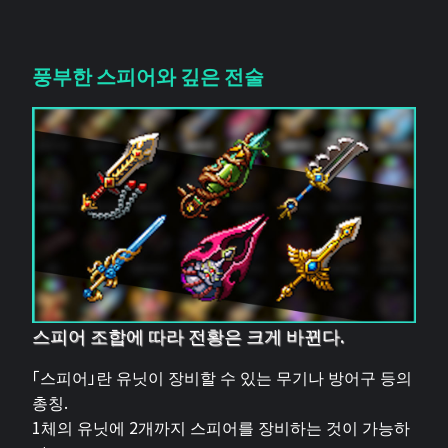
풍부한 스피어와 깊은 전술
스피어 조합에 따라 전황은 크게 바뀐다.
「스피어」란 유닛이 장비할 수 있는 무기나 방어구 등의
총칭.
1체의 유닛에 2개까지 스피어를 장비하는 것이 가능하