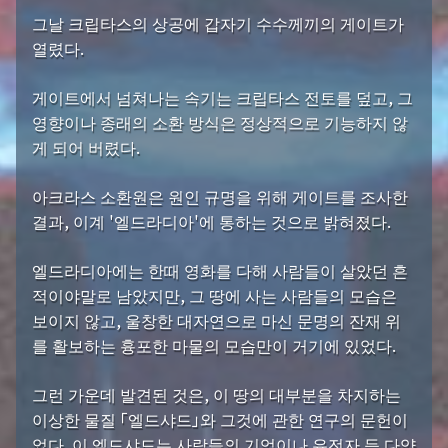
그날 크립타스의 상공에 갑자기 수수께끼의 게이트가
열렸다.
게이트에서 넘쳐나는 속기는 크립타스 전토를 덮고, 그
영향이나 종래의 소환 방식은 정상적으로 기능하지 않
게 되어 버렸다.
아크라스 소환원은 원인 규명을 위해 게이트를 조사한
결과, 이계 '엘드라디아'에 통하는 것으로 밝혀졌다.
엘드라디아에는 한때 영화를 다해 사람들이 살았던 흔
적이야말로 남았지만, 그 땅에 사는 사람들의 모습은
보이지 않고, 울창한 대자연으로 마신 문명의 잔재 위
를 활보하는 흉포한 마물의 모습만이 거기에 있었다.
그런 가운데 발견된 것은, 이 땅의 대부분을 차지하는
이상한 물질 「엘드샤드」와 그것에 관한 연구의 문헌이
었다. 이 엘드샤드는 사람들의 기억이나 유전자 등 다양