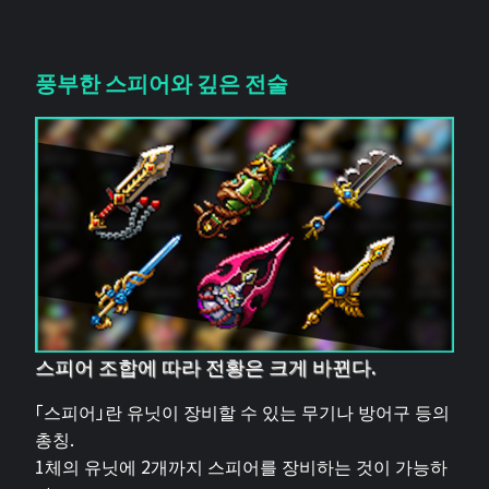
풍부한 스피어와 깊은 전술
스피어 조합에 따라 전황은 크게 바뀐다.
「스피어」란 유닛이 장비할 수 있는 무기나 방어구 등의
총칭.
1체의 유닛에 2개까지 스피어를 장비하는 것이 가능하