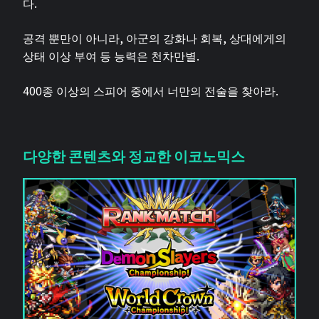
다.
공격 뿐만이 아니라, 아군의 강화나 회복, 상대에게의
상태 이상 부여 등 능력은 천차만별.
400종 이상의 스피어 중에서 너만의 전술을 찾아라.
다양한 콘텐츠와 정교한 이코노믹스