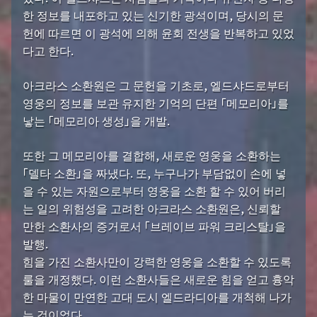
한 정보를 내포하고 있는 신기한 광석이며, 당시의 문
헌에 따르면 이 광석에 의해 윤회 전생을 반복하고 있었
다고 한다.
아크라스 소환원은 그 문헌을 기초로, 엘드샤드로부터
영웅의 정보를 보관 유지한 기억의 단편 「메모리아」를
낳는 「메모리아 생성」을 개발.
또한 그 메모리아를 결합해, 새로운 영웅을 소환하는
「델타 소환」을 짜냈다. 또, 누구나가 부담없이 손에 넣
을 수 있는 자원으로부터 영웅을 소환 할 수 있어 버리
는 일의 위험성을 고려한 아크라스 소환원은, 신뢰할
만한 소환사의 증거로서 「브레이브 파워 크리스탈」을
발행.
힘을 가진 소환사만이 강력한 영웅을 소환할 수 있도록
룰을 개정했다. 이런 소환사들은 새로운 힘을 얻고 흉악
한 마물이 만연한 고대 도시 엘드라디아를 개척해 나가
는 것이었다.