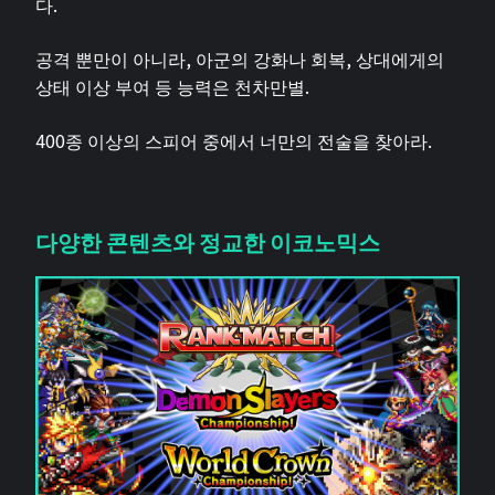
다.
공격 뿐만이 아니라, 아군의 강화나 회복, 상대에게의
상태 이상 부여 등 능력은 천차만별.
400종 이상의 스피어 중에서 너만의 전술을 찾아라.
다양한 콘텐츠와 정교한 이코노믹스