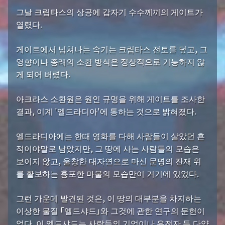
그날 크립타스의 상공에 갑자기 수수께끼의 게이트가
열렸다.
게이트에서 넘쳐나는 속기는 크립타스 전토를 덮고, 그
영향이나 종래의 소환 방식은 정상적으로 기능하지 않
게 되어 버렸다.
아크라스 소환원은 원인 규명을 위해 게이트를 조사한
결과, 이계 '엘드라디아'에 통하는 것으로 밝혀졌다.
엘드라디아에는 한때 영화를 다해 사람들이 살았던 흔
적이야말로 남았지만, 그 땅에 사는 사람들의 모습은
보이지 않고, 울창한 대자연으로 마신 문명의 잔재 위
를 활보하는 흉포한 마물의 모습만이 거기에 있었다.
그런 가운데 발견된 것은, 이 땅의 대부분을 차지하는
이상한 물질 「엘드샤드」와 그것에 관한 연구의 문헌이
었다. 이 엘드샤드는 사람들의 기억이나 유전자 등 다양