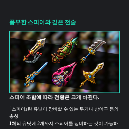
풍부한 스피어와 깊은 전술
스피어 조합에 따라 전황은 크게 바뀐다.
「스피어」란 유닛이 장비할 수 있는 무기나 방어구 등의
총칭.
1체의 유닛에 2개까지 스피어를 장비하는 것이 가능하