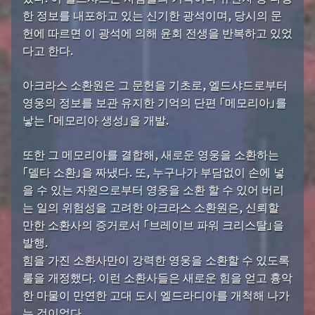
한 정보를 내포하고 있는 신기한 광석이며, 당시의 문
헌에 따르면 이 광석에 의해 윤회 전생을 반복하고 있었
다고 한다.
아크라스 소환원은 그 문헌을 기초로, 엘드샤드로부터
영웅의 정보를 보관 유지한 기억의 단편 「메모리아」를
낳는 「메모리아 생성」을 개발.
또한 그 메모리아를 결합해, 새로운 영웅을 소환하는
「델타 소환」을 짜냈다. 또, 누구나가 부담없이 손에 넣
을 수 있는 자원으로부터 영웅을 소환 할 수 있어 버리
는 일의 위험성을 고려한 아크라스 소환원은, 신뢰할
만한 소환사의 증거로서 「브레이브 파워 크리스탈」을
발행.
힘을 가진 소환사만이 강력한 영웅을 소환할 수 있도록
룰을 개정했다. 이런 소환사들은 새로운 힘을 얻고 흉악
한 마물이 만연한 고대 도시 엘드라디아를 개척해 나가
는 것이었다.