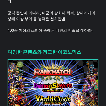
다.
공격 뿐만이 아니라, 아군의 강화나 회복, 상대에게의
상태 이상 부여 등 능력은 천차만별.
400종 이상의 스피어 중에서 너만의 전술을 찾아라.
다양한 콘텐츠와 정교한 이코노믹스