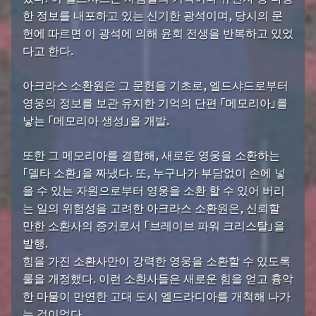
한 정보를 내포하고 있는 신기한 광석이며, 당시의 문
헌에 따르면 이 광석에 의해 윤회 전생을 반복하고 있었
다고 한다.
아크라스 소환원은 그 문헌을 기초로, 엘드샤드로부터
영웅의 정보를 보관 유지한 기억의 단편 「메모리아」를
낳는 「메모리아 생성」을 개발.
또한 그 메모리아를 결합해, 새로운 영웅을 소환하는
「델타 소환」을 짜냈다. 또, 누구나가 부담없이 손에 넣
을 수 있는 자원으로부터 영웅을 소환 할 수 있어 버리
는 일의 위험성을 고려한 아크라스 소환원은, 신뢰할
만한 소환사의 증거로서 「브레이브 파워 크리스탈」을
발행.
힘을 가진 소환사만이 강력한 영웅을 소환할 수 있도록
룰을 개정했다. 이런 소환사들은 새로운 힘을 얻고 흉악
한 마물이 만연한 고대 도시 엘드라디아를 개척해 나가
는 것이었다.