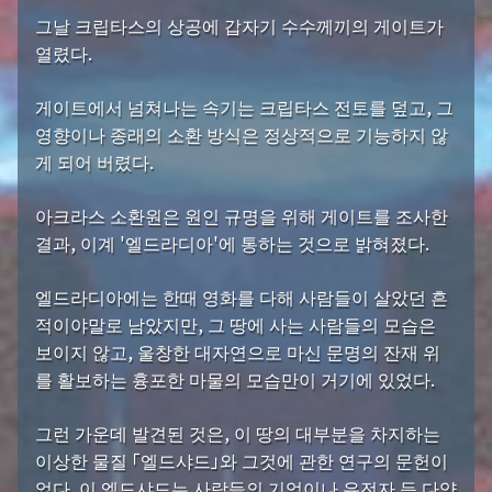
그날 크립타스의 상공에 갑자기 수수께끼의 게이트가
열렸다.
게이트에서 넘쳐나는 속기는 크립타스 전토를 덮고, 그
영향이나 종래의 소환 방식은 정상적으로 기능하지 않
게 되어 버렸다.
아크라스 소환원은 원인 규명을 위해 게이트를 조사한
결과, 이계 '엘드라디아'에 통하는 것으로 밝혀졌다.
엘드라디아에는 한때 영화를 다해 사람들이 살았던 흔
적이야말로 남았지만, 그 땅에 사는 사람들의 모습은
보이지 않고, 울창한 대자연으로 마신 문명의 잔재 위
를 활보하는 흉포한 마물의 모습만이 거기에 있었다.
그런 가운데 발견된 것은, 이 땅의 대부분을 차지하는
이상한 물질 「엘드샤드」와 그것에 관한 연구의 문헌이
었다. 이 엘드샤드는 사람들의 기억이나 유전자 등 다양