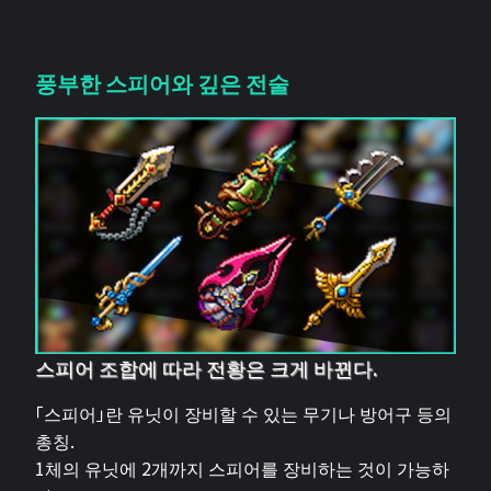
풍부한 스피어와 깊은 전술
스피어 조합에 따라 전황은 크게 바뀐다.
「스피어」란 유닛이 장비할 수 있는 무기나 방어구 등의
총칭.
1체의 유닛에 2개까지 스피어를 장비하는 것이 가능하