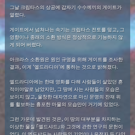
그날 크립타스의 상공에 갑자기 수수께끼의 게이트가
열렸다.
게이트에서 넘쳐나는 속기는 크립타스 전토를 덮고, 그
영향이나 종래의 소환 방식은 정상적으로 기능하지 않
게 되어 버렸다.
아크라스 소환원은 원인 규명을 위해 게이트를 조사한
결과, 이계 '엘드라디아'에 통하는 것으로 밝혀졌다.
엘드라디아에는 한때 영화를 다해 사람들이 살았던 흔
적이야말로 남았지만, 그 땅에 사는 사람들의 모습은
보이지 않고, 울창한 대자연으로 마신 문명의 잔재 위
를 활보하는 흉포한 마물의 모습만이 거기에 있었다.
그런 가운데 발견된 것은, 이 땅의 대부분을 차지하는
이상한 물질 「엘드샤드」와 그것에 관한 연구의 문헌이
었다. 이 엘드샤드는 사람들의 기억이나 유전자 등 다양