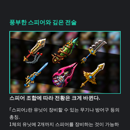
풍부한 스피어와 깊은 전술
스피어 조합에 따라 전황은 크게 바뀐다.
「스피어」란 유닛이 장비할 수 있는 무기나 방어구 등의
총칭.
1체의 유닛에 2개까지 스피어를 장비하는 것이 가능하