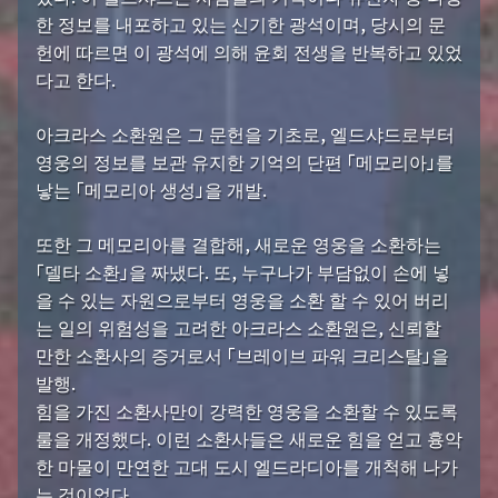
한 정보를 내포하고 있는 신기한 광석이며, 당시의 문
헌에 따르면 이 광석에 의해 윤회 전생을 반복하고 있었
다고 한다.
아크라스 소환원은 그 문헌을 기초로, 엘드샤드로부터
영웅의 정보를 보관 유지한 기억의 단편 「메모리아」를
낳는 「메모리아 생성」을 개발.
또한 그 메모리아를 결합해, 새로운 영웅을 소환하는
「델타 소환」을 짜냈다. 또, 누구나가 부담없이 손에 넣
을 수 있는 자원으로부터 영웅을 소환 할 수 있어 버리
는 일의 위험성을 고려한 아크라스 소환원은, 신뢰할
만한 소환사의 증거로서 「브레이브 파워 크리스탈」을
발행.
힘을 가진 소환사만이 강력한 영웅을 소환할 수 있도록
룰을 개정했다. 이런 소환사들은 새로운 힘을 얻고 흉악
한 마물이 만연한 고대 도시 엘드라디아를 개척해 나가
는 것이었다.