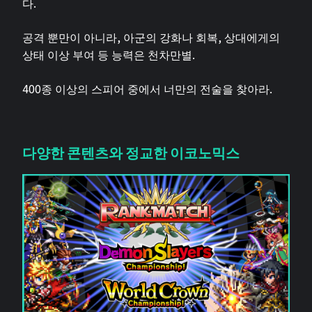
다.
공격 뿐만이 아니라, 아군의 강화나 회복, 상대에게의
상태 이상 부여 등 능력은 천차만별.
400종 이상의 스피어 중에서 너만의 전술을 찾아라.
다양한 콘텐츠와 정교한 이코노믹스