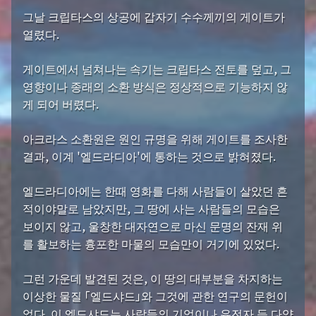
그날 크립타스의 상공에 갑자기 수수께끼의 게이트가
열렸다.
게이트에서 넘쳐나는 속기는 크립타스 전토를 덮고, 그
영향이나 종래의 소환 방식은 정상적으로 기능하지 않
게 되어 버렸다.
아크라스 소환원은 원인 규명을 위해 게이트를 조사한
결과, 이계 '엘드라디아'에 통하는 것으로 밝혀졌다.
엘드라디아에는 한때 영화를 다해 사람들이 살았던 흔
적이야말로 남았지만, 그 땅에 사는 사람들의 모습은
보이지 않고, 울창한 대자연으로 마신 문명의 잔재 위
를 활보하는 흉포한 마물의 모습만이 거기에 있었다.
그런 가운데 발견된 것은, 이 땅의 대부분을 차지하는
이상한 물질 「엘드샤드」와 그것에 관한 연구의 문헌이
었다. 이 엘드샤드는 사람들의 기억이나 유전자 등 다양