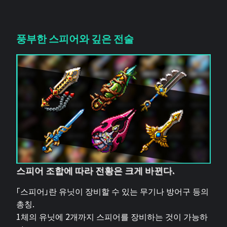
풍부한 스피어와 깊은 전술
스피어 조합에 따라 전황은 크게 바뀐다.
「스피어」란 유닛이 장비할 수 있는 무기나 방어구 등의
총칭.
1체의 유닛에 2개까지 스피어를 장비하는 것이 가능하