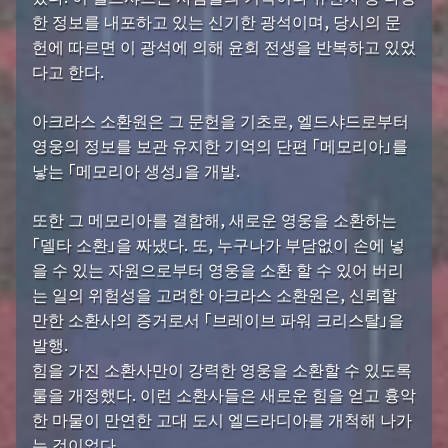
한 정보를 내포하고 있는 신기한 광석이며, 당시의 문
헌에 따르면 이 광석에 의해 윤회 전생을 반복하고 있었
다고 한다.
아크라스 소환원은 그 문헌을 기초로, 엘드샤드로부터
영웅의 정보를 보관 유지한 기억의 단편 「메모리아」를
낳는 「메모리아 생성」을 개발.
또한 그 메모리아를 결합해, 새로운 영웅을 소환하는
「델타 소환」을 짜냈다. 또, 누구나가 부담없이 손에 넣
을 수 있는 자원으로부터 영웅을 소환 할 수 있어 버리
는 일의 위험성을 고려한 아크라스 소환원은, 신뢰할
만한 소환사의 증거로서 「브레이브 파워 크리스탈」을
발행.
힘을 가진 소환사만이 강력한 영웅을 소환할 수 있도록
룰을 개정했다. 이런 소환사들은 새로운 힘을 얻고 흉악
한 마물이 만연한 고대 도시 엘드라디아를 개척해 나가
는 것이었다.