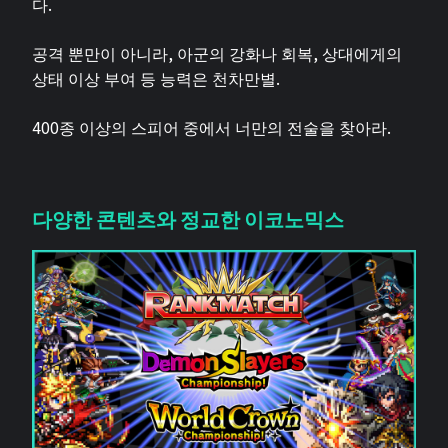
다.
공격 뿐만이 아니라, 아군의 강화나 회복, 상대에게의
상태 이상 부여 등 능력은 천차만별.
400종 이상의 스피어 중에서 너만의 전술을 찾아라.
다양한 콘텐츠와 정교한 이코노믹스