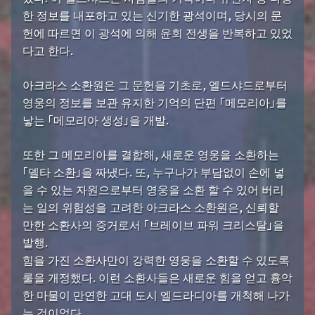
한 정보를 내포하고 있는 신기한 광석이며, 당시의 문
헌에 따르면 이 광석에 의해 윤회 전생을 반복하고 있었
다고 한다.
아크라스 소환원은 그 문헌을 기초로, 엘드샤드로부터
영웅의 정보를 보관 유지한 기억의 단편 「메모리아」를
낳는 「메모리아 생성」을 개발.
또한 그 메모리아를 결합해, 새로운 영웅을 소환하는
「델타 소환」을 짜냈다. 또, 누구나가 부담없이 손에 넣
을 수 있는 자원으로부터 영웅을 소환 할 수 있어 버리
는 일의 위험성을 고려한 아크라스 소환원은, 신뢰할
만한 소환사의 증거로서 「브레이브 파워 크리스탈」을
발행.
힘을 가진 소환사만이 강력한 영웅을 소환할 수 있도록
룰을 개정했다. 이런 소환사들은 새로운 힘을 얻고 흉악
한 마물이 만연한 고대 도시 엘드라디아를 개척해 나가
는 것이었다.