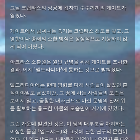
그날 크립타스의 상공에 갑자기 수수께끼의 게이트가
열렸다.
게이트에서 넘쳐나는 속기는 크립타스 전토를 덮고, 그
영향이나 종래의 소환 방식은 정상적으로 기능하지 않
게 되어 버렸다.
아크라스 소환원은 원인 규명을 위해 게이트를 조사한
결과, 이계 '엘드라디아'에 통하는 것으로 밝혀졌다.
엘드라디아에는 한때 영화를 다해 사람들이 살았던 흔
적이야말로 남았지만, 그 땅에 사는 사람들의 모습은
보이지 않고, 울창한 대자연으로 마신 문명의 잔재 위
를 활보하는 흉포한 마물의 모습만이 거기에 있었다.
그런 가운데 발견된 것은, 이 땅의 대부분을 차지하는
이상한 물질 「엘드샤드」와 그것에 관한 연구의 문헌이
었다. 이 엘드샤드는 사람들의 기억이나 유전자 등 다양