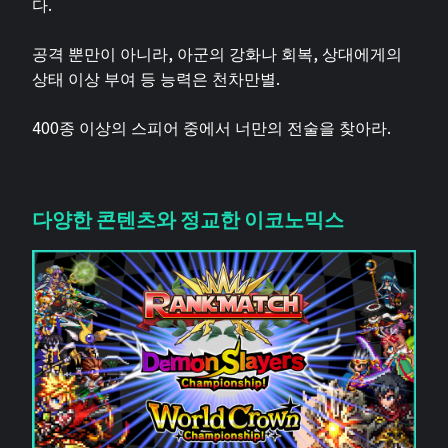
다.
공격 뿐만이 아니라, 아군의 강화나 회복, 상대에게의
상태 이상 부여 등 능력은 천차만별.
400종 이상의 스피어 중에서 너만의 전술을 찾아라.
다양한 콘텐츠와 정교한 이코노믹스