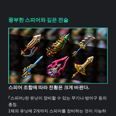
풍부한 스피어와 깊은 전술
스피어 조합에 따라 전황은 크게 바뀐다.
「스피어」란 유닛이 장비할 수 있는 무기나 방어구 등의
총칭.
1체의 유닛에 2개까지 스피어를 장비하는 것이 가능하