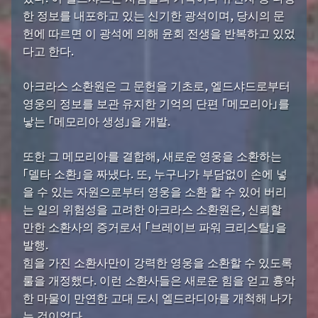
한 정보를 내포하고 있는 신기한 광석이며, 당시의 문
헌에 따르면 이 광석에 의해 윤회 전생을 반복하고 있었
다고 한다.
아크라스 소환원은 그 문헌을 기초로, 엘드샤드로부터
영웅의 정보를 보관 유지한 기억의 단편 「메모리아」를
낳는 「메모리아 생성」을 개발.
또한 그 메모리아를 결합해, 새로운 영웅을 소환하는
「델타 소환」을 짜냈다. 또, 누구나가 부담없이 손에 넣
을 수 있는 자원으로부터 영웅을 소환 할 수 있어 버리
는 일의 위험성을 고려한 아크라스 소환원은, 신뢰할
만한 소환사의 증거로서 「브레이브 파워 크리스탈」을
발행.
힘을 가진 소환사만이 강력한 영웅을 소환할 수 있도록
룰을 개정했다. 이런 소환사들은 새로운 힘을 얻고 흉악
한 마물이 만연한 고대 도시 엘드라디아를 개척해 나가
는 것이었다.