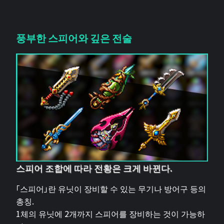
풍부한 스피어와 깊은 전술
스피어 조합에 따라 전황은 크게 바뀐다.
「스피어」란 유닛이 장비할 수 있는 무기나 방어구 등의
총칭.
1체의 유닛에 2개까지 스피어를 장비하는 것이 가능하