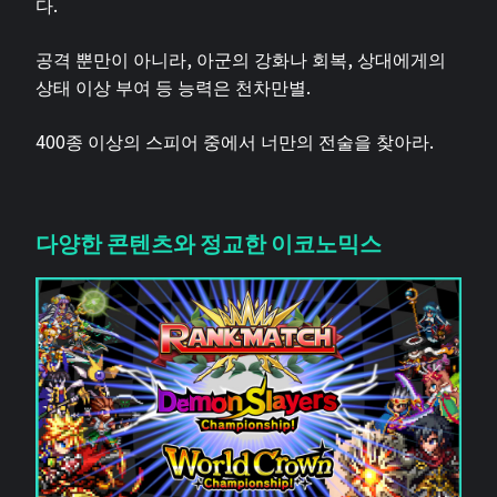
다.
공격 뿐만이 아니라, 아군의 강화나 회복, 상대에게의
상태 이상 부여 등 능력은 천차만별.
400종 이상의 스피어 중에서 너만의 전술을 찾아라.
다양한 콘텐츠와 정교한 이코노믹스