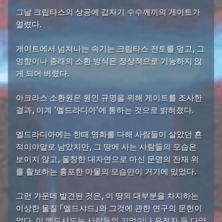
그날 크립타스의 상공에 갑자기 수수께끼의 게이트가
열렸다.
게이트에서 넘쳐나는 속기는 크립타스 전토를 덮고, 그
영향이나 종래의 소환 방식은 정상적으로 기능하지 않
게 되어 버렸다.
아크라스 소환원은 원인 규명을 위해 게이트를 조사한
결과, 이계 '엘드라디아'에 통하는 것으로 밝혀졌다.
엘드라디아에는 한때 영화를 다해 사람들이 살았던 흔
적이야말로 남았지만, 그 땅에 사는 사람들의 모습은
보이지 않고, 울창한 대자연으로 마신 문명의 잔재 위
를 활보하는 흉포한 마물의 모습만이 거기에 있었다.
그런 가운데 발견된 것은, 이 땅의 대부분을 차지하는
이상한 물질 「엘드샤드」와 그것에 관한 연구의 문헌이
었다. 이 엘드샤드는 사람들의 기억이나 유전자 등 다양