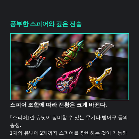
풍부한 스피어와 깊은 전술
스피어 조합에 따라 전황은 크게 바뀐다.
「스피어」란 유닛이 장비할 수 있는 무기나 방어구 등의
총칭.
1체의 유닛에 2개까지 스피어를 장비하는 것이 가능하