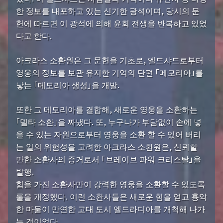
한 정보를 내포하고 있는 신기한 광석이며, 당시의 문
헌에 따르면 이 광석에 의해 윤회 전생을 반복하고 있었
다고 한다.
아크라스 소환원은 그 문헌을 기초로, 엘드샤드로부터
영웅의 정보를 보관 유지한 기억의 단편 「메모리아」를
낳는 「메모리아 생성」을 개발.
또한 그 메모리아를 결합해, 새로운 영웅을 소환하는
「델타 소환」을 짜냈다. 또, 누구나가 부담없이 손에 넣
을 수 있는 자원으로부터 영웅을 소환 할 수 있어 버리
는 일의 위험성을 고려한 아크라스 소환원은, 신뢰할
만한 소환사의 증거로서 「브레이브 파워 크리스탈」을
발행.
힘을 가진 소환사만이 강력한 영웅을 소환할 수 있도록
룰을 개정했다. 이런 소환사들은 새로운 힘을 얻고 흉악
한 마물이 만연한 고대 도시 엘드라디아를 개척해 나가
는 것이었다.