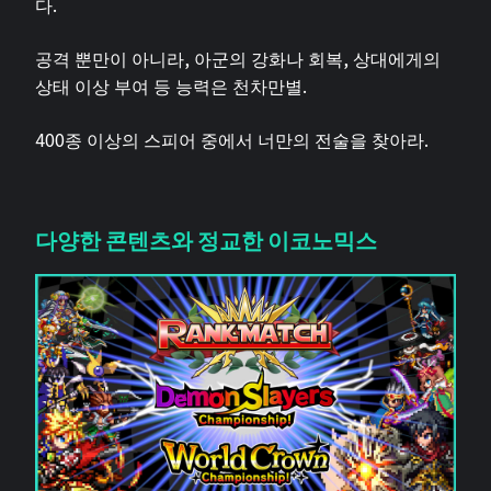
다.
공격 뿐만이 아니라, 아군의 강화나 회복, 상대에게의
상태 이상 부여 등 능력은 천차만별.
400종 이상의 스피어 중에서 너만의 전술을 찾아라.
다양한 콘텐츠와 정교한 이코노믹스