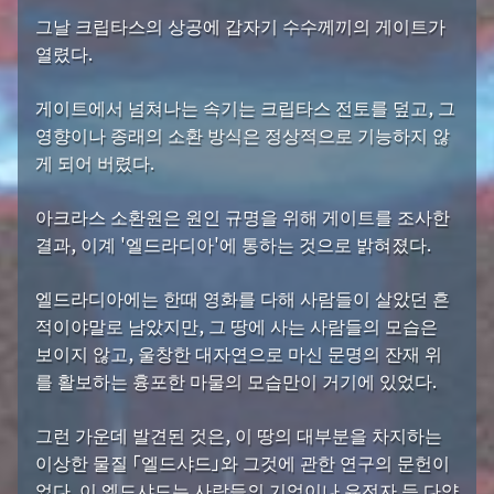
그날 크립타스의 상공에 갑자기 수수께끼의 게이트가
열렸다.
게이트에서 넘쳐나는 속기는 크립타스 전토를 덮고, 그
영향이나 종래의 소환 방식은 정상적으로 기능하지 않
게 되어 버렸다.
아크라스 소환원은 원인 규명을 위해 게이트를 조사한
결과, 이계 '엘드라디아'에 통하는 것으로 밝혀졌다.
엘드라디아에는 한때 영화를 다해 사람들이 살았던 흔
적이야말로 남았지만, 그 땅에 사는 사람들의 모습은
보이지 않고, 울창한 대자연으로 마신 문명의 잔재 위
를 활보하는 흉포한 마물의 모습만이 거기에 있었다.
그런 가운데 발견된 것은, 이 땅의 대부분을 차지하는
이상한 물질 「엘드샤드」와 그것에 관한 연구의 문헌이
었다. 이 엘드샤드는 사람들의 기억이나 유전자 등 다양