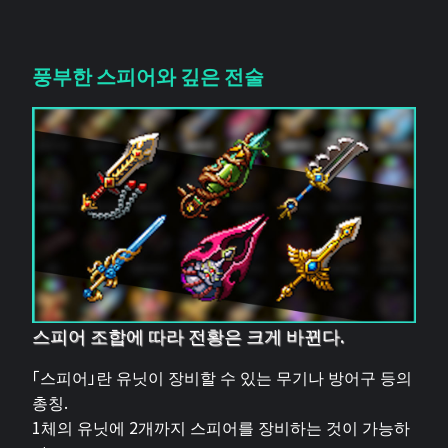
풍부한 스피어와 깊은 전술
스피어 조합에 따라 전황은 크게 바뀐다.
「스피어」란 유닛이 장비할 수 있는 무기나 방어구 등의
총칭.
1체의 유닛에 2개까지 스피어를 장비하는 것이 가능하