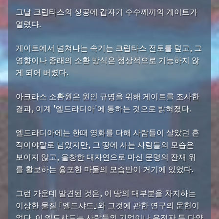
그날 크립타스의 상공에 갑자기 수수께끼의 게이트가
열렸다.
게이트에서 넘쳐나는 속기는 크립타스 전토를 덮고, 그
영향이나 종래의 소환 방식은 정상적으로 기능하지 않
게 되어 버렸다.
아크라스 소환원은 원인 규명을 위해 게이트를 조사한
결과, 이계 '엘드라디아'에 통하는 것으로 밝혀졌다.
엘드라디아에는 한때 영화를 다해 사람들이 살았던 흔
적이야말로 남았지만, 그 땅에 사는 사람들의 모습은
보이지 않고, 울창한 대자연으로 마신 문명의 잔재 위
를 활보하는 흉포한 마물의 모습만이 거기에 있었다.
그런 가운데 발견된 것은, 이 땅의 대부분을 차지하는
이상한 물질 「엘드샤드」와 그것에 관한 연구의 문헌이
었다. 이 엘드샤드는 사람들의 기억이나 유전자 등 다양