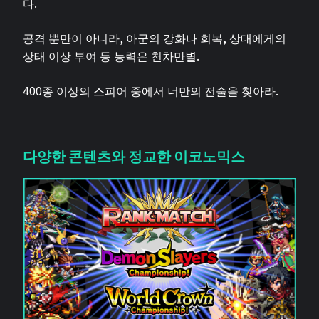
다.
공격 뿐만이 아니라, 아군의 강화나 회복, 상대에게의
상태 이상 부여 등 능력은 천차만별.
400종 이상의 스피어 중에서 너만의 전술을 찾아라.
다양한 콘텐츠와 정교한 이코노믹스