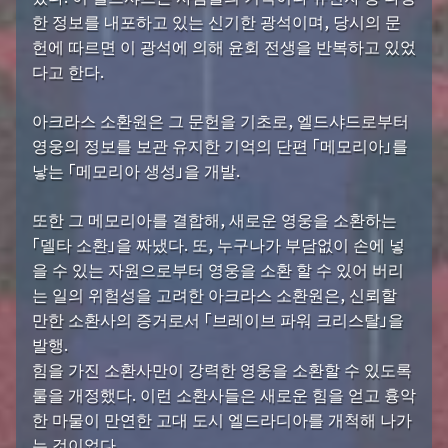
한 정보를 내포하고 있는 신기한 광석이며, 당시의 문
헌에 따르면 이 광석에 의해 윤회 전생을 반복하고 있었
다고 한다.
아크라스 소환원은 그 문헌을 기초로, 엘드샤드로부터
영웅의 정보를 보관 유지한 기억의 단편 「메모리아」를
낳는 「메모리아 생성」을 개발.
또한 그 메모리아를 결합해, 새로운 영웅을 소환하는
「델타 소환」을 짜냈다. 또, 누구나가 부담없이 손에 넣
을 수 있는 자원으로부터 영웅을 소환 할 수 있어 버리
는 일의 위험성을 고려한 아크라스 소환원은, 신뢰할
만한 소환사의 증거로서 「브레이브 파워 크리스탈」을
발행.
힘을 가진 소환사만이 강력한 영웅을 소환할 수 있도록
룰을 개정했다. 이런 소환사들은 새로운 힘을 얻고 흉악
한 마물이 만연한 고대 도시 엘드라디아를 개척해 나가
는 것이었다.