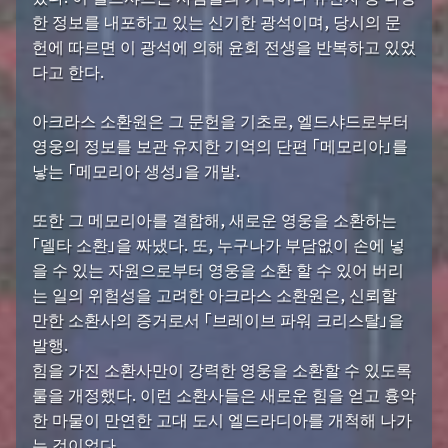
한 정보를 내포하고 있는 신기한 광석이며, 당시의 문
헌에 따르면 이 광석에 의해 윤회 전생을 반복하고 있었
다고 한다.
아크라스 소환원은 그 문헌을 기초로, 엘드샤드로부터
영웅의 정보를 보관 유지한 기억의 단편 「메모리아」를
낳는 「메모리아 생성」을 개발.
또한 그 메모리아를 결합해, 새로운 영웅을 소환하는
「델타 소환」을 짜냈다. 또, 누구나가 부담없이 손에 넣
을 수 있는 자원으로부터 영웅을 소환 할 수 있어 버리
는 일의 위험성을 고려한 아크라스 소환원은, 신뢰할
만한 소환사의 증거로서 「브레이브 파워 크리스탈」을
발행.
힘을 가진 소환사만이 강력한 영웅을 소환할 수 있도록
룰을 개정했다. 이런 소환사들은 새로운 힘을 얻고 흉악
한 마물이 만연한 고대 도시 엘드라디아를 개척해 나가
는 것이었다.