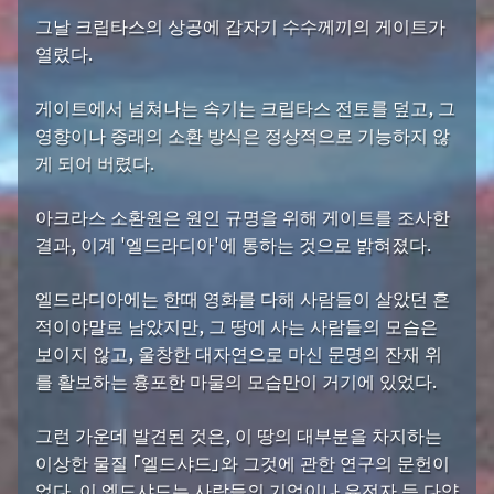
그날 크립타스의 상공에 갑자기 수수께끼의 게이트가
열렸다.
게이트에서 넘쳐나는 속기는 크립타스 전토를 덮고, 그
영향이나 종래의 소환 방식은 정상적으로 기능하지 않
게 되어 버렸다.
아크라스 소환원은 원인 규명을 위해 게이트를 조사한
결과, 이계 '엘드라디아'에 통하는 것으로 밝혀졌다.
엘드라디아에는 한때 영화를 다해 사람들이 살았던 흔
적이야말로 남았지만, 그 땅에 사는 사람들의 모습은
보이지 않고, 울창한 대자연으로 마신 문명의 잔재 위
를 활보하는 흉포한 마물의 모습만이 거기에 있었다.
그런 가운데 발견된 것은, 이 땅의 대부분을 차지하는
이상한 물질 「엘드샤드」와 그것에 관한 연구의 문헌이
었다. 이 엘드샤드는 사람들의 기억이나 유전자 등 다양