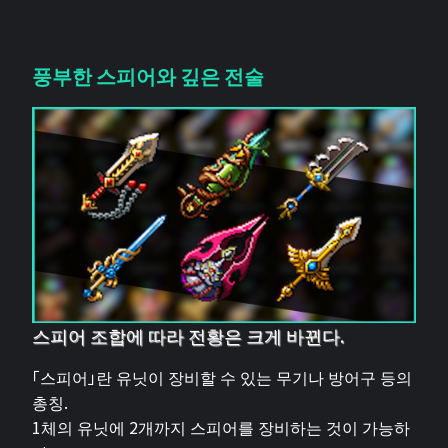
풍부한 스피어와 깊은 전술
스피어 조합에 따라 전황은 크게 바뀐다.
「스피어」란 유닛이 장비할 수 있는 무기나 방어구 등의
총칭.
1체의 유닛에 2개까지 스피어를 장비하는 것이 가능하