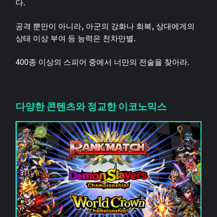
다.
공격 뿐만이 아니라, 아군의 강화나 회복, 상대에게의
상태 이상 부여 등 능력은 천차만별.
400종 이상의 스피어 중에서 너만의 전술을 찾아라.
다양한 콘텐츠와 정교한 이코노믹스