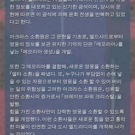
한 정보를 내포하고 있는 신기한 광석이며, 당시의 문
헌에 따르면 이 광석에 의해 윤회 전생을 반복하고 있었
다고 한다.
아크라스 소환원은 그 문헌을 기초로, 엘드샤드로부터
영웅의 정보를 보관 유지한 기억의 단편 「메모리아」를
낳는 「메모리아 생성」을 개발.
또한 그 메모리아를 결합해, 새로운 영웅을 소환하는
「델타 소환」을 짜냈다. 또, 누구나가 부담없이 손에 넣
을 수 있는 자원으로부터 영웅을 소환 할 수 있어 버리
는 일의 위험성을 고려한 아크라스 소환원은, 신뢰할
만한 소환사의 증거로서 「브레이브 파워 크리스탈」을
발행.
힘을 가진 소환사만이 강력한 영웅을 소환할 수 있도록
룰을 개정했다. 이런 소환사들은 새로운 힘을 얻고 흉악
한 마물이 만연한 고대 도시 엘드라디아를 개척해 나가
는 것이었다.