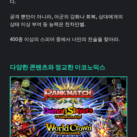
다.
공격 뿐만이 아니라, 아군의 강화나 회복, 상대에게의
상태 이상 부여 등 능력은 천차만별.
400종 이상의 스피어 중에서 너만의 전술을 찾아라.
다양한 콘텐츠와 정교한 이코노믹스