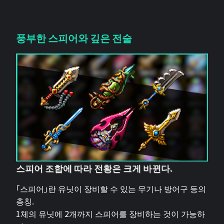
풍부한 스피어와 깊은 전술
스피어 조합에 따라 전황은 크게 바뀐다.
「스피어」란 유닛이 장비할 수 있는 무기나 방어구 등의
총칭.
1체의 유닛에 2개까지 스피어를 장비하는 것이 가능하