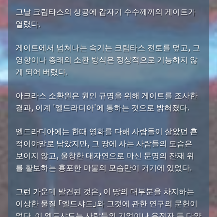
그날 크립타스의 상공에 갑자기 수수께끼의 게이트가
열렸다.
게이트에서 넘쳐나는 속기는 크립타스 전토를 덮고, 그
영향이나 종래의 소환 방식은 정상적으로 기능하지 않
게 되어 버렸다.
아크라스 소환원은 원인 규명을 위해 게이트를 조사한
결과, 이계 '엘드라디아'에 통하는 것으로 밝혀졌다.
엘드라디아에는 한때 영화를 다해 사람들이 살았던 흔
적이야말로 남았지만, 그 땅에 사는 사람들의 모습은
보이지 않고, 울창한 대자연으로 마신 문명의 잔재 위
를 활보하는 흉포한 마물의 모습만이 거기에 있었다.
그런 가운데 발견된 것은, 이 땅의 대부분을 차지하는
이상한 물질 「엘드샤드」와 그것에 관한 연구의 문헌이
었다. 이 엘드샤드는 사람들의 기억이나 유전자 등 다양