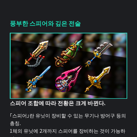
풍부한 스피어와 깊은 전술
스피어 조합에 따라 전황은 크게 바뀐다.
「스피어」란 유닛이 장비할 수 있는 무기나 방어구 등의
총칭.
1체의 유닛에 2개까지 스피어를 장비하는 것이 가능하