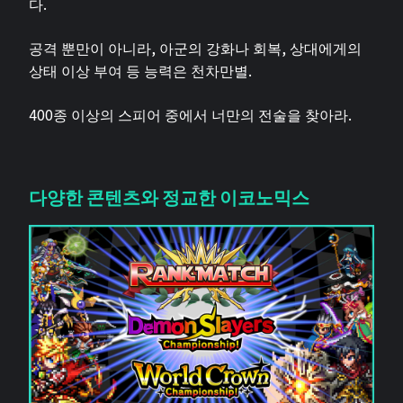
다.
공격 뿐만이 아니라, 아군의 강화나 회복, 상대에게의
상태 이상 부여 등 능력은 천차만별.
400종 이상의 스피어 중에서 너만의 전술을 찾아라.
다양한 콘텐츠와 정교한 이코노믹스