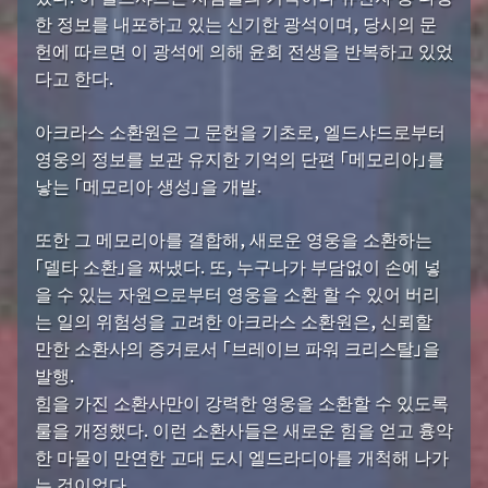
한 정보를 내포하고 있는 신기한 광석이며, 당시의 문
헌에 따르면 이 광석에 의해 윤회 전생을 반복하고 있었
다고 한다.
아크라스 소환원은 그 문헌을 기초로, 엘드샤드로부터
영웅의 정보를 보관 유지한 기억의 단편 「메모리아」를
낳는 「메모리아 생성」을 개발.
또한 그 메모리아를 결합해, 새로운 영웅을 소환하는
「델타 소환」을 짜냈다. 또, 누구나가 부담없이 손에 넣
을 수 있는 자원으로부터 영웅을 소환 할 수 있어 버리
는 일의 위험성을 고려한 아크라스 소환원은, 신뢰할
만한 소환사의 증거로서 「브레이브 파워 크리스탈」을
발행.
힘을 가진 소환사만이 강력한 영웅을 소환할 수 있도록
룰을 개정했다. 이런 소환사들은 새로운 힘을 얻고 흉악
한 마물이 만연한 고대 도시 엘드라디아를 개척해 나가
는 것이었다.