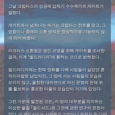
그날 크립타스의 상공에 갑자기 수수께끼의 게이트가
열렸다.
게이트에서 넘쳐나는 속기는 크립타스 전토를 덮고, 그
영향이나 종래의 소환 방식은 정상적으로 기능하지 않
게 되어 버렸다.
아크라스 소환원은 원인 규명을 위해 게이트를 조사한
결과, 이계 '엘드라디아'에 통하는 것으로 밝혀졌다.
엘드라디아에는 한때 영화를 다해 사람들이 살았던 흔
적이야말로 남았지만, 그 땅에 사는 사람들의 모습은
보이지 않고, 울창한 대자연으로 마신 문명의 잔재 위
를 활보하는 흉포한 마물의 모습만이 거기에 있었다.
그런 가운데 발견된 것은, 이 땅의 대부분을 차지하는
이상한 물질 「엘드샤드」와 그것에 관한 연구의 문헌이
었다. 이 엘드샤드는 사람들의 기억이나 유전자 등 다양