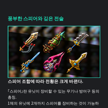
풍부한 스피어와 깊은 전술
스피어 조합에 따라 전황은 크게 바뀐다.
「스피어」란 유닛이 장비할 수 있는 무기나 방어구 등의
총칭.
1체의 유닛에 2개까지 스피어를 장비하는 것이 가능하