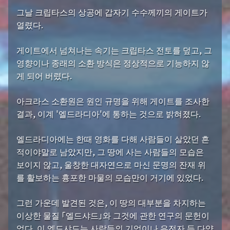
그날 크립타스의 상공에 갑자기 수수께끼의 게이트가
열렸다.
게이트에서 넘쳐나는 속기는 크립타스 전토를 덮고, 그
영향이나 종래의 소환 방식은 정상적으로 기능하지 않
게 되어 버렸다.
아크라스 소환원은 원인 규명을 위해 게이트를 조사한
결과, 이계 '엘드라디아'에 통하는 것으로 밝혀졌다.
엘드라디아에는 한때 영화를 다해 사람들이 살았던 흔
적이야말로 남았지만, 그 땅에 사는 사람들의 모습은
보이지 않고, 울창한 대자연으로 마신 문명의 잔재 위
를 활보하는 흉포한 마물의 모습만이 거기에 있었다.
그런 가운데 발견된 것은, 이 땅의 대부분을 차지하는
이상한 물질 「엘드샤드」와 그것에 관한 연구의 문헌이
었다. 이 엘드샤드는 사람들의 기억이나 유전자 등 다양