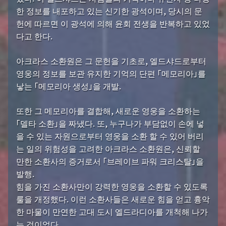
한 정보를 내포하고 있는 신기한 광석이며, 당시의 문
헌에 따르면 이 광석에 의해 윤회 전생을 반복하고 있었
다고 한다.
아크라스 소환원은 그 문헌을 기초로, 엘드샤드로부터
영웅의 정보를 보관 유지한 기억의 단편 「메모리아」를
낳는 「메모리아 생성」을 개발.
또한 그 메모리아를 결합해, 새로운 영웅을 소환하는
「델타 소환」을 짜냈다. 또, 누구나가 부담없이 손에 넣
을 수 있는 자원으로부터 영웅을 소환 할 수 있어 버리
는 일의 위험성을 고려한 아크라스 소환원은, 신뢰할
만한 소환사의 증거로서 「브레이브 파워 크리스탈」을
발행.
힘을 가진 소환사만이 강력한 영웅을 소환할 수 있도록
룰을 개정했다. 이런 소환사들은 새로운 힘을 얻고 흉악
한 마물이 만연한 고대 도시 엘드라디아를 개척해 나가
는 것이었다.