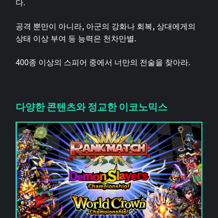
다.
공격 뿐만이 아니라, 아군의 강화나 회복, 상대에게의
상태 이상 부여 등 능력은 천차만별.
400종 이상의 스피어 중에서 너만의 전술을 찾아라.
다양한 콘텐츠와 정교한 이코노믹스