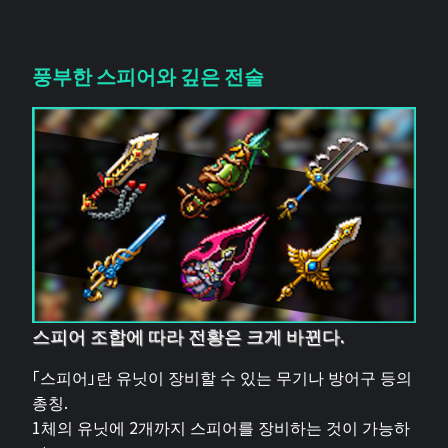
풍부한 스피어와 깊은 전술
스피어 조합에 따라 전황은 크게 바뀐다.
「스피어」란 유닛이 장비할 수 있는 무기나 방어구 등의
총칭.
1체의 유닛에 2개까지 스피어를 장비하는 것이 가능하