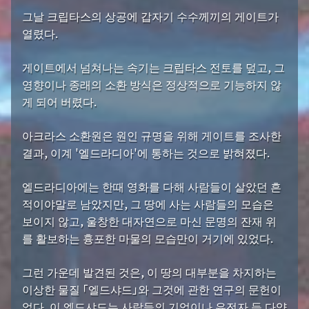
그날 크립타스의 상공에 갑자기 수수께끼의 게이트가
열렸다.
게이트에서 넘쳐나는 속기는 크립타스 전토를 덮고, 그
영향이나 종래의 소환 방식은 정상적으로 기능하지 않
게 되어 버렸다.
아크라스 소환원은 원인 규명을 위해 게이트를 조사한
결과, 이계 '엘드라디아'에 통하는 것으로 밝혀졌다.
엘드라디아에는 한때 영화를 다해 사람들이 살았던 흔
적이야말로 남았지만, 그 땅에 사는 사람들의 모습은
보이지 않고, 울창한 대자연으로 마신 문명의 잔재 위
를 활보하는 흉포한 마물의 모습만이 거기에 있었다.
그런 가운데 발견된 것은, 이 땅의 대부분을 차지하는
이상한 물질 「엘드샤드」와 그것에 관한 연구의 문헌이
었다. 이 엘드샤드는 사람들의 기억이나 유전자 등 다양