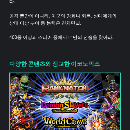
다.
공격 뿐만이 아니라, 아군의 강화나 회복, 상대에게의
상태 이상 부여 등 능력은 천차만별.
400종 이상의 스피어 중에서 너만의 전술을 찾아라.
다양한 콘텐츠와 정교한 이코노믹스