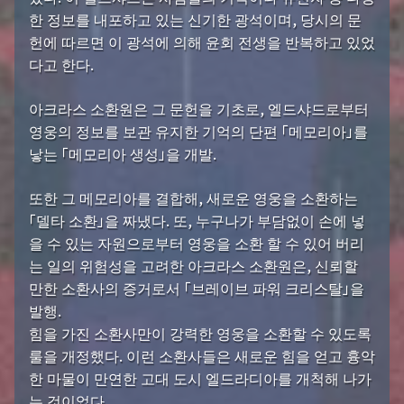
한 정보를 내포하고 있는 신기한 광석이며, 당시의 문
헌에 따르면 이 광석에 의해 윤회 전생을 반복하고 있었
다고 한다.
아크라스 소환원은 그 문헌을 기초로, 엘드샤드로부터
영웅의 정보를 보관 유지한 기억의 단편 「메모리아」를
낳는 「메모리아 생성」을 개발.
또한 그 메모리아를 결합해, 새로운 영웅을 소환하는
「델타 소환」을 짜냈다. 또, 누구나가 부담없이 손에 넣
을 수 있는 자원으로부터 영웅을 소환 할 수 있어 버리
는 일의 위험성을 고려한 아크라스 소환원은, 신뢰할
만한 소환사의 증거로서 「브레이브 파워 크리스탈」을
발행.
힘을 가진 소환사만이 강력한 영웅을 소환할 수 있도록
룰을 개정했다. 이런 소환사들은 새로운 힘을 얻고 흉악
한 마물이 만연한 고대 도시 엘드라디아를 개척해 나가
는 것이었다.